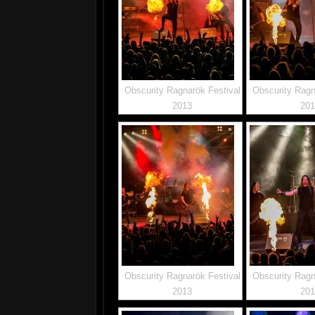
Obscurity Ragnarök Festival
Obscurity Ragn
2013
20
Obscurity Ragnarök Festival
Obscurity Ragn
2013
20