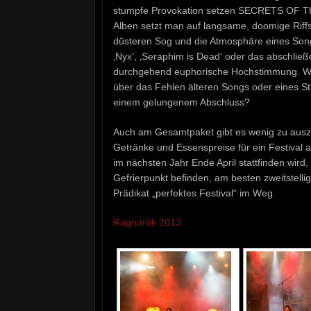
stumpfe Provokation setzen SECRETS OF TH
Alben setzt man auf langsame, doomige Riffs 
düsteren Sog und die Atmosphäre eines Song
‚Nyx‘, ‚Seraphim is Dead‘ oder das abschließ
durchgehend euphorische Hochstimmung. We
über das Fehlen älteren Songs oder eines St
einem gelungenem Abschluss?
Auch am Gesamtpaket gibt es wenig zu auszus
Getränke und Essenspreise für ein Festival 
im nächsten Jahr Ende April stattfinden wird
Gefrierpunkt befinden, am besten zweitstelli
Prädikat „perfektes Festival“ im Weg.
Ragnarök 2013