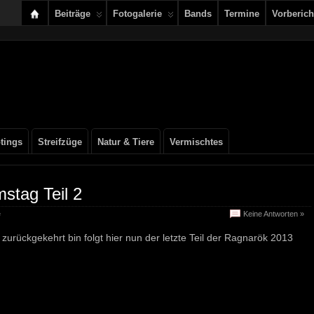
Beiträge
Fotogalerie
Bands
Termine
Vorberich
tings
Streifzüge
Natur & Tiere
Vermischtes
stag Teil 2
e
Keine Antworten »
urückgekehrt bin folgt hier nun der letzte Teil der Ragnarök 2013