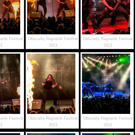
arök Festival
Obscurity Ragnarök Festival
Obscurity Ragnarök Festival
13
2013
2013
arök Festival
Obscurity Ragnarök Festival
Obscurity Ragnarök Festival
13
2013
2013