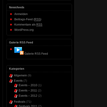
Newsfeeds
Anmelden
Beitrags-Feed (
RSS
)
Kommentare als
RSS
WordPress.org
Galerie RSS Feed
Galerie RSS Feed
Kategorien
Allgemein
(9)
Events
(7)
Events – 2010
(1)
Events – 2011
(2)
Events – 2012
(2)
Festivals
(71)
Festivals 2011
(2)