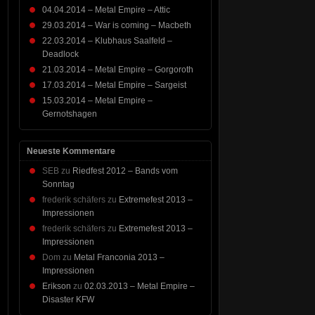
04.04.2014 – Metal Empire – Attic
29.03.2014 – War is coming – Macbeth
22.03.2014 – Klubhaus Saalfeld –
Deadlock
21.03.2014 – Metal Empire – Gorgoroth
17.03.2014 – Metal Empire – Sargeist
15.03.2014 – Metal Empire –
Gernotshagen
Neueste Kommentare
SEB
zu
Riedfest 2012 – Bands vom
Sonntag
frederik schäfers
zu
Extremefest 2013 –
Impressionen
frederik schäfers
zu
Extremefest 2013 –
Impressionen
Dom
zu
Metal Franconia 2013 –
Impressionen
Erikson
zu
02.03.2013 – Metal Empire –
Disaster KFW