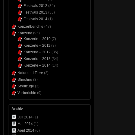
Festivals 2012
(34)
Festivals 2013
(33)
Festivals 2014
(1)
Konzertberichte
(47)
Konzerte
(95)
Konzerte – 2010
(7)
Konzerte – 2011
(3)
Konzerte – 2012
(35)
Konzerte – 2013
(34)
Konzerte – 2014
(14)
Natur und Tiere
(2)
Shooting
(3)
Streifzüge
(3)
Vorberichte
(9)
Archiv
Juli 2014
(1)
Mai 2014
(1)
April 2014
(6)