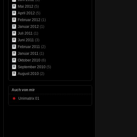
Mai 2012
(5)
April 2012
(5)
Februar 2012
(1)
Januar 2012
(1)
Juli 2011
(1)
Juni 2011
(3)
Februar 2011
(2)
Januar 2011
(1)
Oktober 2010
(6)
September 2010
(5)
August 2010
(2)
Auch von mir
Unimatrix 01