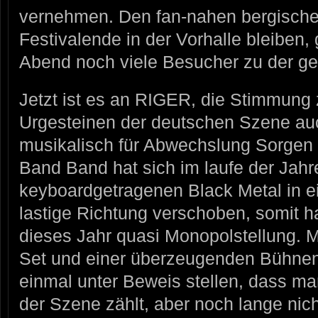
vernehmen. Den fan-nahen bergische
Festivalende in der Vorhalle bleiben,
Abend noch viele Besucher zu der g
Jetzt ist es an RIGER, die Stimmung 
Urgesteinen der deutschen Szene au
musikalisch für Abwechslung Sorgen
Band Band hat sich im laufe der Jahr
keyboardgetragenen Black Metal in e
lastige Richtung verschoben, somit 
dieses Jahr quasi Monopolstellung. Mi
Set und einer überzeugenden Bühne
einmal unter Beweis stellen, dass m
der Szene zählt, aber noch lange nich