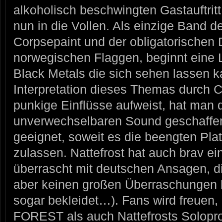
alkoholisch beschwingten Gastauftritt
nun in die Vollen. Als einzige Band de
Corpsepaint und der obligatorischen 
norwegischen Flaggen, beginnt eine
Black Metals die sich sehen lassen 
Interpretation dieses Themas durc
punkige Einflüsse aufweist, hat man 
unverwechselbaren Sound geschaffen
geeignet, soweit es die beengten Pla
zulassen. Nattefrost hat auch brav e
überrascht mit deutschen Ansagen, di
aber keinen großen Überraschungen be
sogar bekleidet…). Fans wird freue
FOREST als auch Nattefrosts Solopro