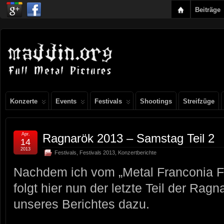
Beiträge
Konzerte
Events
Festivals
Shootings
Streifzüge
Apr.
Ragnarök 2013 – Samstag Teil 2
14
2013
Festivals
,
Festivals 2013
,
Konzertberichte
Nachdem ich vom „Metal Franconia Fe
folgt hier nun der letzte Teil der Rag
unseres Berichtes dazu.