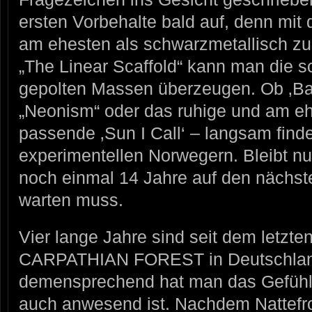
ersten Vorbehalte bald auf, denn mit
am ehesten als schwarzmetallisch z
„The Linear Scaffold“ kann man die s
gepolten Massen überzeugen. Ob ‚B
„Neonism“ oder das ruhige und am e
passende ‚Sun I Call‘ – langsam fi
experimentellen Norwegern. Bleibt nu
noch einmal 14 Jahre auf den nächste
warten muss.
Vier lange Jahre sind seit dem letzten 
CARPATHIAN FOREST in Deutschlan
demensprechend hat man das Gefühl, 
auch anwesend ist. Nachdem Nattefr