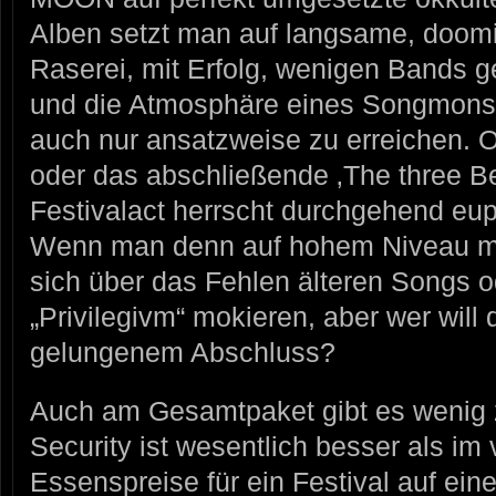
Alben setzt man auf langsame, doomig
Raserei, mit Erfolg, wenigen Bands g
und die Atmosphäre eines Songmonste
auch nur ansatzweise zu erreichen. O
oder das abschließende ‚The three Be
Festivalact herrscht durchgehend e
Wenn man denn auf hohem Niveau me
sich über das Fehlen älteren Songs 
„Privilegivm“ mokieren, aber wer wil
gelungenem Abschluss?
Auch am Gesamtpaket gibt es wenig 
Security ist wesentlich besser als im
Essenspreise für ein Festival auf ein