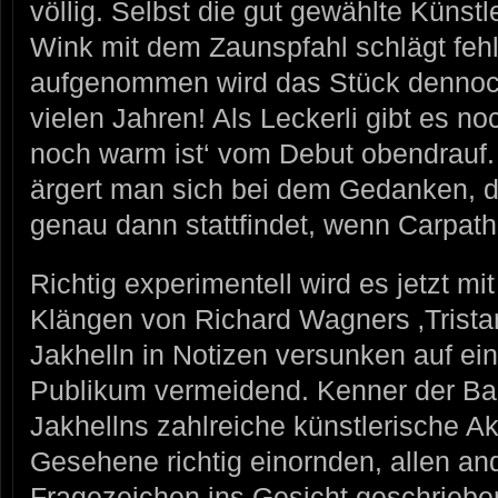
völlig. Selbst die gut gewählte Künst
Wink mit dem Zaunspfahl schlägt feh
aufgenommen wird das Stück dennoc
vielen Jahren! Als Leckerli gibt es n
noch warm ist‘ vom Debut obendrauf.
ärgert man sich bei dem Gedanken, d
genau dann stattfindet, wenn Carpath
Richtig experimentell wird es jetzt 
Klängen von Richard Wagners ‚Tristan 
Jakhelln in Notizen versunken auf ei
Publikum vermeidend. Kenner der Ban
Jakhellns zahlreiche künstlerische A
Gesehene richtig einornden, allen an
Fragezeichen ins Gesicht geschrieben