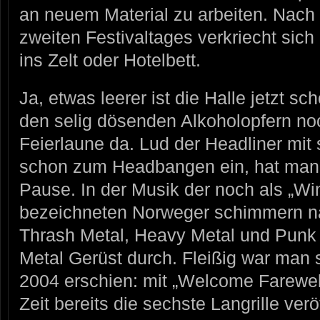
an neuem Material zu arbeiten. Nach
zweiten Festivaltages verkriecht si
ins Zelt oder Hotelbett.
Ja, etwas leerer ist die Halle jetzt sc
den selig dösenden Alkoholopfern n
Feierlaune da. Lud der Headliner mit 
schon zum Headbangen ein, hat man 
Pause. In der Musik der noch als „Wi
bezeichneten Norweger schimmern nä
Thrash Metal, Heavy Metal und Punk 
Metal Gerüst durch. Fleißig war man se
2004 erschien: mit „Welcome Farewell
Zeit bereits die sechste Langrille ver