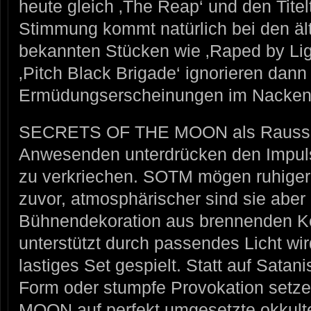
heute gleich ‚The Reap‘ und den Tite
Stimmung kommt natürlich bei den äl
bekannten Stücken wie ‚Raped by Ligh
‚Pitch Black Brigade‘ ignorieren dann 
Ermüdungserscheinungen im Nacken
SECRETS OF THE MOON als Raussch
Anwesenden unterdrücken den Impuls, 
zu verkriechen. SOTM mögen ruhiger 
zuvor, atmosphärischer sind sie aber 
Bühnendekoration aus brennenden K
unterstützt durch passendes Licht wir
lastiges Set gespielt. Statt auf Satan
Form oder stumpfe Provokation se
MOON auf perfekt umgesetzte okkult