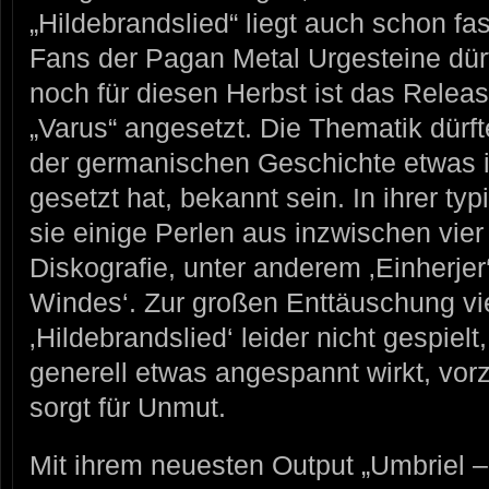
„Hildebrandslied“ liegt auch schon fa
Fans der Pagan Metal Urgesteine dürf
noch für diesen Herbst ist das Rele
„Varus“ angesetzt. Die Thematik dürft
der germanischen Geschichte etwas i
gesetzt hat, bekannt sein. In ihrer 
sie einige Perlen aus inzwischen vi
Diskografie, unter anderem ‚Einherjer
Windes‘. Zur großen Enttäuschung vi
‚Hildebrandslied‘ leider nicht gespiel
generell etwas angespannt wirkt, vorz
sorgt für Unmut.
Mit ihrem neuesten Output „Umbriel