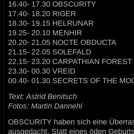
16.40- 17.30 OBSCURITY
17.40- 18.20 RIGER
18.30- 19.15 HELRUNAR
19.25- 20.10 MENHIR
20.20- 21.05 NOCTE OBDUCTA
21.15- 22.05 SOLEFALD
22.15- 23.20 CARPATHIAN FOREST
23.30- 00.30 VREID
00.40- 01.30 SECRETS OF THE MO
Text: Astrid Benitsch
Fotos: Martin Dannehl
OBSCURITY haben sich eine Überra
ausgedacht. Statt eines öden Geburt