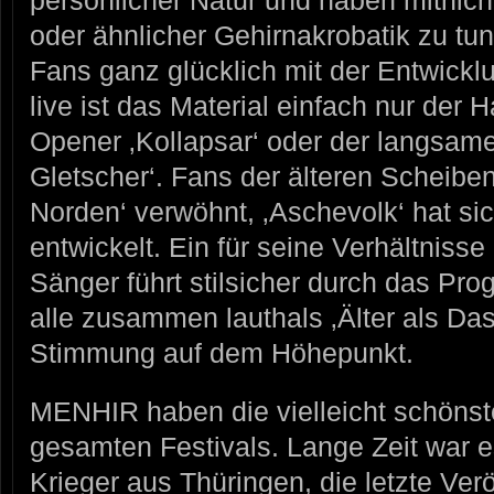
persönlicher Natur und haben mitnic
oder ähnlicher Gehirnakrobatik zu tun
Fans ganz glücklich mit der Entwicklu
live ist das Material einfach nur der
Opener ‚Kollapsar‘ oder der langsam
Gletscher‘. Fans der älteren Scheibe
Norden‘ verwöhnt, ‚Aschevolk‘ hat s
entwickelt. Ein für seine Verhältnisse
Sänger führt stilsicher durch das Pr
alle zusammen lauthals ‚Älter als Das 
Stimmung auf dem Höhepunkt.
MENHIR haben die vielleicht schöns
gesamten Festivals. Lange Zeit war e
Krieger aus Thüringen, die letzte Ver