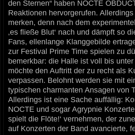
den Sternen“ haben NOCTE OBDUCTA
Reaktionen hervorgerufen. Allerdings 
merken, denn nach dem experimentell
‚es fließe Blut‘ nach und dämpft so 
Fans, ellenlange Klanggebilde ertra
zur Festival Prime Time spielen zu dü
bemerkbar: die Halle ist voll bis un
möchte den Auftritt der zu recht als 
verpassen. Belohnt werden sie mit ei
typischen charmanten Ansagen von T
Allerdings ist eine Sache auffällig: K
NOCTE und sogar Agrypnie Konzerte
spielt die Flöte!‘ vernehmen, der z
auf Konzerten der Band avancierte, fe