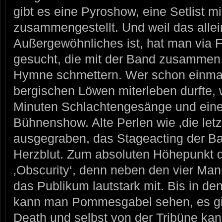
gibt es eine Pyroshow, eine Setlist m
zusammengestellt. Und weil das allei
Außergewöhnliches ist, hat man via 
gesucht, die mit der Band zusammen d
Hymne schmettern. Wer schon einmal 
bergischen Löwen miterleben durfte, 
Minuten Schlachtengesänge und eine
Bühnenshow. Alte Perlen wie ‚die let
ausgegraben, das Stageacting der Ban
Herzblut. Zum absoluten Höhepunkt 
‚Obscurity‘, denn neben den vier Man
das Publikum lautstark mit. Bis in den
kann man Pommesgabel sehen, es gibt
Death und selbst von der Tribüne kan