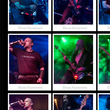
Blood Atonement
Blood Atonement
B
Blood Atonement
Blood Atonement
B