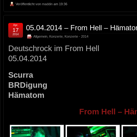
Veröffentlicht von
maddin
am 19:36
Apr.
05.04.2014 – From Hell – Hämat
17
2014
Allgemein
,
Konzerte
,
Konzerte - 2014
Deutschrock im From Hell
05.04.2014
Scurra
BRDigung
Hämatom
From Hell – H