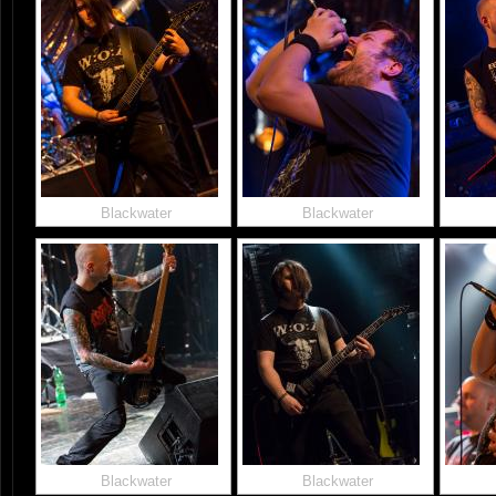
Blackwater
Blackwater
Blackwater
Blackwater