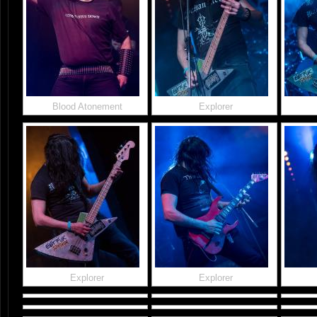
Blood Atonement
Explorer
Explorer
Explorer