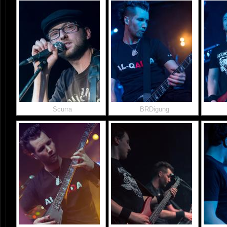
Scurra
BRDigung