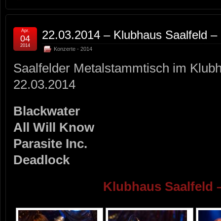
Apr.
22.03.2014 – Klubhaus Saalfeld –
04
2014
Konzerte - 2014
Saalfelder Metalstammtisch im Klub
22.03.2014
Blackwater
All Will Know
Parasite Inc.
Deadlock
Klubhaus Saalfeld 