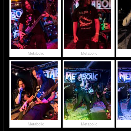
Metabolic
Metabolic
Metabolic
Metabolic