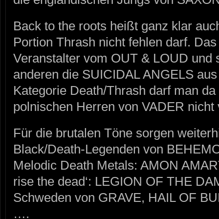
Back to the roots heißt ganz klar auc
Portion Thrash nicht fehlen darf. Das
Veranstalter vom OUT & LOUD und so 
anderen die SUICIDAL ANGELS aus G
Kategorie Death/Thrash darf man da 
polnischen Herren von VADER nicht 
Für die brutalen Töne sorgen weiterh
Black/Death-Legenden von BEHEMOT
Melodic Death Metals: AMON AMAR
rise the dead‘: LEGION OF THE DAM
Schweden von GRAVE, HAIL OF BU
….