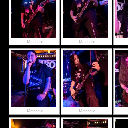
Metabolic
Metabolic
Metabolic
Metabolic