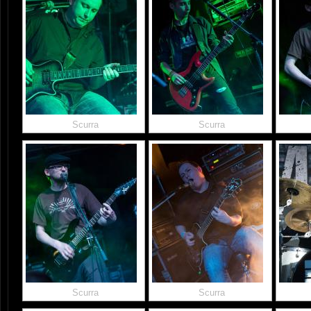
Scurra
Scurra
Scurra
Scurra