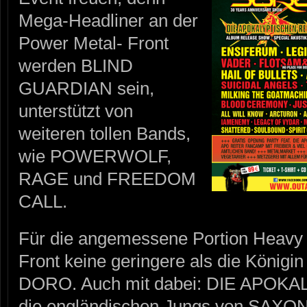
Mega-Headliner an der
Power Metal- Front
werden BLIND
GUARDIAN sein,
unterstützt von
weiteren tollen Bands,
wie POWERWOLF,
RAGE und FREEDOM
CALL.
Für die angemessene Portion Heavy M
Front keine geringere als die Königi
DORO. Auch mit dabei: DIE APOK
die engländischen Jungs von SAXON