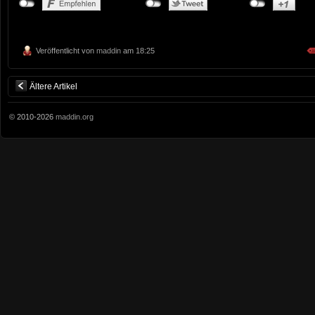
Veröffentlicht von
maddin
am 18:25
Ältere Artikel
© 2010-2026
maddin.org