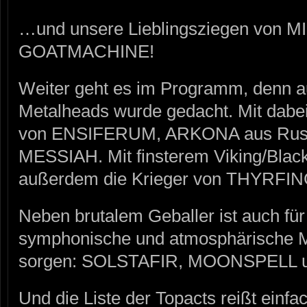
…und unsere Lieblingsziegen von 
GOATMACHINE!
Weiter geht es im Programm, denn a
Metalheads wurde gedacht. Mit dabei
von ENSIFERUM, ARKONA aus Rus
MESSIAH. Mit finsterem Viking/Blac
außerdem die Krieger von THYRFIN
Neben brutalem Geballer ist auch fü
symphonische und atmosphärische M
sorgen: SOLSTAFIR, MOONSPELL
Und die Liste der Topacts reißt einfac