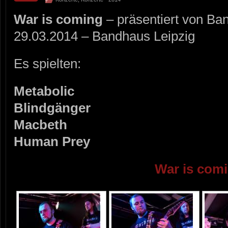
War is coming
– präsentiert von Ba
29.03.2014 – Bandhaus Leipzig
Es spielten:
Metabolic
Blindgänger
Macbeth
Human Prey
War is com