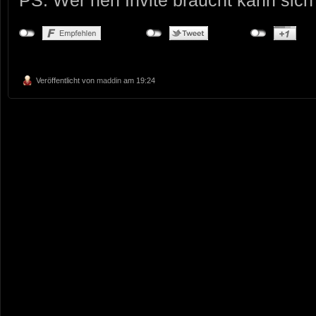
PS: Wer nen Invite braucht kann sich
Veröffentlicht von
maddin
am 19:24