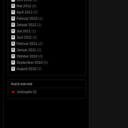
Mai 2012
(5)
April 2012
(5)
Februar 2012
(1)
Januar 2012
(1)
Juli 2011
(1)
Juni 2011
(3)
Februar 2011
(2)
Januar 2011
(1)
Oktober 2010
(6)
September 2010
(5)
August 2010
(2)
Auch von mir
Unimatrix 01