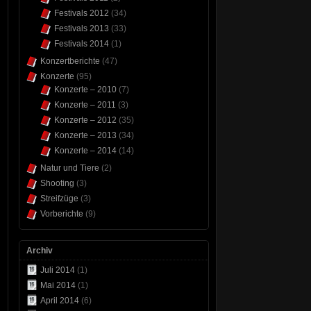
Festivals 2012
(34)
Festivals 2013
(33)
Festivals 2014
(1)
Konzertberichte
(47)
Konzerte
(95)
Konzerte – 2010
(7)
Konzerte – 2011
(3)
Konzerte – 2012
(35)
Konzerte – 2013
(34)
Konzerte – 2014
(14)
Natur und Tiere
(2)
Shooting
(3)
Streifzüge
(3)
Vorberichte
(9)
Archiv
Juli 2014
(1)
Mai 2014
(1)
April 2014
(6)