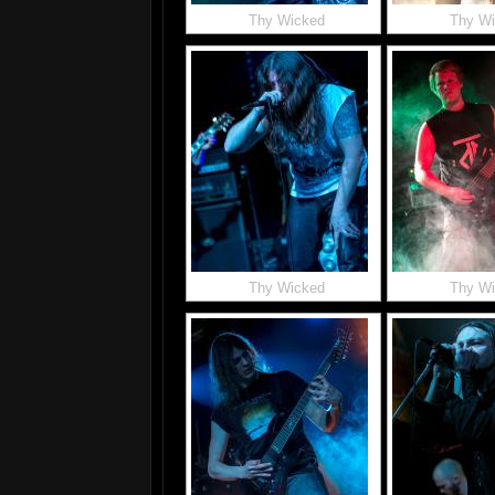
Thy Wicked
Thy W
Thy Wicked
Thy W