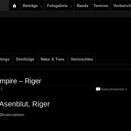
Beiträge
Fotogalerie
Bands
Termine
Vorberich
tings
Streifzüge
Natur & Tiere
Vermischtes
mpire – Riger
13
Keine Antworten »
Asenblut, Riger
-Bindersleben