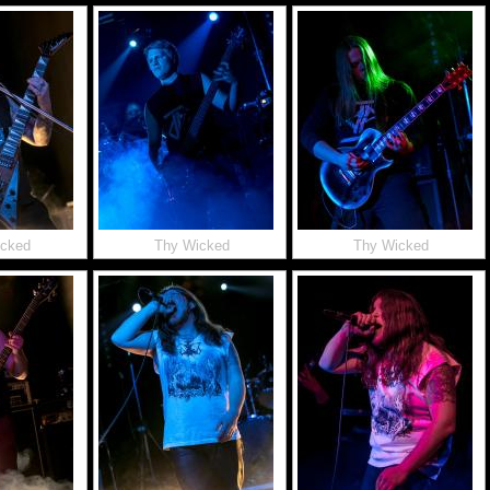
icked
Thy Wicked
Thy Wicked