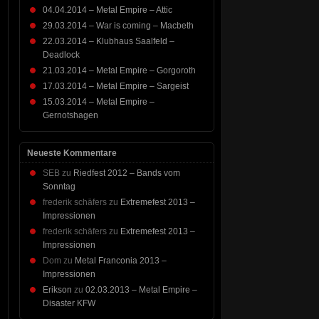
04.04.2014 – Metal Empire – Attic
29.03.2014 – War is coming – Macbeth
22.03.2014 – Klubhaus Saalfeld –
Deadlock
21.03.2014 – Metal Empire – Gorgoroth
17.03.2014 – Metal Empire – Sargeist
15.03.2014 – Metal Empire –
Gernotshagen
Neueste Kommentare
SEB
zu
Riedfest 2012 – Bands vom
Sonntag
frederik schäfers
zu
Extremefest 2013 –
Impressionen
frederik schäfers
zu
Extremefest 2013 –
Impressionen
Dom
zu
Metal Franconia 2013 –
Impressionen
Erikson
zu
02.03.2013 – Metal Empire –
Disaster KFW