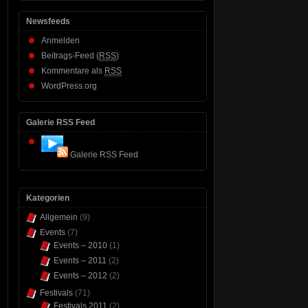
Newsfeeds
Anmelden
Beitrags-Feed (
RSS
)
Kommentare als
RSS
WordPress.org
Galerie RSS Feed
Galerie RSS Feed
Kategorien
Allgemein
(9)
Events
(7)
Events – 2010
(1)
Events – 2011
(2)
Events – 2012
(2)
Festivals
(71)
Festivals 2011
(2)