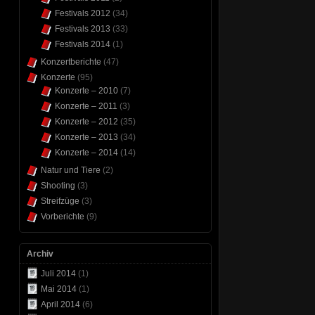
Festivals 2012
(34)
Festivals 2013
(33)
Festivals 2014
(1)
Konzertberichte
(47)
Konzerte
(95)
Konzerte – 2010
(7)
Konzerte – 2011
(3)
Konzerte – 2012
(35)
Konzerte – 2013
(34)
Konzerte – 2014
(14)
Natur und Tiere
(2)
Shooting
(3)
Streifzüge
(3)
Vorberichte
(9)
Archiv
Juli 2014
(1)
Mai 2014
(1)
April 2014
(6)