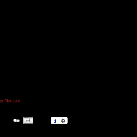
alPictures