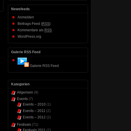
Newsfeeds
Anmelden
Beitrags-Feed (
RSS
)
Kommentare als
RSS
WordPress.org
Galerie RSS Feed
Galerie RSS Feed
Kategorien
Allgemein
(9)
Events
(7)
Events – 2010
(1)
Events – 2011
(2)
Events – 2012
(2)
Festivals
(71)
Festivals 2011
(2)