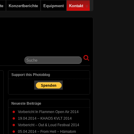
te
Konzertberichte
Equipment
Kontakt
Support this Photoblog
Neueste Beiträge
Vorbericht In Flammen Open Air 2014
19.04.2014 – KHAOS KVLT 2014
Vorbericht – Out & Loud Festival 2014
05.04.2014 – From Hell – Hämatom