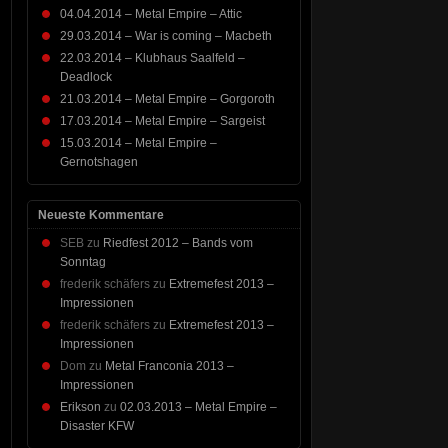
04.04.2014 – Metal Empire – Attic
29.03.2014 – War is coming – Macbeth
22.03.2014 – Klubhaus Saalfeld –
Deadlock
21.03.2014 – Metal Empire – Gorgoroth
17.03.2014 – Metal Empire – Sargeist
15.03.2014 – Metal Empire –
Gernotshagen
Neueste Kommentare
SEB
zu
Riedfest 2012 – Bands vom
Sonntag
frederik schäfers
zu
Extremefest 2013 –
Impressionen
frederik schäfers
zu
Extremefest 2013 –
Impressionen
Dom
zu
Metal Franconia 2013 –
Impressionen
Erikson
zu
02.03.2013 – Metal Empire –
Disaster KFW