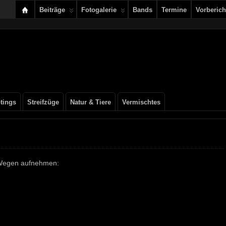
Beiträge
Fotogalerie
Bands
Termine
Vorberich
tings
Streifzüge
Natur & Tiere
Vermischtes
n Wegen aufnehmen: