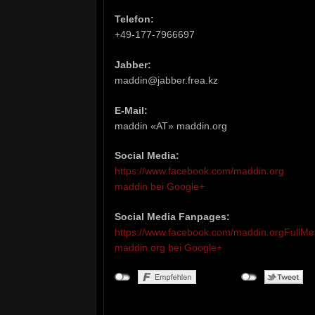
Telefon:
+49-177-7966697
Jabber:
maddin@jabber.frea.kz
E-Mail:
maddin «AT» maddin.org
Social Media:
https://www.facebook.com/maddin.org
maddin bei Google+
Social Media Fanpages:
https://www.facebook.com/maddin.orgFullMet
maddin.org bei Google+