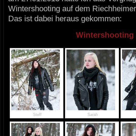
Wintershooting auf dem Riechheimer
Das ist dabei heraus gekommen:
Wintershooting 
Steff
Sarah