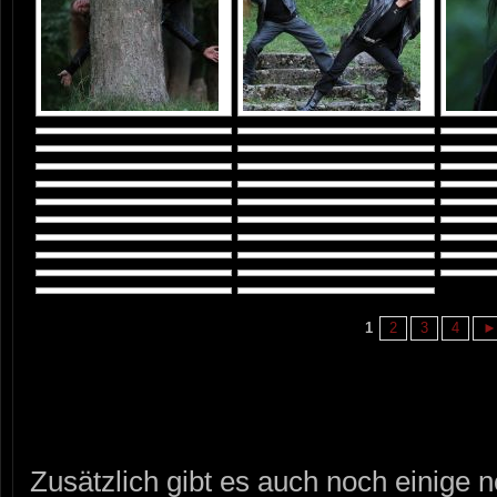
1
2
3
4
►
Zusätzlich gibt es auch noch einige n