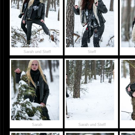
Sarah und Steff
Steff
Sarah
Sarah und Steff