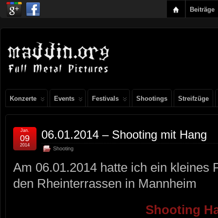
Beiträge
Konzerte
Events
Festivals
Shootings
Streifzüge
Jan.
06.01.2014 – Shooting mit Hang
09
2014
Shooting
Am 06.01.2014 hatte ich ein kleines 
den Rheinterrassen in Mannheim
Shooting H