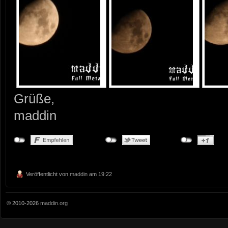
Grüße,
maddin
Veröffentlicht von
maddin
am 19:22
© 2010-2026
maddin.org