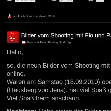
Veröffentlicht von
maddin
am 19:56
Sep.
Bilder vom Shooting mit Flo und P
21
2010
Natur und Tiere
,
Shooting
,
Streifzüge
Hallo,
so, die neun Bilder vom Shooting mit 
online.
Waren am Samstag (18.09.2010) ob
(Hausberg von Jena), hat viel Spaß 
Viel Spaß beim anschaun.