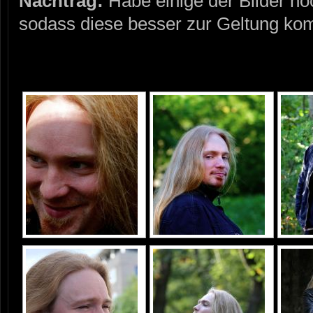
Nachtrag:
Habe einige der Bilder no
sodass diese besser zur Geltung k