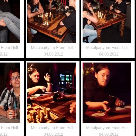
 From Hell -
Metalparty im From Hell -
Metalparty im From Hell -
2012
04.08.2012
04.08.2012
 From Hell -
Metalparty im From Hell -
Metalparty im From Hell -
2012
04.08.2012
04.08.2012