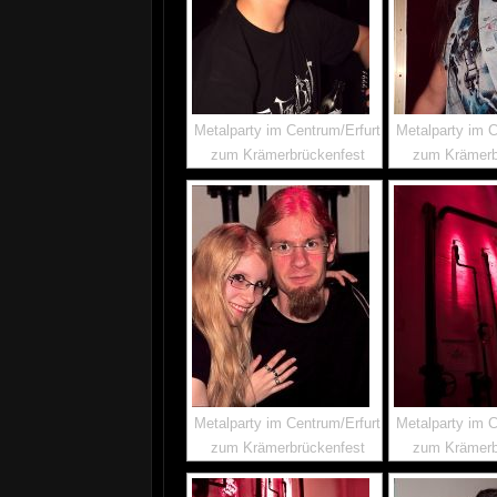
Metalparty im Centrum/Erfurt
Metalparty im C
zum Krämerbrückenfest
zum Krämerb
Metalparty im Centrum/Erfurt
Metalparty im C
zum Krämerbrückenfest
zum Krämerb