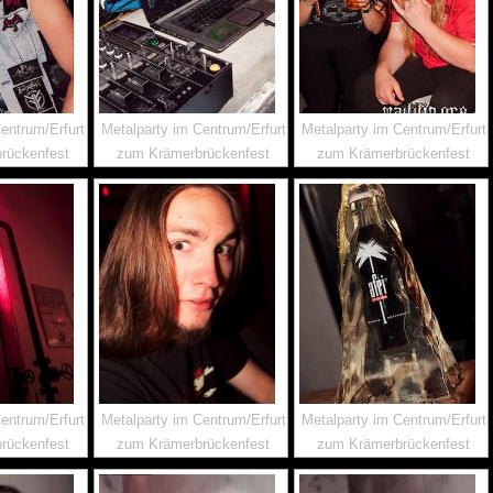
entrum/Erfurt
Metalparty im Centrum/Erfurt
Metalparty im Centrum/Erfurt
rückenfest
zum Krämerbrückenfest
zum Krämerbrückenfest
entrum/Erfurt
Metalparty im Centrum/Erfurt
Metalparty im Centrum/Erfurt
rückenfest
zum Krämerbrückenfest
zum Krämerbrückenfest