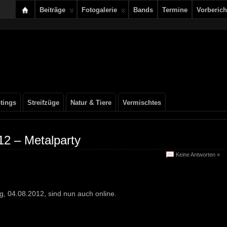
Beiträge
Fotogalerie
Bands
Termine
Vorberich
tings
Streifzüge
Natur & Tiere
Vermischtes
12 – Metalparty
Keine Antworten »
g, 04.08.2012, sind nun auch online.