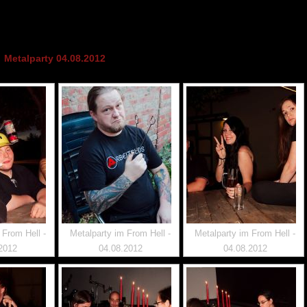
Metalparty 04.08.2012
 From Hell -
Metalparty im From Hell -
Metalparty im From Hell -
2012
04.08.2012
04.08.2012