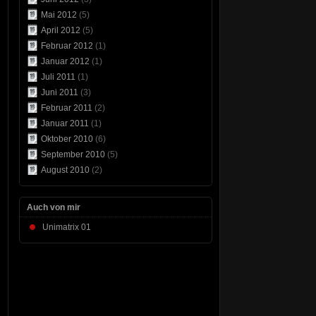
Mai 2012
(5)
April 2012
(5)
Februar 2012
(1)
Januar 2012
(1)
Juli 2011
(1)
Juni 2011
(3)
Februar 2011
(2)
Januar 2011
(1)
Oktober 2010
(6)
September 2010
(5)
August 2010
(2)
Auch von mir
Unimatrix 01