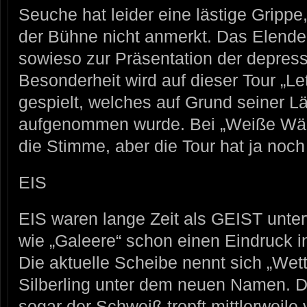
Seuche hat leider eine lästige Gripp
der Bühne nicht anmerkt. Das Elende
sowieso zur Präsentation der depress
Besonderheit wird auf dieser Tour „Le
gespielt, welches auf Grund seiner Lä
aufgenommen wurde. Bei „Weiße Wänd
die Stimme, aber die Tour hat ja noc
EIS
EIS waren lange Zeit als GEIST unte
wie „Galeere“ schon einen Eindruck i
Die aktuelle Scheibe nennt sich „Wett
Silberling unter dem neuen Namen. Der
sogar der Schweiß tropft mittlerweile