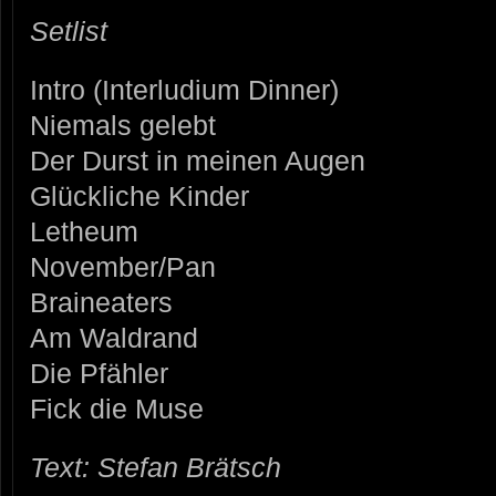
Setlist
Intro (Interludium Dinner)
Niemals gelebt
Der Durst in meinen Augen
Glückliche Kinder
Letheum
November/Pan
Braineaters
Am Waldrand
Die Pfähler
Fick die Muse
Text: Stefan Brätsch