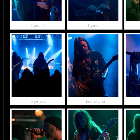
Fyrnask
Fyrnask
Fyrnask
Lux Divina