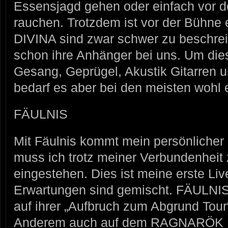
Essensjagd gehen oder einfach vor d
rauchen. Trotzdem ist vor der Bühne
DIVINA sind zwar schwer zu beschre
schon ihre Anhänger bei uns. Um di
Gesang, Geprügel, Akustik Gitarren u
bedarf es aber bei den meisten wohl 
FÄULNIS
Mit Fäulnis kommt mein persönlicher
muss ich trotz meiner Verbundenheit
eingestehen. Dies ist meine erste L
Erwartungen sind gemischt. FÄULNI
auf ihrer „Aufbruch zum Abgrund Tour
Anderem auch auf dem RAGNARÖK Fes