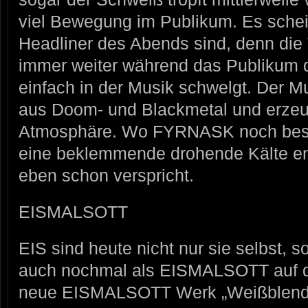
viel Bewegung im Publikum. Es schei
Headliner des Abends sind, denn die
immer weiter während das Publikum d
einfach in der Musik schwelgt. Der Mu
aus Doom- und Blackmetal und erzeug
Atmosphäre. Wo FYRNASK noch besin
eine beklemmende drohende Kälte en
eben schon verspricht.
EISMALSOTT
EIS sind heute nicht nur sie selbst, 
auch nochmal als EISMALSOTT auf d
neue EISMALSOTT Werk „Weißblen