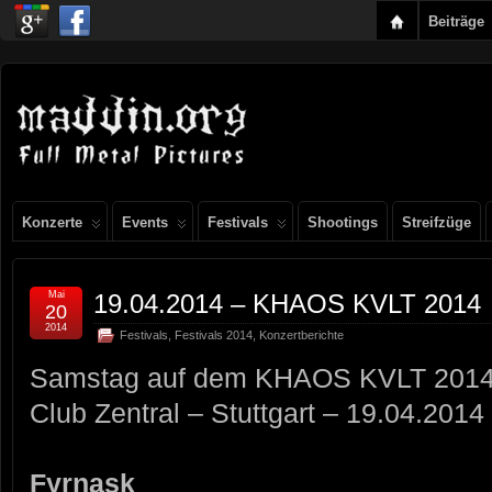
Beiträge
Konzerte
Events
Festivals
Shootings
Streifzüge
Mai
19.04.2014 – KHAOS KVLT 2014
20
2014
Festivals
,
Festivals 2014
,
Konzertberichte
Samstag auf dem KHAOS KVLT 201
Club Zentral – Stuttgart – 19.04.2014
Fyrnask