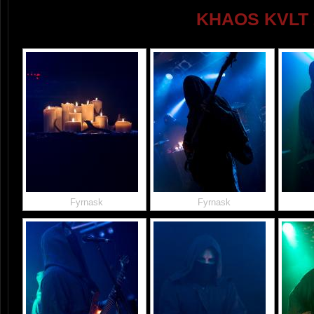
KHAOS KVLT 
Fyrnask
Fyrnask