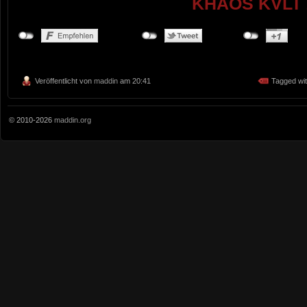
KHAOS KVLT 
Veröffentlicht von
maddin
am 20:41
Tagged wi
© 2010-2026
maddin.org