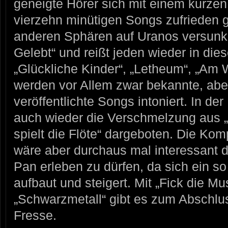
geneigte Hörer sich mit einem kurzen T
vierzehn minütigen Songs zufrieden 
anderen Sphären auf Uranos versunke
Gelebt“ und reißt jeden wieder in die
„Glückliche Kinder“, „Letheum“, „Am 
werden vor Allem zwar bekannte, abe
veröffentlichte Songs intoniert. In der
auch wieder die Verschmelzung aus 
spielt die Flöte“ dargeboten. Die Komp
wäre aber durchaus mal interessant 
Pan erleben zu dürfen, da sich ein so
aufbaut und steigert. Mit „Fick die Mu
„Schwarzmetall“ gibt es zum Abschlu
Fresse.