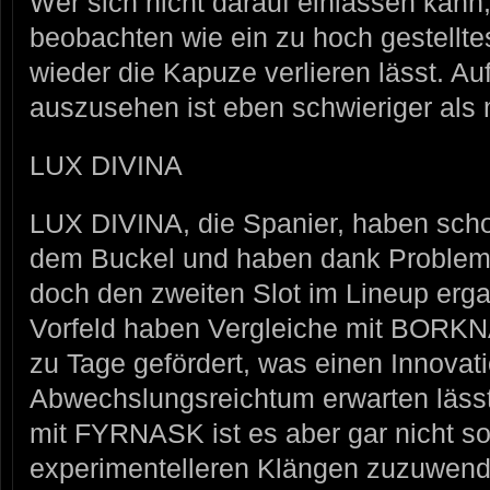
Wer sich nicht darauf einlassen kan
beobachten wie ein zu hoch gestellte
wieder die Kapuze verlieren lässt. Au
auszusehen ist eben schwieriger als 
LUX DIVINA
LUX DIVINA, die Spanier, haben scho
dem Buckel und haben dank Problem
doch den zweiten Slot im Lineup erga
Vorfeld haben Vergleiche mit BO
zu Tage gefördert, was einen Innovat
Abwechslungsreichtum erwarten läss
mit FYRNASK ist es aber gar nicht so 
experimentelleren Klängen zuzuwende