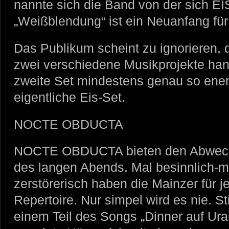
nannte sich die Band von der sich EI
„Weißblendung“ ist ein Neuanfang f
Das Publikum scheint zu ignorieren, 
zwei verschiedene Musikprojekte han
zweite Set mindestens genau so ener
eigentliche Eis-Set.
NOCTE OBDUCTA
NOCTE OBDUCTA bieten den Abwech
des langen Abends. Mal besinnlich-me
zerstörerisch haben die Mainzer für
Repertoire. Nur simpel wird es nie. S
einem Teil des Songs „Dinner auf Ura