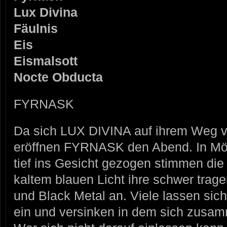
Lux Divina
Fäulnis
Eis
Eismalsott
Nocte Obducta
FYRNASK
Da sich LUX DIVINA auf ihrem Weg v
eröffnen FYRNASK den Abend. In Mö
tief ins Gesicht gezogen stimmen di
kaltem blauen Licht ihre schwer tra
und Black Metal an. Viele lassen sic
ein und versinken in dem sich zusa