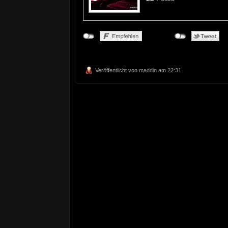
Veröffentlicht von
maddin
am 22:31