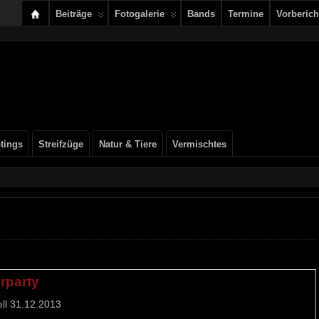
Beiträge
Fotogalerie
Bands
Termine
Vorberich
tings
Streifzüge
Natur & Tiere
Vermischtes
erparty
ell 31.12.2013