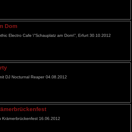
am Dom
thic Electro Cafe \"Schauplatz am Dom\", Erfurt 30.10.2012
rty
mit DJ Nocturnal Reaper 04.08.2012
Krämerbrückenfest
u Krämerbrückenfest 16.06.2012