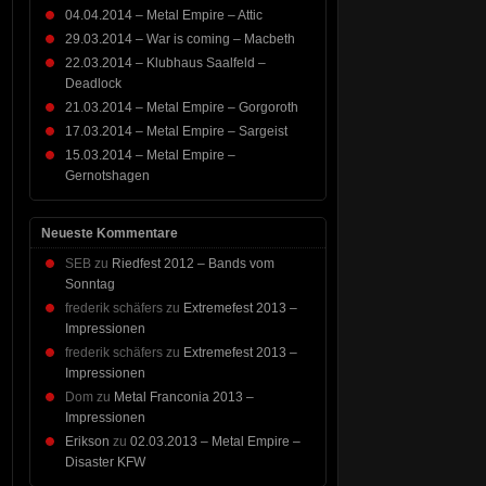
04.04.2014 – Metal Empire – Attic
29.03.2014 – War is coming – Macbeth
22.03.2014 – Klubhaus Saalfeld –
Deadlock
21.03.2014 – Metal Empire – Gorgoroth
17.03.2014 – Metal Empire – Sargeist
15.03.2014 – Metal Empire –
Gernotshagen
Neueste Kommentare
SEB
zu
Riedfest 2012 – Bands vom
Sonntag
frederik schäfers
zu
Extremefest 2013 –
Impressionen
frederik schäfers
zu
Extremefest 2013 –
Impressionen
Dom
zu
Metal Franconia 2013 –
Impressionen
Erikson
zu
02.03.2013 – Metal Empire –
Disaster KFW