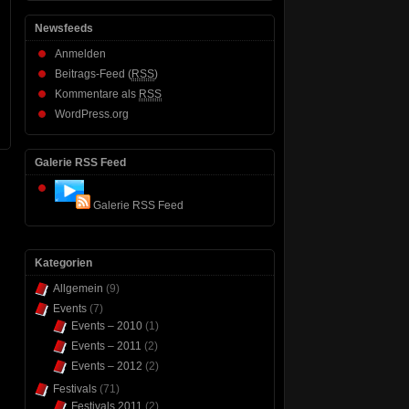
Newsfeeds
Anmelden
Beitrags-Feed (
RSS
)
Kommentare als
RSS
WordPress.org
Galerie RSS Feed
Galerie RSS Feed
Kategorien
Allgemein
(9)
Events
(7)
Events – 2010
(1)
Events – 2011
(2)
Events – 2012
(2)
Festivals
(71)
Festivals 2011
(2)