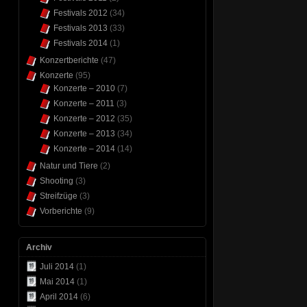
Festivals 2012
(34)
Festivals 2013
(33)
Festivals 2014
(1)
Konzertberichte
(47)
Konzerte
(95)
Konzerte – 2010
(7)
Konzerte – 2011
(3)
Konzerte – 2012
(35)
Konzerte – 2013
(34)
Konzerte – 2014
(14)
Natur und Tiere
(2)
Shooting
(3)
Streifzüge
(3)
Vorberichte
(9)
Archiv
Juli 2014
(1)
Mai 2014
(1)
April 2014
(6)