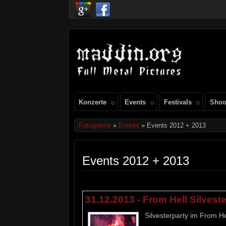
Konzerte
Events
Festivals
Shoo
Fotogalerie
»
Events
» Events 2012 + 2013
Events 2012 + 2013
31.12.2013 - From Hell Silvest
Silvesterparty im From H