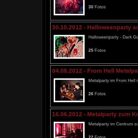
30
Fotos
30.10.2012 - Halloweenparty 
Halloweenparty - Dark Go
25
Fotos
04.08.2012 - From Hell Metalpa
Metalparty im From Hell 
26
Fotos
16.06.2012 - Metalparty zum 
Metalparty im Centrum z
22
Fotos