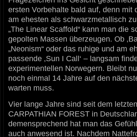
ersten Vorbehalte bald auf, denn mit
am ehesten als schwarzmetallisch z
„The Linear Scaffold“ kann man die s
gepolten Massen überzeugen. Ob ‚B
„Neonism“ oder das ruhige und am e
passende ‚Sun I Call‘ – langsam fi
experimentellen Norwegern. Bleibt nu
noch einmal 14 Jahre auf den nächste
warten muss.
Vier lange Jahre sind seit dem letzten 
CARPATHIAN FOREST in Deutschlan
demensprechend hat man das Gefühl, 
auch anwesend ist. Nachdem Nattefr