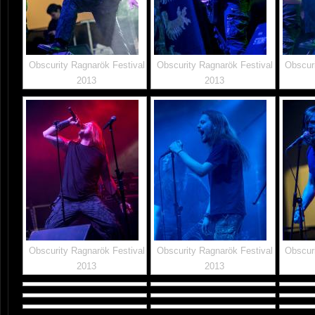
Obscurity Ragnarök Festival
Obscurity Ragnarök Festival
Obscuri
2013
2013
Obscurity Ragnarök Festival
Obscurity Ragnarök Festival
Obscuri
2013
2013