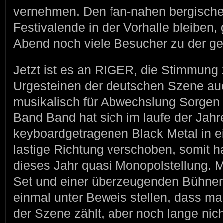
vernehmen. Den fan-nahen bergische
Festivalende in der Vorhalle bleiben,
Abend noch viele Besucher zu der g
Jetzt ist es an RIGER, die Stimmung 
Urgesteinen der deutschen Szene au
musikalisch für Abwechslung Sorgen
Band Band hat sich im laufe der Jahr
keyboardgetragenen Black Metal in e
lastige Richtung verschoben, somit 
dieses Jahr quasi Monopolstellung. Mi
Set und einer überzeugenden Bühne
einmal unter Beweis stellen, dass m
der Szene zählt, aber noch lange nich