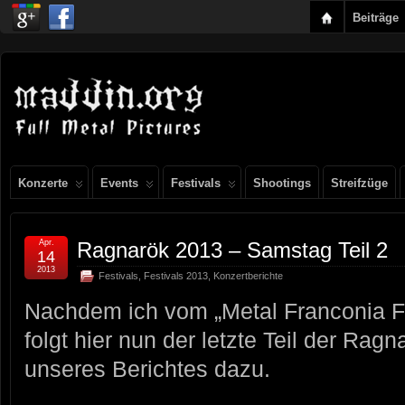
Beiträge
Konzerte
Events
Festivals
Shootings
Streifzüge
Apr.
Ragnarök 2013 – Samstag Teil 2
14
2013
Festivals
,
Festivals 2013
,
Konzertberichte
Nachdem ich vom „Metal Franconia Fe
folgt hier nun der letzte Teil der Rag
unseres Berichtes dazu.