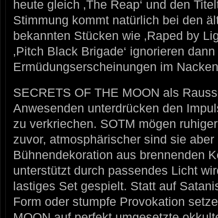
heute gleich ‚The Reap‘ und den Tite
Stimmung kommt natürlich bei den äl
bekannten Stücken wie ‚Raped by Ligh
‚Pitch Black Brigade‘ ignorieren dann 
Ermüdungserscheinungen im Nacken
SECRETS OF THE MOON als Raussch
Anwesenden unterdrücken den Impuls, 
zu verkriechen. SOTM mögen ruhiger 
zuvor, atmosphärischer sind sie aber 
Bühnendekoration aus brennenden K
unterstützt durch passendes Licht wir
lastiges Set gespielt. Statt auf Satan
Form oder stumpfe Provokation se
MOON auf perfekt umgesetzte okkult