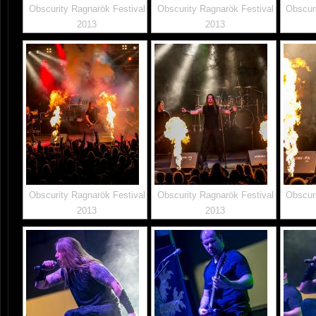
Obscurity Ragnarök Festival
Obscurity Ragnarök Festival
Obscuri
2013
2013
Obscurity Ragnarök Festival
Obscurity Ragnarök Festival
Obscuri
2013
2013