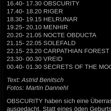
16.40- 17.30 OBSCURITY
17.40- 18.20 RIGER
18.30- 19.15 HELRUNAR
19.25- 20.10 MENHIR
20.20- 21.05 NOCTE OBDUCTA
21.15- 22.05 SOLEFALD
22.15- 23.20 CARPATHIAN FOREST
23.30- 00.30 VREID
00.40- 01.30 SECRETS OF THE MO
Text: Astrid Benitsch
Fotos: Martin Dannehl
OBSCURITY haben sich eine Überra
ausgedacht. Statt eines öden Geburt