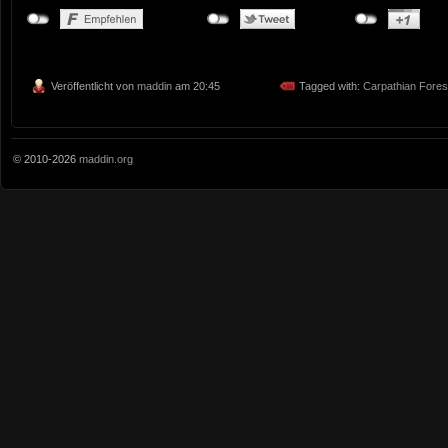
Veröffentlicht von
maddin
am 20:45
Tagged with:
Carpathian Fores
© 2010-2026
maddin.org