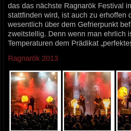
das das nächste Ragnarök Festival i
stattfinden wird, ist auch zu erhoffe
wesentlich über dem Gefrierpunkt be
zweitstellig. Denn wenn man ehrlich is
Temperaturen dem Prädikat „perfekte
Ragnarök 2013