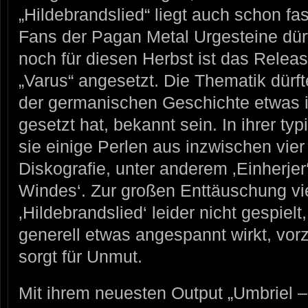
„Hildebrandslied“ liegt auch schon fa
Fans der Pagan Metal Urgesteine dürf
noch für diesen Herbst ist das Rele
„Varus“ angesetzt. Die Thematik dürft
der germanischen Geschichte etwas i
gesetzt hat, bekannt sein. In ihrer 
sie einige Perlen aus inzwischen vi
Diskografie, unter anderem ‚Einherjer
Windes‘. Zur großen Enttäuschung vi
‚Hildebrandslied‘ leider nicht gespiel
generell etwas angespannt wirkt, vorz
sorgt für Unmut.
Mit ihrem neuesten Output „Umbriel