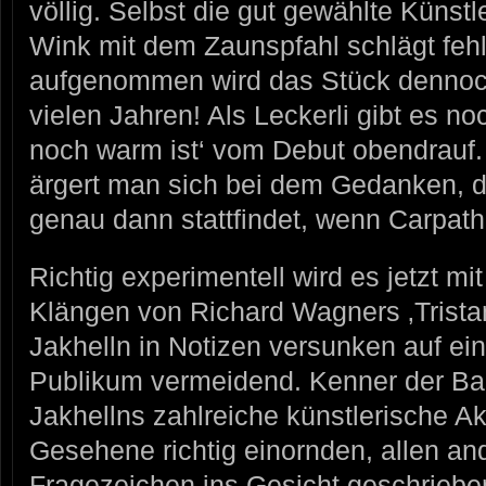
völlig. Selbst die gut gewählte Künst
Wink mit dem Zaunspfahl schlägt feh
aufgenommen wird das Stück dennoc
vielen Jahren! Als Leckerli gibt es n
noch warm ist‘ vom Debut obendrauf.
ärgert man sich bei dem Gedanken, d
genau dann stattfindet, wenn Carpath
Richtig experimentell wird es jetzt 
Klängen von Richard Wagners ‚Tristan 
Jakhelln in Notizen versunken auf ei
Publikum vermeidend. Kenner der Ban
Jakhellns zahlreiche künstlerische A
Gesehene richtig einornden, allen an
Fragezeichen ins Gesicht geschrieben