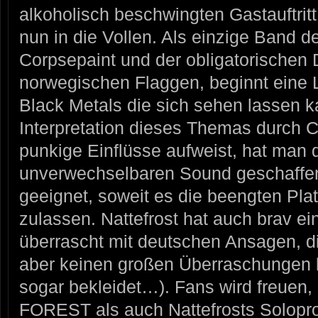
alkoholisch beschwingten Gastauftritt
nun in die Vollen. Als einzige Band de
Corpsepaint und der obligatorischen 
norwegischen Flaggen, beginnt eine
Black Metals die sich sehen lassen 
Interpretation dieses Themas durc
punkige Einflüsse aufweist, hat man 
unverwechselbaren Sound geschaffen
geeignet, soweit es die beengten Pla
zulassen. Nattefrost hat auch brav e
überrascht mit deutschen Ansagen, di
aber keinen großen Überraschungen be
sogar bekleidet…). Fans wird freue
FOREST als auch Nattefrosts Solopro