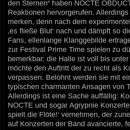
den Sternen“ haben NOCTE OBDUCTA
Reaktionen hervorgerufen. Allerdings 
merken, denn nach dem experimentell
‚es fließe Blut‘ nach und dämpft so 
Fans, ellenlange Klanggebilde ertra
zur Festival Prime Time spielen zu dü
bemerkbar: die Halle ist voll bis un
möchte den Auftritt der zu recht als 
verpassen. Belohnt werden sie mit ei
typischen charmanten Ansagen von T
Allerdings ist eine Sache auffällig: K
NOCTE und sogar Agrypnie Konzerte
spielt die Flöte!‘ vernehmen, der z
auf Konzerten der Band avancierte, fe