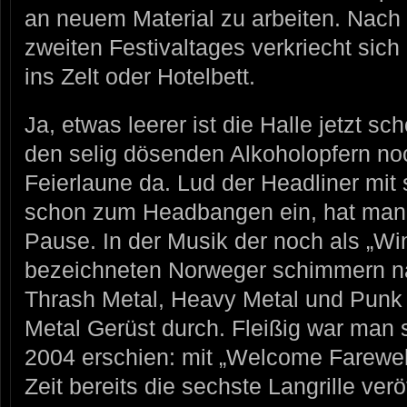
an neuem Material zu arbeiten. Nach
zweiten Festivaltages verkriecht si
ins Zelt oder Hotelbett.
Ja, etwas leerer ist die Halle jetzt sc
den selig dösenden Alkoholopfern n
Feierlaune da. Lud der Headliner mit 
schon zum Headbangen ein, hat man 
Pause. In der Musik der noch als „Wi
bezeichneten Norweger schimmern nä
Thrash Metal, Heavy Metal und Punk 
Metal Gerüst durch. Fleißig war man se
2004 erschien: mit „Welcome Farewell
Zeit bereits die sechste Langrille ver