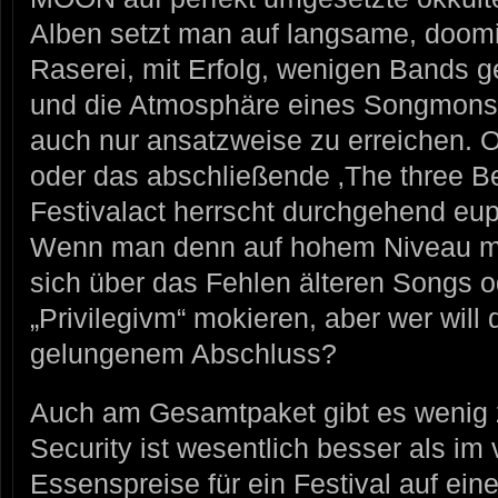
Alben setzt man auf langsame, doomig
Raserei, mit Erfolg, wenigen Bands g
und die Atmosphäre eines Songmonste
auch nur ansatzweise zu erreichen. O
oder das abschließende ‚The three Be
Festivalact herrscht durchgehend e
Wenn man denn auf hohem Niveau me
sich über das Fehlen älteren Songs 
„Privilegivm“ mokieren, aber wer wil
gelungenem Abschluss?
Auch am Gesamtpaket gibt es wenig 
Security ist wesentlich besser als im
Essenspreise für ein Festival auf ein