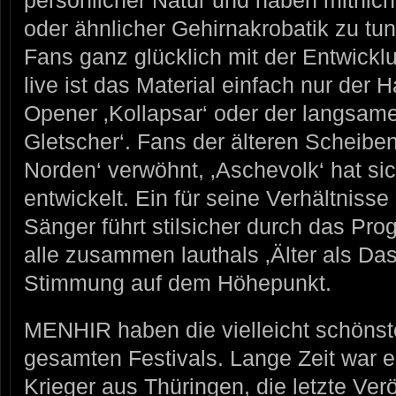
persönlicher Natur und haben mitnic
oder ähnlicher Gehirnakrobatik zu tun
Fans ganz glücklich mit der Entwicklu
live ist das Material einfach nur der
Opener ‚Kollapsar‘ oder der langsam
Gletscher‘. Fans der älteren Scheibe
Norden‘ verwöhnt, ‚Aschevolk‘ hat s
entwickelt. Ein für seine Verhältnisse
Sänger führt stilsicher durch das Pr
alle zusammen lauthals ‚Älter als Das 
Stimmung auf dem Höhepunkt.
MENHIR haben die vielleicht schöns
gesamten Festivals. Lange Zeit war e
Krieger aus Thüringen, die letzte Ver