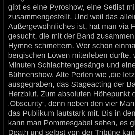
gibt es eine Pyroshow, eine Setlist m
zusammengestellt. Und weil das allei
Außergewöhnliches ist, hat man via 
gesucht, die mit der Band zusammen d
Hymne schmettern. Wer schon einmal 
bergischen Löwen miterleben durfte, 
Minuten Schlachtengesänge und eine
Bühnenshow. Alte Perlen wie ‚die let
ausgegraben, das Stageacting der Ban
Herzblut. Zum absoluten Höhepunkt 
‚Obscurity‘, denn neben den vier Man
das Publikum lautstark mit. Bis in den
kann man Pommesgabel sehen, es gibt
Death und selbst von der Tribüne kan