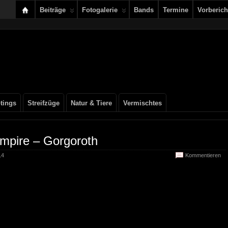
Beiträge
Fotogalerie
Bands
Termine
Vorberich
tings
Streifzüge
Natur & Tiere
Vermischtes
mpire – Gorgoroth
14
Kommentieren