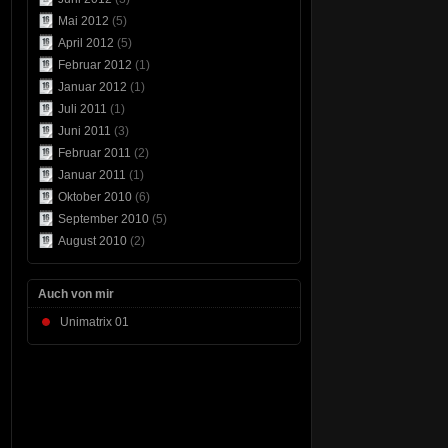
Mai 2012
(5)
April 2012
(5)
Februar 2012
(1)
Januar 2012
(1)
Juli 2011
(1)
Juni 2011
(3)
Februar 2011
(2)
Januar 2011
(1)
Oktober 2010
(6)
September 2010
(5)
August 2010
(2)
Auch von mir
Unimatrix 01