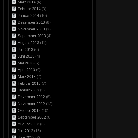
März 2014
(6)
Februar 2014
(3)
Januar 2014
(10)
Dezember 2013
(8)
November 2013
(3)
September 2013
(4)
August 2013
(11)
Juli 2013
(6)
Juni 2013
(4)
Mai 2013
(6)
April 2013
(9)
März 2013
(7)
Februar 2013
(7)
Januar 2013
(5)
Dezember 2012
(8)
November 2012
(13)
Oktober 2012
(10)
September 2012
(6)
August 2012
(6)
Juli 2012
(15)
Juni 2012
(3)