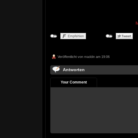
M
Veröffentlicht von
maddin
am 19:06
Antworten
Your Comment