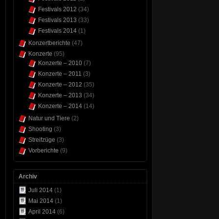
Festivals 2012
(34)
Festivals 2013
(33)
Festivals 2014
(1)
Konzertberichte
(47)
Konzerte
(95)
Konzerte – 2010
(7)
Konzerte – 2011
(3)
Konzerte – 2012
(35)
Konzerte – 2013
(34)
Konzerte – 2014
(14)
Natur und Tiere
(2)
Shooting
(3)
Streifzüge
(3)
Vorberichte
(9)
Archiv
Juli 2014
(1)
Mai 2014
(1)
April 2014
(6)