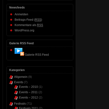
Newsfeeds
Anmelden
Beitrags-Feed (
RSS
)
Kommentare als
RSS
WordPress.org
Galerie RSS Feed
Galerie RSS Feed
Kategorien
Allgemein
(9)
Events
(7)
Events – 2010
(1)
Events – 2011
(2)
Events – 2012
(2)
Festivals
(71)
Festivals 2011
(2)