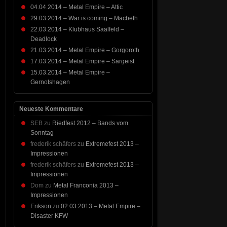
04.04.2014 – Metal Empire – Attic
29.03.2014 – War is coming – Macbeth
22.03.2014 – Klubhaus Saalfeld –
Deadlock
21.03.2014 – Metal Empire – Gorgoroth
17.03.2014 – Metal Empire – Sargeist
15.03.2014 – Metal Empire –
Gernotshagen
Neueste Kommentare
SEB
zu
Riedfest 2012 – Bands vom
Sonntag
frederik schäfers
zu
Extremefest 2013 –
Impressionen
frederik schäfers
zu
Extremefest 2013 –
Impressionen
Dom
zu
Metal Franconia 2013 –
Impressionen
Erikson
zu
02.03.2013 – Metal Empire –
Disaster KFW