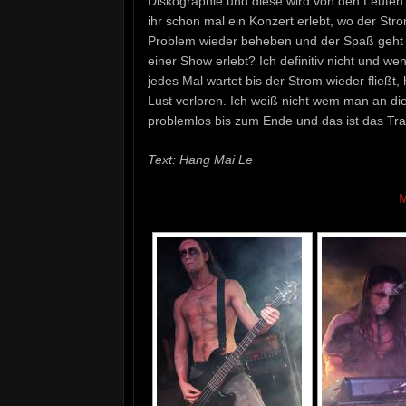
Diskographie und diese wird von den Leuten 
ihr schon mal ein Konzert erlebt, wo der Str
Problem wieder beheben und der Spaß geht d
einer Show erlebt? Ich definitiv nicht und 
jedes Mal wartet bis der Strom wieder fließt,
Lust verloren. Ich weiß nicht wem man an di
problemlos bis zum Ende und das ist das Tra
Text: Hang Mai Le
M