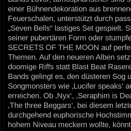
einer Bühnendekoration aus brenne
Feuerschalen, unterstützt durch pass
„Seven Bells“ lastiges Set gespielt. S
seiner pubertären Form oder stumpfe
SECRETS OF THE MOON auf perfekt
Themen. Auf den neueren Alben setz
doomige Riffs statt Blast Beat Rasere
Bands gelingt es, den düsteren Sog 
Songmonsters wie ‚Lucifer speaks‘ a
erreichen. Ob ‚Nyx‘, ‚Seraphim is D
‚The three Beggars‘, bei diesem letzt
durchgehend euphorische Hochstim
hohem Niveau meckern wollte, könnt