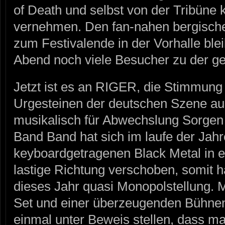
of Death und selbst von der Tribüne 
vernehmen. Den fan-nahen bergische
zum Festivalende in der Vorhalle ble
Abend noch viele Besucher zu der g
Jetzt ist es an RIGER, die Stimmung 
Urgesteinen der deutschen Szene au
musikalisch für Abwechslung Sorgen
Band Band hat sich im laufe der Jahr
keyboardgetragenen Black Metal in e
lastige Richtung verschoben, somit 
dieses Jahr quasi Monopolstellung. M
Set und einer überzeugenden Bühn
einmal unter Beweis stellen, dass m