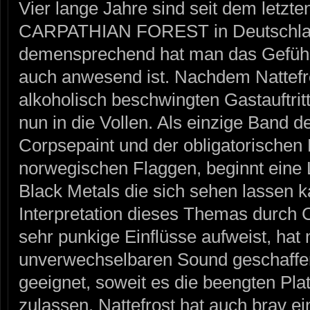
Vier lange Jahre sind seit dem letzten
CARPATHIAN FOREST in Deutschla
demensprechend hat man das Gefühl,
auch anwesend ist. Nachdem Nattefr
alkoholisch beschwingten Gastauftritt
nun in die Vollen. Als einzige Band d
Corpsepaint und der obligatorischen 
norwegischen Flaggen, beginnt eine
Black Metals die sich sehen lassen 
Interpretation dieses Themas dur
sehr punkige Einflüsse aufweist, hat
unverwechselbaren Sound geschaffen
geeignet, soweit es die beengten Pla
zulassen. Nattefrost hat auch brav e