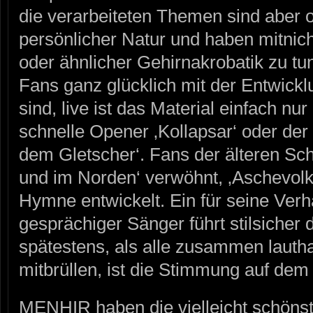
die verarbeiteten Themen sind aber of
persönlicher Natur und haben mitni
oder ähnlicher Gehirnakrobatik zu tu
Fans ganz glücklich mit der Entwickl
sind, live ist das Material einfach n
schnelle Opener ‚Kollapsar‘ oder de
dem Gletscher‘. Fans der älteren Sc
und im Norden‘ verwöhnt, ‚Aschevolk‘
Hymne entwickelt. Ein für seine Verhä
gesprächiger Sänger führt stilsiche
spätestens, als alle zusammen lautha
mitbrüllen, ist die Stimmung auf de
MENHIR haben die vielleicht schöns