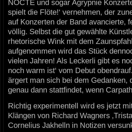
NOCTE und sogar Agrypnie Konzert
spielt die Flöte!‘ vernehmen, der 
auf Konzerten der Band avancierte, fe
völlig. Selbst die gut gewählte Künst
rhetorische Wink mit dem Zaunspfahl
aufgenommen wird das Stück dennoc
vielen Jahren! Als Leckerli gibt es n
noch warm ist‘ vom Debut obendrauf.
ärgert man sich bei dem Gedanken, 
genau dann stattfindet, wenn Carpath
Richtig experimentell wird es jetzt
Klängen von Richard Wagners ‚Tristan
Cornelius Jakhelln in Notizen versun