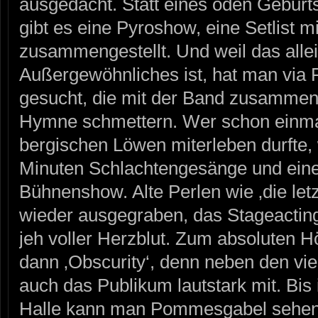
ausgedacht. Statt eines öden Gebur
gibt es eine Pyroshow, eine Setlist m
zusammengestellt. Und weil das allei
Außergewöhnliches ist, hat man via 
gesucht, die mit der Band zusammen 
Hymne schmettern. Wer schon einmal 
bergischen Löwen miterleben durfte,
Minuten Schlachtengesänge und ein
Bühnenshow. Alte Perlen wie ‚die let
wieder ausgegraben, das Stageacting
jeh voller Herzblut. Zum absoluten 
dann ‚Obscurity‘, denn neben den vi
auch das Publikum lautstark mit. Bis 
Halle kann man Pommesgabel sehen, 