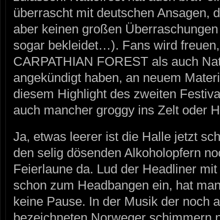
überrascht mit deutschen Ansagen, d
aber keinen großen Überraschungen b
sogar bekleidet…). Fans wird freuen
CARPATHIAN FOREST als auch Natte
angekündigt haben, an neuem Materia
diesem Highlight des zweiten Festiva
auch mancher groggy ins Zelt oder Ho
Ja, etwas leerer ist die Halle jetzt s
den selig dösenden Alkoholopfern n
Feierlaune da. Lud der Headliner mit 
schon zum Headbangen ein, hat man 
keine Pause. In der Musik der noch 
bezeichneten Norweger schimmern n