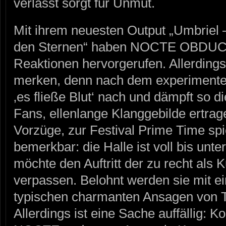
verlässt sorgt für Unmut.
Mit ihrem neuesten Output „Umbriel
den Sternen“ haben NOCTE OBDUCTA
Reaktionen hervorgerufen. Allerdings
merken, denn nach dem experimentell
‚es fließe Blut‘ nach und dämpft so 
Fans, ellenlange Klanggebilde ertra
Vorzüge, zur Festival Prime Time spi
bemerkbar: die Halle ist voll bis un
möchte den Auftritt der zu recht als
verpassen. Belohnt werden sie mit e
typischen charmanten Ansagen von T
Allerdings ist eine Sache auffällig: 