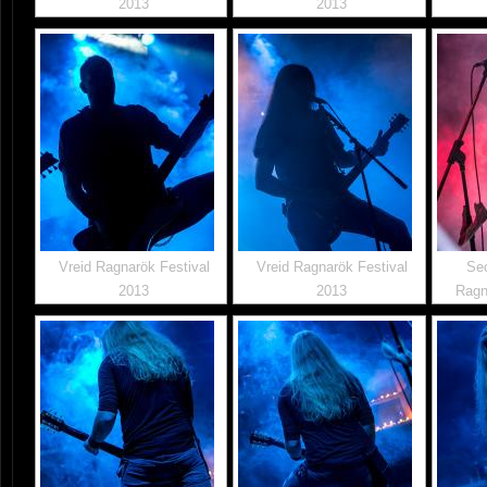
2013
2013
Vreid Ragnarök Festival
Vreid Ragnarök Festival
Sec
2013
2013
Ragn