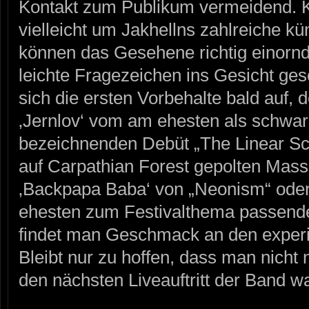
Kontakt zum Publikum vermeidend. 
vielleicht um Jakhellns zahlreiche kü
können das Gesehene richtig einornd
leichte Fragezeichen ins Gesicht ges
sich die ersten Vorbehalte bald auf,
‚Jernlov‘ vom am ehesten als schwar
bezeichnenden Debüt „The Linear Sc
auf Carpathian Forest gepolten Mas
‚Backpapa Baba‘ von „Neonism“ oder
ehesten zum Festivalthema passende 
findet man Geschmack an den exper
Bleibt nur zu hoffen, dass man nicht
den nächsten Liveauftritt der Band w