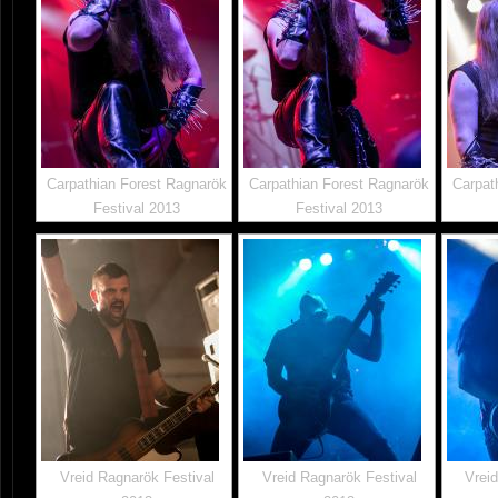
Carpathian Forest Ragnarök
Carpathian Forest Ragnarök
Carpat
Festival 2013
Festival 2013
Vreid Ragnarök Festival
Vreid Ragnarök Festival
Vrei