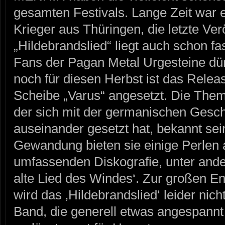
gesamten Festivals. Lange Zeit war e
Krieger aus Thüringen, die letzte Ver
„Hildebrandslied“ liegt auch schon fa
Fans der Pagan Metal Urgesteine dür
noch für diesen Herbst ist das Rele
Scheibe „Varus“ angesetzt. Die Thema
der sich mit der germanischen Gesch
auseinander gesetzt hat, bekannt sein
Gewandung bieten sie einige Perlen 
umfassenden Diskografie, unter ande
alte Lied des Windes‘. Zur großen E
wird das ‚Hildebrandslied‘ leider nich
Band, die generell etwas angespannt 