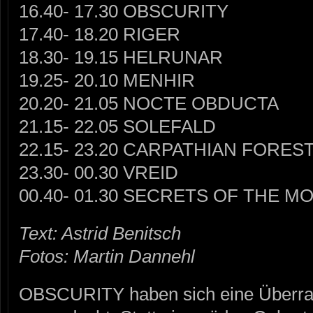
16.40- 17.30 OBSCURITY
17.40- 18.20 RIGER
18.30- 19.15 HELRUNAR
19.25- 20.10 MENHIR
20.20- 21.05 NOCTE OBDUCTA
21.15- 22.05 SOLEFALD
22.15- 23.20 CARPATHIAN FORES
23.30- 00.30 VREID
00.40- 01.30 SECRETS OF THE M
Text: Astrid Benitsch
Fotos: Martin Dannehl
OBSCURITY haben sich eine Überra