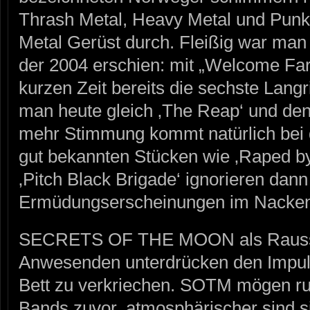
Thrash Metal, Heavy Metal und Punk
Metal Gerüst durch. Fleißig war man s
der 2004 erschien: mit „Welcome Far
kurzen Zeit bereits die sechste Langri
man heute gleich ‚The Reap‘ und den 
mehr Stimmung kommt natürlich bei 
gut bekannten Stücken wie ‚Raped by 
‚Pitch Black Brigade‘ ignorieren dann 
Ermüdungserscheinungen im Nacken
SECRETS OF THE MOON als Raussc
Anwesenden unterdrücken den Impuls, 
Bett zu verkriechen. SOTM mögen ruh
Bands zuvor, atmosphärischer sind si