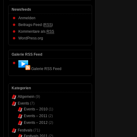
Newsfeeds
Anmelden
Beitrags-Feed (
RSS
)
Kommentare als
RSS
WordPress.org
Galerie RSS Feed
Galerie RSS Feed
Kategorien
Allgemein
(9)
Events
(7)
Events – 2010
(1)
Events – 2011
(2)
Events – 2012
(2)
Festivals
(71)
Festivals 2011
(2)