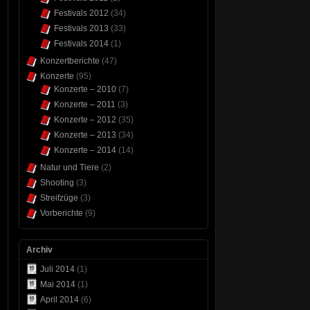
Festivals 2012
(34)
Festivals 2013
(33)
Festivals 2014
(1)
Konzertberichte
(47)
Konzerte
(95)
Konzerte – 2010
(7)
Konzerte – 2011
(3)
Konzerte – 2012
(35)
Konzerte – 2013
(34)
Konzerte – 2014
(14)
Natur und Tiere
(2)
Shooting
(3)
Streifzüge
(3)
Vorberichte
(9)
Archiv
Juli 2014
(1)
Mai 2014
(1)
April 2014
(6)