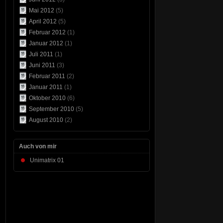
Mai 2012
(5)
April 2012
(5)
Februar 2012
(1)
Januar 2012
(1)
Juli 2011
(1)
Juni 2011
(3)
Februar 2011
(2)
Januar 2011
(1)
Oktober 2010
(6)
September 2010
(5)
August 2010
(2)
Auch von mir
Unimatrix 01