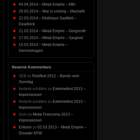
04.04.2014 – Metal Empire – Attic
29.03.2014 – War is coming – Macbeth
22.03.2014 – Klubhaus Saalfeld –
Deadlock
21.03.2014 – Metal Empire – Gorgoroth
17.03.2014 – Metal Empire – Sargeist
15.03.2014 – Metal Empire –
Gernotshagen
Neueste Kommentare
SEB
zu
Riedfest 2012 – Bands vom
Sonntag
frederik schäfers
zu
Extremefest 2013 –
Impressionen
frederik schäfers
zu
Extremefest 2013 –
Impressionen
Dom
zu
Metal Franconia 2013 –
Impressionen
Erikson
zu
02.03.2013 – Metal Empire –
Disaster KFW