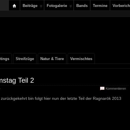
Beiträge
Fotogalerie
Bands
Termine
Vorberich
tings
Streifzüge
Natur & Tiere
Vermischtes
stag Teil 2
e
Kommentieren
urückgekehrt bin folgt hier nun der letzte Teil der Ragnarök 2013