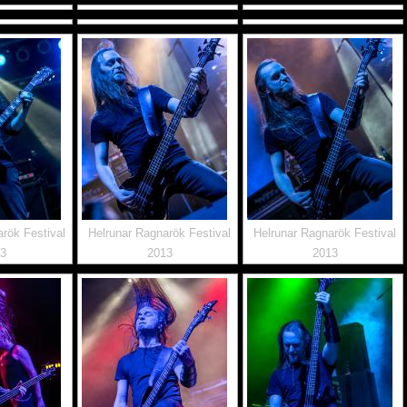
rök Festival
Helrunar Ragnarök Festival
Helrunar Ragnarök Festival
13
2013
2013