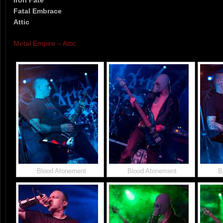
Fatal Embrace
Attic
Metal Empire – Attic
Blood Atonement
Blood Atonement
B