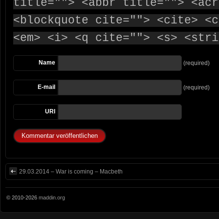
title=""> <abbr title=""> <acr
<blockquote cite=""> <cite> <c
<em> <i> <q cite=""> <s> <stri
Name
(required)
E-mail
(required)
URI
29.03.2014 – War is coming – Macbeth
© 2010-2026
maddin.org