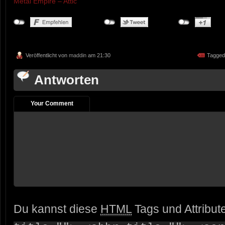
Metal Empire – Attic
Veröffentlicht von
maddin
am 21:30
Tagged
Antworten
Your Comment
Du kannst diese
HTML
Tags und Attribut