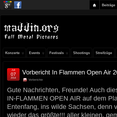
Beiträge
Konzerte
Events
Festivals
Shootings
Streifzüge
Juli
Vorbericht In Flammen Open Air 
07
2014
Vorberichte
Gute Nachrichten, Freunde! Auch die
IN-FLAMMEN OPEN AIR auf dem Plan.
Entenfang, ins wilde Sachsen, denn v
wieder das größte!!! aller kleinen, ge