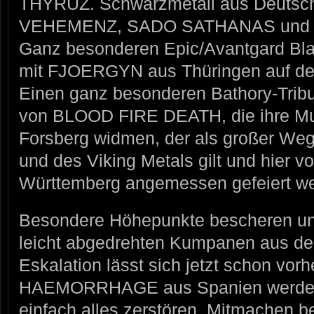
THYRUZ. Schwarzmetall aus Deutschla
VEHEMENZ, SADO SATHANAS und
Ganz besonderen Epic/Avantgard Bl
mit FJOERGYN aus Thüringen auf de
Einen ganz besonderen Bathory-Tribut
von BLOOD FIRE DEATH, die ihre Mu
Forsberg widmen, der als großer Weg
und des Viking Metals gilt und hier 
Württemberg angemessen gefeiert we
Besondere Höhepunkte bescheren uns
leicht abgedrehten Kumpanen aus der
Eskalation lässt sich jetzt schon vo
HAEMORRHAGE aus Spanien werden 
einfach alles zerstören. Mitmachen b