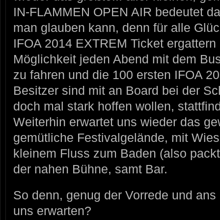
IN-FLAMMEN OPEN AIR bedeutet dabe
man glauben kann, denn für alle Glückl
IFOA 2014 EXTREM Ticket ergattern 
Möglichkeit jeden Abend mit dem Bus
zu fahren und die 100 ersten IFOA 
Besitzer sind mit an Board bei der Schi
doch mal stark hoffen wollen, stattfind
Weiterhin erwartet uns wieder das g
gemütliche Festivalgelände, mit Wie
kleinem Fluss zum Baden (also packt
der nahen Bühne, samt Bar.
So denn, genug der Vorrede und ans
uns erwarten?