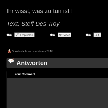
Ihr wisst, was zu tun ist !
Text: Steff Des Troy
Veröffentlicht von
maddin
am 20:03
Antworten
Your Comment