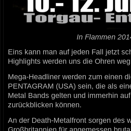
In Flammen 2014
Eins kann man auf jeden Fall jetzt sc
Highlights werden uns die Ohren weg 
Mega-Headliner werden zum einen di
PENTAGRAM (USA) sein, die als ein
Metal Bands gelten und immerhin au
zurückblicken können.
An der Death-Metalfront sorgen des
Großbritannien für angemessen brutal