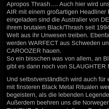
Apropos Thrash…. Auch hier wird 
AIR mit einem großartigen Headliner 
eingeladen sind die Australier von 
ihrem brutalen Black/Thrash seit 19
Welt aus ihr Unwesen treiben. Ebenfal
werden WARFECT aus Schweden und 
CAROOZER hauen.
So ein bisschen was von allem, an B
gibt es dann noch von SLAUGHTER 
Und selbstverständlich wird auch für
mit finsteren Black Metal Ritualen w
begeistern, als die lebenden Legen
Außerdem beehren uns die Norweg