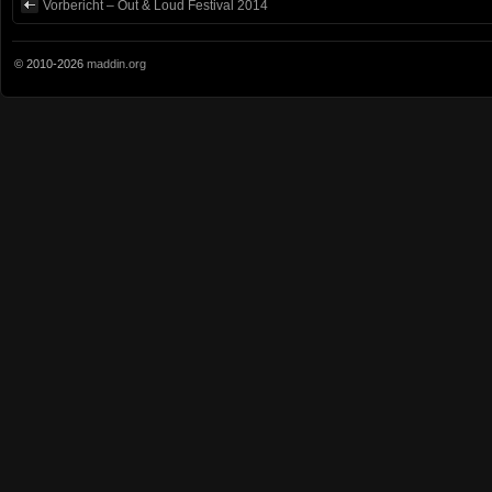
Vorbericht – Out & Loud Festival 2014
© 2010-2026
maddin.org