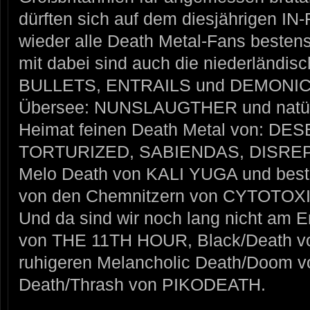
dürften sich auf dem diesjährigen
wieder alle Death Metal-Fans bestens
mit dabei sind auch die niederländi
BULLETS, ENTRAILS und DEMONICA
Übersee: NUNSLAUGTHER und natürli
Heimat feinen Death Metal von: D
TORTURIZED, SABIENDAS, DISREP
Melo Death von KALI YUGA und beste
von den Chemnitzern von CYTOTOXI
Und da sind wir noch lang nicht am 
von THE 11TH HOUR, Black/Death v
ruhigeren Melancholic Death/Doo
Death/Thrash von PIKODEATH.