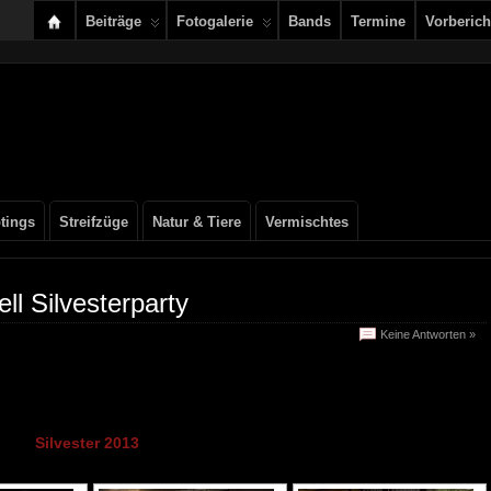
Beiträge
Fotogalerie
Bands
Termine
Vorberich
tings
Streifzüge
Natur & Tiere
Vermischtes
l Silvesterparty
Keine Antworten »
Silvester 2013