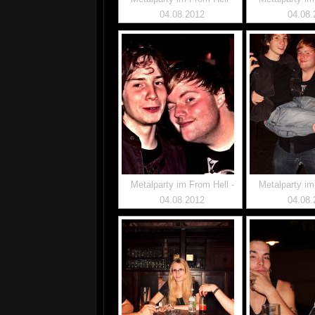
04.08.2012
04.08.
Metalparty im From Hell -
Metalparty im
04.08.2012
04.08.