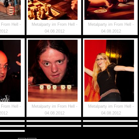
 From Hell -
Metalparty im From Hell -
Metalparty im From Hell -
2012
04.08.2012
04.08.2012
 From Hell -
Metalparty im From Hell -
Metalparty im From Hell -
2012
04.08.2012
04.08.2012