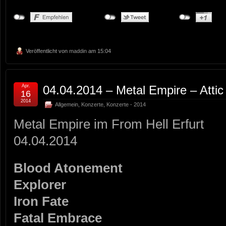
Veröffentlicht von
maddin
am 15:04
Apr.
04.04.2014 – Metal Empire – Attic
16
2014
Allgemein
,
Konzerte
,
Konzerte - 2014
Metal Empire im From Hell Erfurt
04.04.2014
Blood Atonement
Explorer
Iron Fate
Fatal Embrace