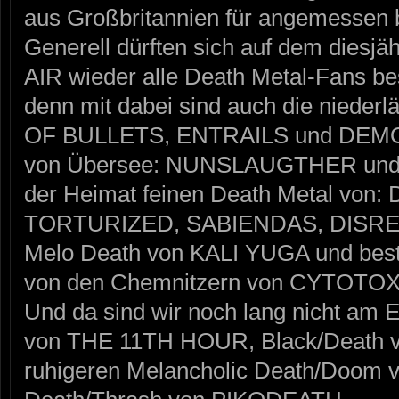
aus Großbritannien für angemessen b
Generell dürften sich auf dem die
AIR wieder alle Death Metal-Fans bes
denn mit dabei sind auch die nieder
OF BULLETS, ENTRAILS und DEMO
von Übersee: NUNSLAUGTHER und na
der Heimat feinen Death Metal vo
TORTURIZED, SABIENDAS, DISRE
Melo Death von KALI YUGA und best
von den Chemnitzern von CYTOTOX
Und da sind wir noch lang nicht am 
von THE 11TH HOUR, Black/Death v
ruhigeren Melancholic Death/Doo