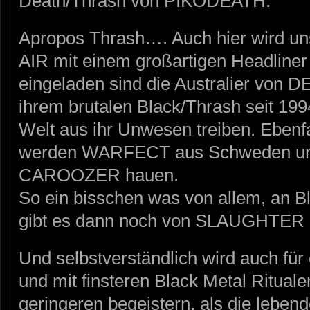
Death/Thrash von PIKODEATH.
Apropos Thrash…. Auch hier wird
AIR mit einem großartigen Headliner
eingeladen sind die Australier von
ihrem brutalen Black/Thrash seit 19
Welt aus ihr Unwesen treiben. Ebenfa
werden WARFECT aus Schweden und 
CAROOZER hauen.
So ein bisschen was von allem, an B
gibt es dann noch von SLAUGHTER 
Und selbstverständlich wird auch für
und mit finsteren Black Metal Ritual
geringeren begeistern, als die lebe