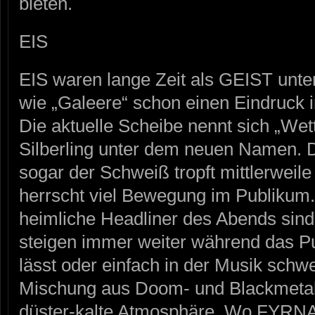
bieten.
EIS
EIS waren lange Zeit als GEIST unt
wie „Galeere“ schon einen Eindruck i
Die aktuelle Scheibe nennt sich „Wett
Silberling unter dem neuen Namen. De
sogar der Schweiß tropft mittlerweil
herrscht viel Bewegung im Publikum.
heimliche Headliner des Abends sind
steigen immer weiter während das P
lässt oder einfach in der Musik schwel
Mischung aus Doom- und Blackmetal 
düster-kalte Atmosphäre. Wo FYRNA