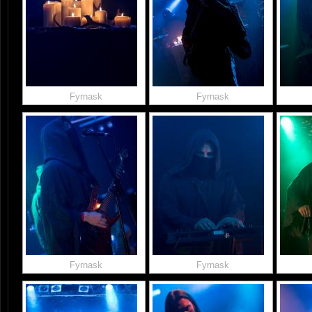
Fyrnask
Fyrnask
Fyrnask
Fyrnask