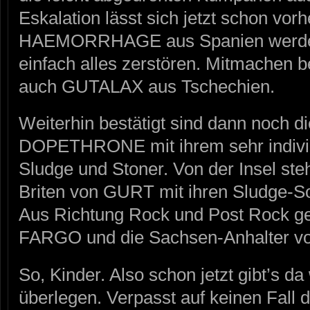
Eskalation lässt sich jetzt schon vo
HAEMORRHAGE aus Spanien werden
einfach alles zerstören. Mitmachen 
auch GUTALAX aus Tschechien.
Weiterhin bestätigt sind dann noch d
DOPETHRONE mit ihrem sehr individ
Sludge und Stoner. Von der Insel st
Briten von GURT mit ihren Sludge-
Aus Richtung Rock und Post Rock g
FARGO und die Sachsen-Anhalter v
So, Kinder. Also schon jetzt gibt’s da
überlegen. Verpasst auf keinen Fall 