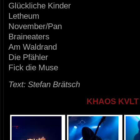
Glückliche Kinder
Letheum
November/Pan
Braineaters
Am Waldrand
Die Pfähler
Fick die Muse
Text: Stefan Brätsch
KHAOS KVLT 