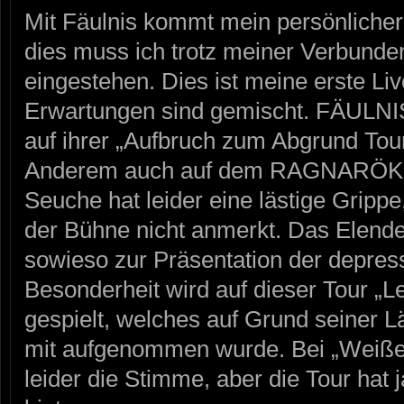
Mit Fäulnis kommt mein persönlicher
dies muss ich trotz meiner Verbunde
eingestehen. Dies ist meine erste L
Erwartungen sind gemischt. FÄULNI
auf ihrer „Aufbruch zum Abgrund Tou
Anderem auch auf dem RAGNARÖK Fe
Seuche hat leider eine lästige Gripp
der Bühne nicht anmerkt. Das Elende
sowieso zur Präsentation der depress
Besonderheit wird auf dieser Tour „L
gespielt, welches auf Grund seiner L
mit aufgenommen wurde. Bei „Weiße
leider die Stimme, aber die Tour hat