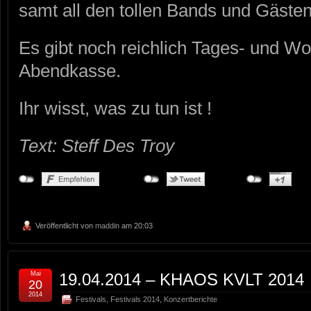
samt all den tollen Bands und Gästen
Es gibt noch reichlich Tages- und W
Abendkasse.
Ihr wisst, was zu tun ist !
Text: Steff Des Troy
Veröffentlicht von
maddin
am 20:03
Mai
19.04.2014 – KHAOS KVLT 2014
20
2014
Festivals
,
Festivals 2014
,
Konzertberichte