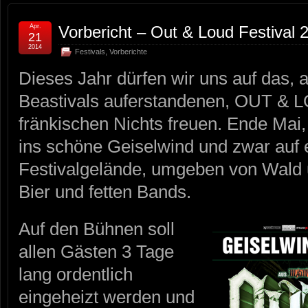
Apr.
Vorbericht – Out & Loud Festival 
21
2014
Festivals
,
Vorberichte
Dieses Jahr dürfen wir uns auf das, 
Beastivals auferstandenen, OUT & 
fränkischen Nichts freuen. Ende Mai,
ins schöne Geiselwind und zwar auf e
Festivalgelände, umgeben von Wald u
Bier und fetten Bands.
Auf den Bühnen soll
allen Gästen 3 Tage
lang ordentlich
eingeheizt werden und