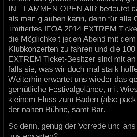
IN-FLAMMEN OPEN AIR bedeutet dab
als man glauben kann, denn für alle G
limitiertes IFOA 2014 EXTREM Ticket
die Möglichkeit jeden Abend mit dem
Klubkonzerten zu fahren und die 100
EXTREM Ticket-Besitzer sind mit an B
falls sie, was wir doch mal stark hoffe
Weiterhin erwartet uns wieder das g
gemütliche Festivalgelände, mit Wie
kleinem Fluss zum Baden (also packt
der nahen Bühne, samt Bar.
So denn, genug der Vorrede und ans
uns erwarten?