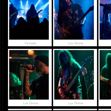
Fyrnask
Lux Divina
Lux Divina
Lux Divina