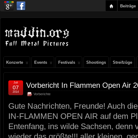
Beiträge
Konzerte
Events
Festivals
Shootings
Streifzüge
Juli
Vorbericht In Flammen Open Air 
07
2014
Vorberichte
Gute Nachrichten, Freunde! Auch die
IN-FLAMMEN OPEN AIR auf dem Plan
Entenfang, ins wilde Sachsen, denn v
wieder das größte!!! aller kleinen, ge