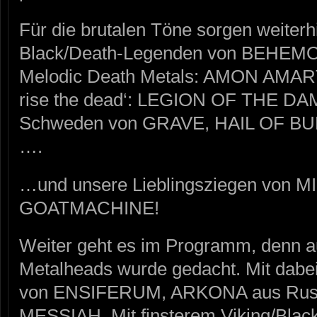
Für die brutalen Töne sorgen weiterh
Black/Death-Legenden von BEHEMOT
Melodic Death Metals: AMON AMAR
rise the dead‘: LEGION OF THE DAM
Schweden von GRAVE, HAIL OF BU
….
…und unsere Lieblingsziegen von 
GOATMACHINE!
Weiter geht es im Programm, denn a
Metalheads wurde gedacht. Mit dabei
von ENSIFERUM, ARKONA aus Rus
MESSIAH. Mit finsterem Viking/Blac