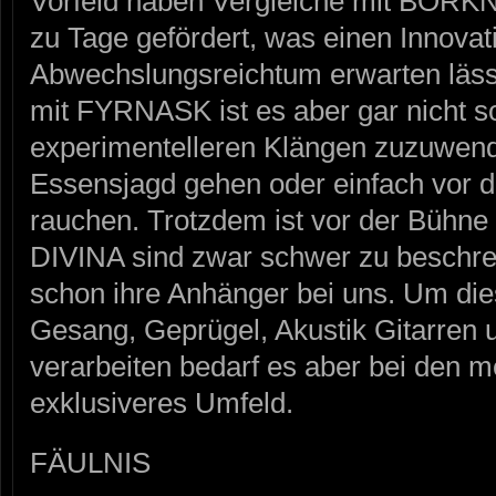
Vorfeld haben Vergleiche mit BO
zu Tage gefördert, was einen Innovat
Abwechslungsreichtum erwarten läss
mit FYRNASK ist es aber gar nicht so
experimentelleren Klängen zuzuwend
Essensjagd gehen oder einfach vor d
rauchen. Trotzdem ist vor der Bühn
DIVINA sind zwar schwer zu beschre
schon ihre Anhänger bei uns. Um di
Gesang, Geprügel, Akustik Gitarren 
verarbeiten bedarf es aber bei den m
exklusiveres Umfeld.
FÄULNIS