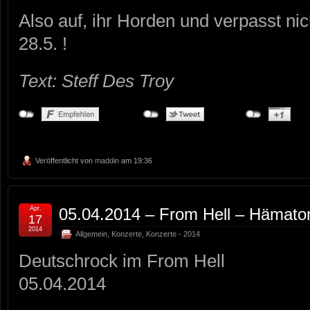
Also auf, ihr Horden und verpasst n
28.5. !
Text: Steff Des Troy
Veröffentlicht von
maddin
am 19:36
Apr.
05.04.2014 – From Hell – Hämat
17
2014
Allgemein
,
Konzerte
,
Konzerte - 2014
Deutschrock im From Hell
05.04.2014