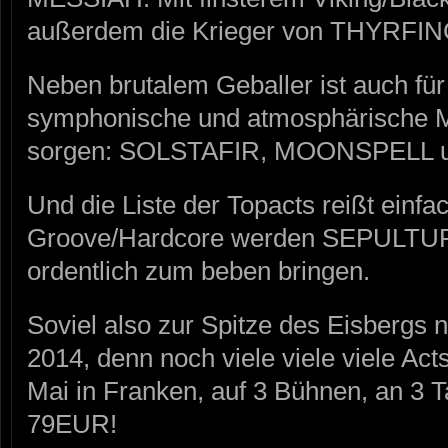
außerdem die Krieger von THYRFIN
Neben brutalem Geballer ist auch fü
symphonische und atmosphärische M
sorgen: SOLSTAFIR, MOONSPELL
Und die Liste der Topacts reißt einfac
Groove/Hardcore werden SEPULTURA
ordentlich zum beben bringen.
Soviel also zur Spitze des Eisber
2014, denn noch viele viele viele Ac
Mai in Franken, auf 3 Bühnen, an 3 T
79EUR!