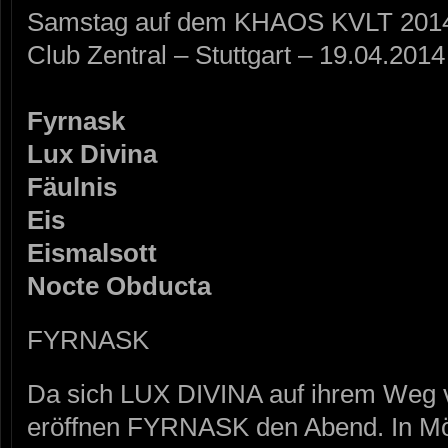
Samstag auf dem KHAOS KVLT 201
Club Zentral – Stuttgart – 19.04.2014
Fyrnask
Lux Divina
Fäulnis
Eis
Eismalsott
Nocte Obducta
FYRNASK
Da sich LUX DIVINA auf ihrem Weg 
eröffnen FYRNASK den Abend. In Mö