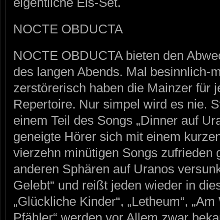
eigentliche Eis-Set.
NOCTE OBDUCTA
NOCTE OBDUCTA bieten den Abwech
des langen Abends. Mal besinnlich-m
zerstörerisch haben die Mainzer fü
Repertoire. Nur simpel wird es nie. 
einem Teil des Songs „Dinner auf Ura
geneigte Hörer sich mit einem kurzen 
vierzehn minütigen Songs zufrieden 
anderen Sphären auf Uranos versunke
Gelebt“ und reißt jeden wieder in die
„Glückliche Kinder“, „Letheum“, „Am
Pfähler“ werden vor Allem zwar bekan