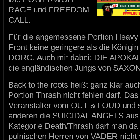
RAGE und FREEDOM
CALL.
Für die angemessene Portion Heavy M
Front keine geringere als die Königi
DORO. Auch mit dabei: DIE APOK
die engländischen Jungs von SAXON
Back to the roots heißt ganz klar auc
Portion Thrash nicht fehlen darf. Das
Veranstalter vom OUT & LOUD und so 
anderen die SUICIDAL ANGELS aus G
Kategorie Death/Thrash darf man da 
polnischen Herren von VADER nicht 