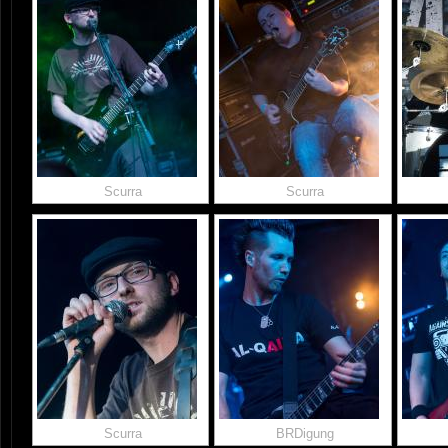
Scurra
Scurra
Scurra
BRDigung