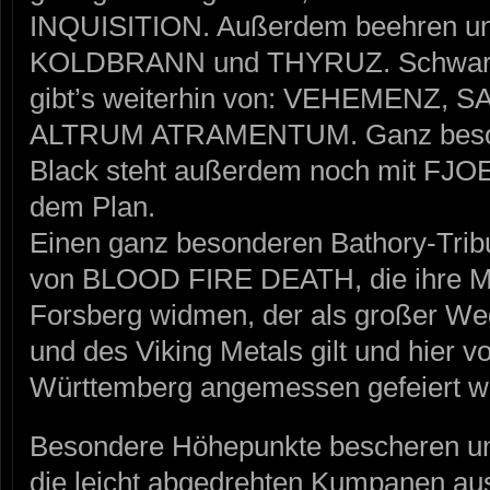
INQUISITION. Außerdem beehren un
KOLDBRANN und THYRUZ. Schwarzm
gibt’s weiterhin von: VEHEMENZ,
ALTRUM ATRAMENTUM. Ganz beson
Black steht außerdem noch mit FJO
dem Plan.
Einen ganz besonderen Bathory-Tribut
von BLOOD FIRE DEATH, die ihre M
Forsberg widmen, der als großer Weg
und des Viking Metals gilt und hier 
Württemberg angemessen gefeiert w
Besondere Höhepunkte bescheren uns
die leicht abgedrehten Kumpanen aus