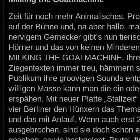
Zeit für noch mehr Animalisches. Pr
auf der Bühne und, na aber hallo, ma
nervigem Gemecker gibt’s nun tieris
Hörner und das von keinen Minderen
MILKING THE GOATMACHINE. Ihren
Ziegentexten immer treu, hämmern 
Publikum ihre groovigen Sounds ent
willigen Masse kann man die ein od
erspähen. Mit neuer Platte „Stallzeit
vier Berliner den Hünxern das Thema
und das mit Anlauf. Wenn auch erst 
ausgebrochen, sind sie doch schon e
gesehen, sowie hochgelobt. Brutal, 