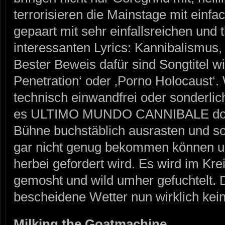
terrorisieren die Mainstage mit einf
gepaart mit sehr einfallsreichen und
interessanten Lyrics: Kannibalismus,
Bester Beweis dafür sind Songtitel w
Penetration‘ oder ‚Porno Holocaust‘
technisch einwandfrei oder sonderlic
es ULTIMO MUNDO CANNIBALE doch,
Bühne buchstäblich ausrasten und s
gar nicht genug bekommen können un
herbei gefordert wird. Es wird im Kre
gemosht und wild umher gefuchtelt. 
bescheidene Wetter nun wirklich kei
Milking the Goatmachine