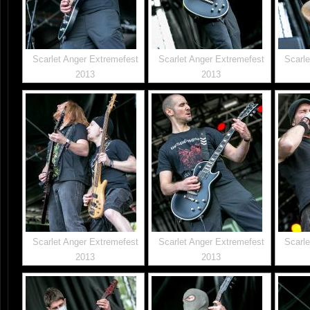
Scarlet Anger Extremefest
Scarlet Anger Extremefest
Scarle
2013
2013
Scarlet Anger Extremefest
Scarlet Anger Extremefest
Scarle
2013
2013