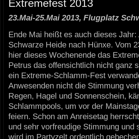
Extremefest 2013
23.Mai-25.Mai 2013, Flugplatz Sch
Ende Mai heißt es auch dieses Jahr: 
Schwarze Heide nach Hünxe. Vom 23.
hier dieses Wochenende das Extreme
Petrus das offensichtlich nicht ganz so
ein Extreme-Schlamm-Fest verwandelt
Anwesenden nicht die Stimmung verh
Regen, Hagel und Sonnenschein, kä
Schlammpools, um vor der Mainstage 
feiern. Schon am Anreisetag herrsch
und sehr vorfreudige Stimmung und 
wird im Partyzelt ordentlich gebecher