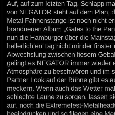
Auf, auf zum letzten Tag. Schlapp ma
von NEGATOR steht auf dem Plan, d
Metal Fahnenstange ist noch nicht err
brandneuen Album „Gates to the Pan
nun die Hamburger über die Mainst
hellerlichten Tag nicht minder finster 
Abwechslung zwischen fiesem Geball
gelingt es NEGATOR immer wieder e
Atmosphäre zu beschwören und im
Partner Look auf der Bühne gibt es a
meckern. Wenn auch das Wetter mal w
schlechte Laune zu sorgen, lassen 
auf, noch die Extremefest-Metalhead
beeindrucken und so fliegen eine M