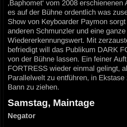
‚Baphomet‘ vom 2008 erschienenen A
es auf der Bühne ordentlich was zuse
Show von Keyboarder Paymon sorgt d
anderen Schmunzler und eine ganz
Wiedererkennungswert. Mit zerzauste
befriedigt will das Publikum DARK
von der Bühne lassen. Ein feiner Auf
FORTRESS wieder einmal gelingt, alle
Parallelwelt zu entführen, in Ekstase
Bann zu ziehen.
Samstag, Maintage
Negator