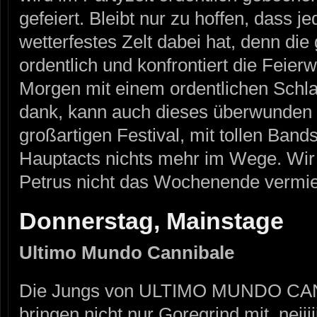
gefeiert. Bleibt nur zu hoffen, dass 
wetterfestes Zelt dabei hat, denn die
ordentlich und konfrontiert die Feier
Morgen mit einem ordentlichen Schla
dank, kann auch dieses überwunden
großartigen Festival, mit tollen Ba
Hauptacts nichts mehr im Wege. Wir
Petrus nicht das Wochenende vermie
Donnerstag, Mainstage
Ultimo Mundo Cannibale
Die Jungs von ULTIMO MUNDO CANN
bringen nicht nur Goregrind mit, neiiiii