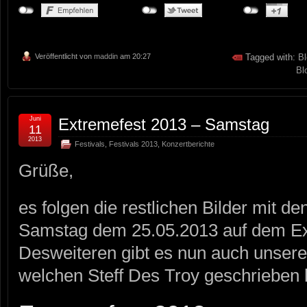
Veröffentlicht von
maddin
am 20:27
Tagged with:
Bl
Bl
Juni
Extremefest 2013 – Samstag
11
2013
Festivals
,
Festivals 2013
,
Konzertberichte
Grüße,
es folgen die restlichen Bilder mit 
Samstag dem 25.05.2013 auf dem Ext
Desweiteren gibt es nun auch unseren
welchen Steff Des Troy geschrieben 