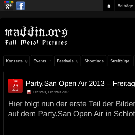
Beiträge
Konzerte
Events
Festivals
Shootings
Streifzüge
Aug.
Party.San Open Air 2013 – Freitag 
26
2013
Festivals
,
Festivals 2013
Hier folgt nun der erste Teil der Bild
auf dem Party.San Open Air in Schlo