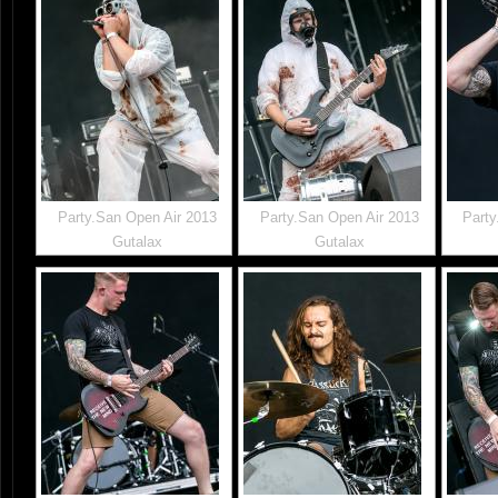
Party.San Open Air 2013
Party.San Open Air 2013
Party
Gutalax
Gutalax