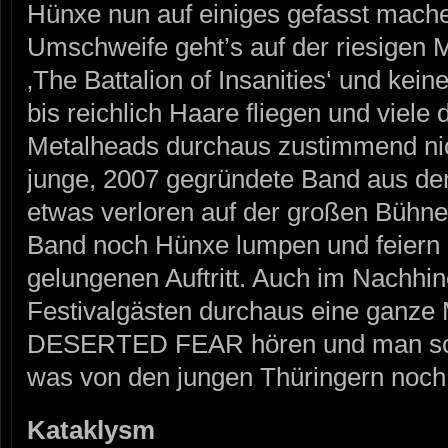
Hünxe nun auf einiges gefasst mac
Umschweife geht’s auf der riesigen 
‚The Battalion of Insanities‘ und kei
bis reichlich Haare fliegen und viel
Metalheads durchaus zustimmend nic
junge, 2007 gegründete Band aus de
etwas verloren auf der großen Bühne
Band noch Hünxe lumpen und feiern
gelungenen Auftritt. Auch im Nachhi
Festivalgästen durchaus eine ganz
DESERTED FEAR hören und man sollt
was von den jungen Thüringern noch 
Kataklysm