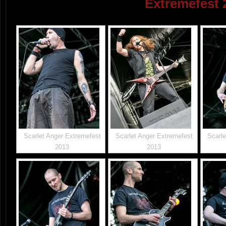
Extremefest 
Scarlet Anger Extremefest
Scarlet Anger Extremefest
Scarle
2013
2013