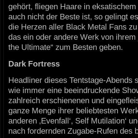
gehört, fliegen Haare in eksatisch
auch nicht der Beste ist, so gelin
die Herzen aller Black Metal Fans zu
das ein oder andere Werk von ihrem 
the Ultimate“ zum Besten geben.
Dark Fortress
Headliner dieses Tentstage-Abend
wie immer eine beeindruckende Show
zahlreich erschienenen und eingeflei
ganze Menge ihrer beliebtesten Werk
anderen ‚Evenfall‘, Self Mutilation‘ un
nach fordernden Zugabe-Rufen des b