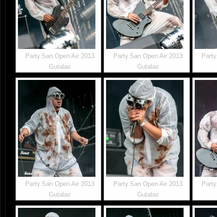
Party.San Open Air 2013
Party.San Open Air 2013
Party
Gutalax
Gutalax
Party.San Open Air 2013
Party.San Open Air 2013
Party
Gutalax
Gutalax