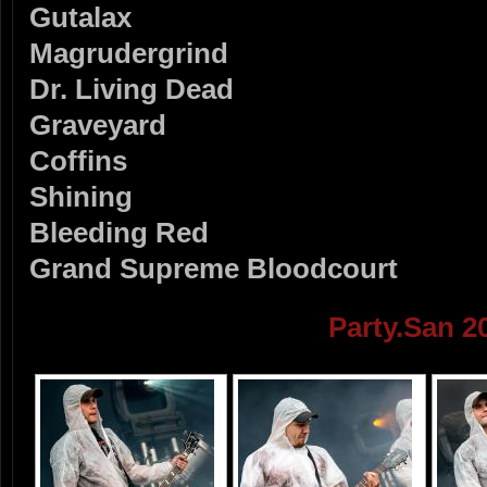
Gutalax
Magrudergrind
Dr. Living Dead
Graveyard
Coffins
Shining
Bleeding Red
Grand Supreme Bloodcourt
Party.San 2