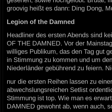
groovig heißt es dann: Ding Dong, Mo
Legion of the Damned
Headliner des ersten Abends sind k
OF THE DAMNED. Vor der Mainstage 
williges Publikum, das den Tag gut g
in Stimmung zu kommen und um dem
Niederländer gebührend zu feiern. Ni
nur die ersten Reihen lassen zu eine
abwechslungsreichen Setlist ordentlic
Stimmung ist top. Wie man es erwar
DAMNED gewohnt ab, wenn auch, so s