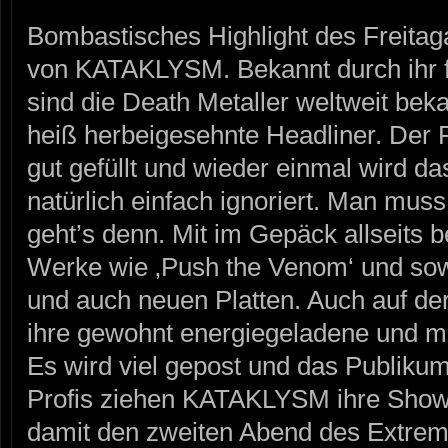
Bombastisches Highlight des Freitag
von KATAKLYSM. Bekannt durch ihr f
sind die Death Metaller weltweit bek
heiß herbeigesehnte Headliner. Der P
gut gefüllt und wieder einmal wird d
natürlich einfach ignoriert. Man muss 
geht’s denn. Mit im Gepäck allseits 
Werke wie ‚Push the Venom‘ und sowo
und auch neuen Platten. Auch auf der
ihre gewohnt energiegeladene und ma
Es wird viel gepost und das Publikum
Profis ziehen KATAKLYSM ihre Show
damit den zweiten Abend des Extrem