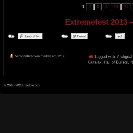
1
2
3
4
10
11
Extremefest 2013 
Veröffentlicht von
maddin
am 12:36
Tagged with:
Archgoat
Gutalax
,
Hail of Bullets
,
N
© 2010-2026
maddin.org