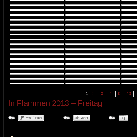
1
2
3
4
9
10
In Flammen 2013 – Freitag