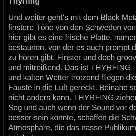
Thyrfing
Und weiter geht’s mit dem Black Meta
finstere Töne von den Schweden v
hier gibt es eine frische Platte, name
bestaunen, von der es auch prompt 
zu hören gibt. Finster und doch groo
und mitreißend. Das ist THYRFING.
und kalten Wetter trotzend fliegen d
Fäuste in die Luft gereckt. Beinahe 
nicht anders kann. THYRFING ziehen
Sog und auch wenn der Sound vor d
besser sein könnte, schaffen die Sch
Atmosphäre, die das nasse Publikum