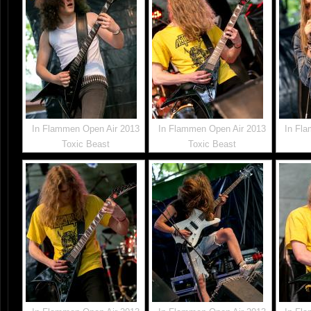
In Flammen Open Air 2013
In Flammen Open Air 2013
In Fl
Toxic Beast
Toxic Beast