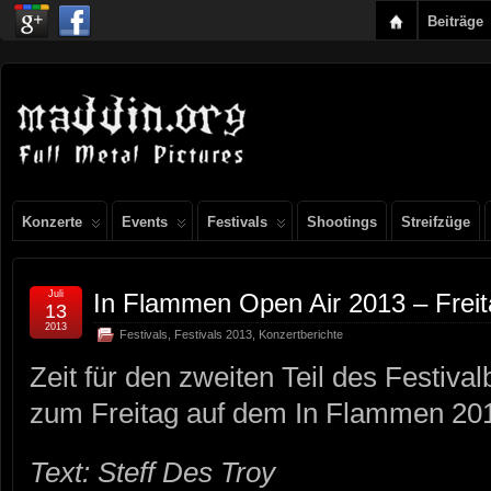
Beiträge
Konzerte
Events
Festivals
Shootings
Streifzüge
Juli
In Flammen Open Air 2013 – Frei
13
2013
Festivals
,
Festivals 2013
,
Konzertberichte
Zeit für den zweiten Teil des Festival
zum Freitag auf dem In Flammen 20
Text: Steff Des Troy