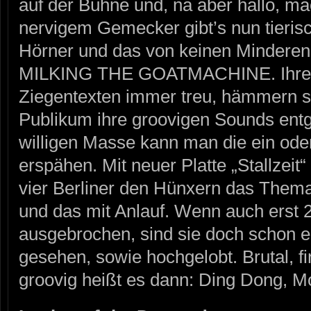
auf der Bühne und, na aber hallo, ma
nervigem Gemecker gibt’s nun tieris
Hörner und das von keinen Minderen
MILKING THE GOATMACHINE. Ihren
Ziegentexten immer treu, hämmern 
Publikum ihre groovigen Sounds ent
willigen Masse kann man die ein od
erspähen. Mit neuer Platte „Stallzeit
vier Berliner den Hünxern das Thema
und das mit Anlauf. Wenn auch erst 
ausgebrochen, sind sie doch schon e
gesehen, sowie hochgelobt. Brutal, 
groovig heißt es dann: Ding Dong, Mo