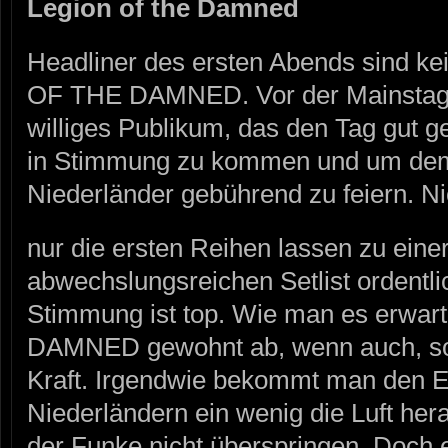
Legion of the Damned
Headliner des ersten Abends sind k
OF THE DAMNED. Vor der Mainstage 
williges Publikum, das den Tag gut g
in Stimmung zu kommen und um dem
Niederländer gebührend zu feiern. Ni
nur die ersten Reihen lassen zu eine
abwechslungsreichen Setlist ordentlic
Stimmung ist top. Wie man es erwar
DAMNED gewohnt ab, wenn auch, so s
Kraft. Irgendwie bekommt man den E
Niederländern ein wenig die Luft hera
der Funke nicht überspringen. Doch e