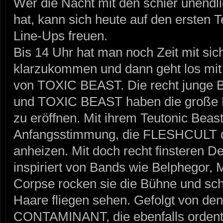
Wer die Nacht mit den schier unendl
hat, kann sich heute auf den ersten Te
Line-Ups freuen.
Bis 14 Uhr hat man noch Zeit mit si
klarzukommen und dann geht los m
von TOXIC BEAST. Die recht junge B
und TOXIC BEAST haben die große Ehr
zu eröffnen. Mit ihrem Teutonic Beast
Anfangsstimmung, die FLESHCULT da
anheizen. Mit doch recht finsteren D
inspiriert von Bands wie Belphegor,
Corpse rocken sie die Bühne und sc
Haare fliegen sehen. Gefolgt von de
CONTAMINANT, die ebenfalls ordentl