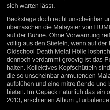
sich warten lässt.
Backstage doch recht unscheinbar un
überraschen die Malaysier von HUM
auf der Bühne. Ohne Vorwarnung reiß
völlig aus den Stiefeln, wenn auf de
Oldschool Death Metal Hölle losbricht
dennoch verdammt groovig ist das 
halten. Kollektives Kopfschütteln si
die so unscheinbar anmutenden Malay
aufblühen und eine mitreißende und
bieten. Im Gepäck natürlich das ein 
2013, erschienen Album „Turbulence