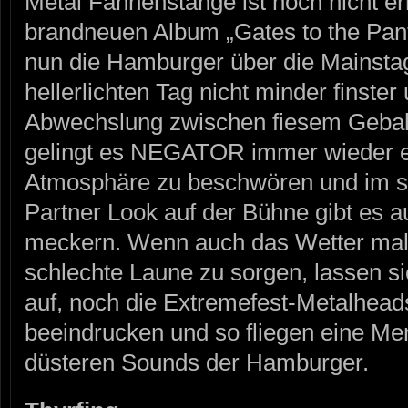
Metal Fahnenstange ist noch nicht err
brandneuen Album „Gates to the Pan
nun die Hamburger über die Mainst
hellerlichten Tag nicht minder finster 
Abwechslung zwischen fiesem Geball
gelingt es NEGATOR immer wieder e
Atmosphäre zu beschwören und im
Partner Look auf der Bühne gibt es a
meckern. Wenn auch das Wetter mal w
schlechte Laune zu sorgen, lassen 
auf, noch die Extremefest-Metalhead
beeindrucken und so fliegen eine M
düsteren Sounds der Hamburger.