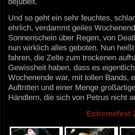
bejubelt.
Und so geht ein sehr feuchtes, schla
ehrlich, verdammt geiles Wochenen
Sonnenschein über Regen, von Death
nun wirklich alles geboten. Nun hei
fahren, die Zelte zum trockenen aufh
Gewissheit haben, dass es eigentlich
Wochenende war, mit tollen Bands, ei
Auftritten und einer Menge großartig
Händlern, die sich von Petrus nicht 
Extremefest 