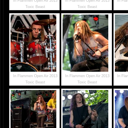
In Flammen Open Air 2013
In Flammen Open Air 2013
In Fl
Toxic Beast
Toxic Beast
In Flammen Open Air 2013
In Flammen Open Air 2013
In Fl
Toxic Beast
Toxic Beast