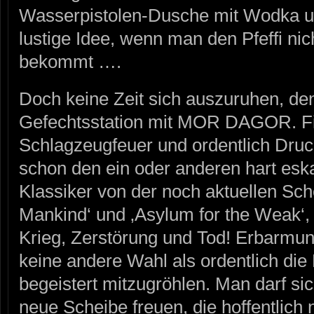
Wasserpistolen-Dusche mit Wodka und
lustige Idee, wenn man den Pfeffi ni
bekommt ….
Doch keine Zeit sich auszuruhen, de
Gefechtsstation mit MOR DAGOR. Fi
Schlagzeugfeuer und ordentlich Dru
schon den ein oder anderen hart eska
Klassiker von der noch aktuellen Sch
Mankind‘ und ‚Asylum for the Weak‘, 
Krieg, Zerstörung und Tod! Erbarmung
keine andere Wahl als ordentlich di
begeistert mitzugröhlen. Man darf sic
neue Scheibe freuen, die hoffentlich 