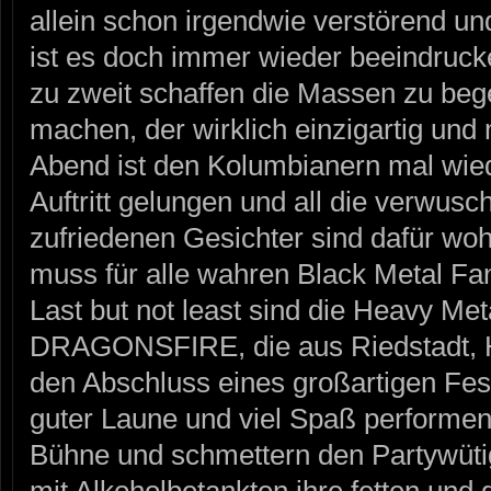
allein schon irgendwie verstörend und
ist es doch immer wieder beeindruc
zu zweit schaffen die Massen zu beg
machen, der wirklich einzigartig und 
Abend ist den Kolumbianern mal wied
Auftritt gelungen und all die verwus
zufriedenen Gesichter sind dafür wo
muss für alle wahren Black Metal Fa
Last but not least sind die Heavy Me
DRAGONSFIRE, die aus Riedstadt, H
den Abschluss eines großartigen Fest
guter Laune und viel Spaß perfor
Bühne und schmettern den Partywütig
mit Alkoholbetankten ihre fetten und