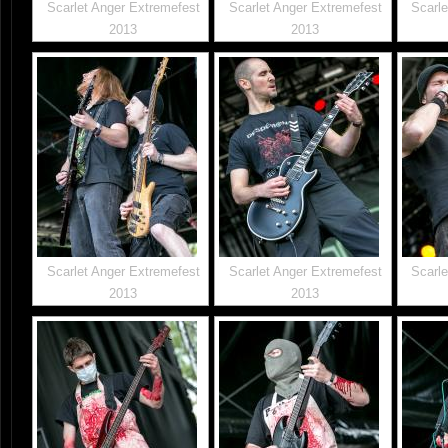
Scarlet Anger Extremefest
Scarlet Anger Extremefest
Scarle
2013
2013
Scarlet Anger Extremefest
Scarlet Anger Extremefest
Scarle
2013
2013