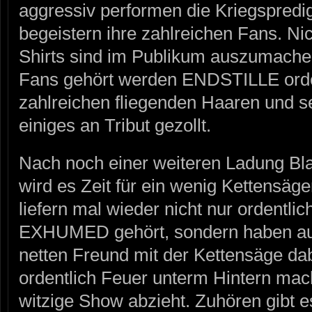
aggressiv performen die Kriegspredi
begeistern ihre zahlreichen Fans. 
Shirts sind im Publikum auszumachen
Fans gehört werden ENDSTILLE orden
zahlreichen fliegenden Haaren und se
einiges an Tribut gezollt.
Nach noch einer weiteren Ladung Bl
wird es Zeit für ein wenig Kettensä
liefern mal wieder nicht nur ordentlic
EXHUMED gehört, sondern haben auc
netten Freund mit der Kettensäge da
ordentlich Feuer unterm Hintern mach
witzige Show abzieht. Zuhören gibt e