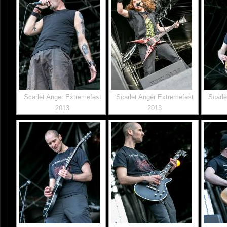
Scarlet Anger Extremefest
Scarlet Anger Extremefest
Scarle
2013
2013