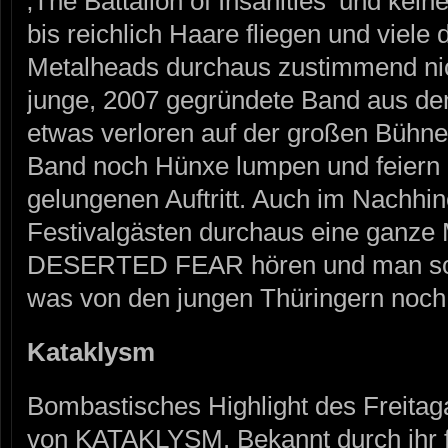
‚The Battalion of Insanities‘ und kei
bis reichlich Haare fliegen und viel
Metalheads durchaus zustimmend nic
junge, 2007 gegründete Band aus de
etwas verloren auf der großen Bühne
Band noch Hünxe lumpen und feiern
gelungenen Auftritt. Auch im Nachhi
Festivalgästen durchaus eine ganz
DESERTED FEAR hören und man sollt
was von den jungen Thüringern noch 
Kataklysm
Bombastisches Highlight des Freitag
von KATAKLYSM. Bekannt durch ihr f