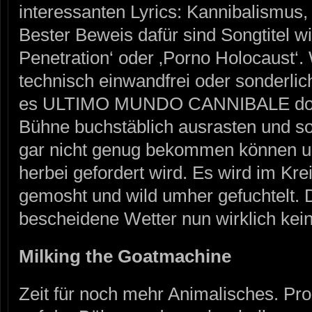
interessanten Lyrics: Kannibalismus,
Bester Beweis dafür sind Songtitel w
Penetration‘ oder ‚Porno Holocaust‘
technisch einwandfrei oder sonderlic
es ULTIMO MUNDO CANNIBALE doch,
Bühne buchstäblich ausrasten und s
gar nicht genug bekommen können un
herbei gefordert wird. Es wird im Kre
gemosht und wild umher gefuchtelt. 
bescheidene Wetter nun wirklich kei
Milking the Goatmachine
Zeit für noch mehr Animalisches. Pr