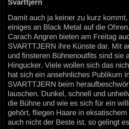
Svarttjern
Damit auch ja keiner zu kurz kommt, g
einiges an Black Metal auf die Ohre
Carach Angren bieten am Freitag au
SVARTTJERN ihre Künste dar. Mit 
und finsteren Bühnenoutfits sind sie 
Hingucker. Viele wollen sich das nic
hat sich ein ansehnliches Publikum 
SVARTTJERN beim heraufbeschwören
lauschen. Dunkel, schnell und unheil
die Bühne und wie es sich für ein wi
gehört, fliegen Haare in eksatisch
auch nicht der Beste ist, so gelin