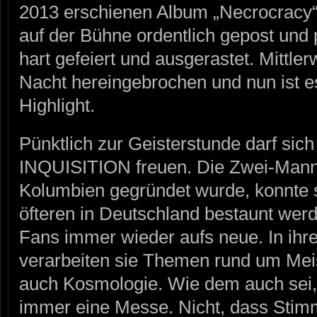
2013 erschienen Album „Necrocracy“
auf der Bühne ordentlich gepost und
hart gefeiert und ausgerastet. Mittlerw
Nacht hereingebrochen und nun ist es 
Highlight.
Pünktlich zur Geisterstunde darf sic
INQUISITION freuen. Die Zwei-Mann
Kolumbien gegründet wurde, konnte s
öfteren in Deutschland bestaunt werd
Fans immer wieder aufs neue. In ihr
verarbeiten sie Themen rund um Meis
auch Kosmologie. Wie dem auch sei,
immer eine Messe. Nicht, dass Sti