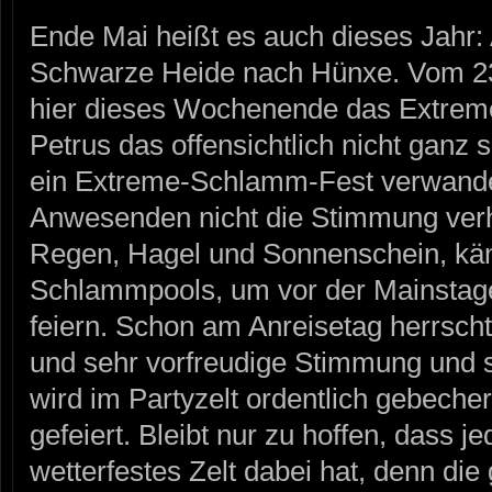
Ende Mai heißt es auch dieses Jahr: 
Schwarze Heide nach Hünxe. Vom 23.
hier dieses Wochenende das Extreme
Petrus das offensichtlich nicht ganz so
ein Extreme-Schlamm-Fest verwandelt
Anwesenden nicht die Stimmung verh
Regen, Hagel und Sonnenschein, kä
Schlammpools, um vor der Mainstage 
feiern. Schon am Anreisetag herrsch
und sehr vorfreudige Stimmung und 
wird im Partyzelt ordentlich gebecher
gefeiert. Bleibt nur zu hoffen, dass 
wetterfestes Zelt dabei hat, denn die