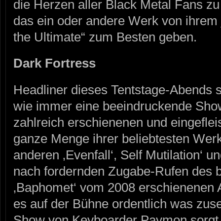
die Herzen aller Black Metal Fans zu
das ein oder andere Werk von ihrem 
the Ultimate“ zum Besten geben.
Dark Fortress
Headliner dieses Tentstage-Abend
wie immer eine beeindruckende Show
zahlreich erschienenen und eingeflei
ganze Menge ihrer beliebtesten Werk
anderen ‚Evenfall‘, Self Mutilation‘ un
nach fordernden Zugabe-Rufen des b
‚Baphomet‘ vom 2008 erschienenen A
es auf der Bühne ordentlich was zuse
Show von Keyboarder Paymon sorgt d