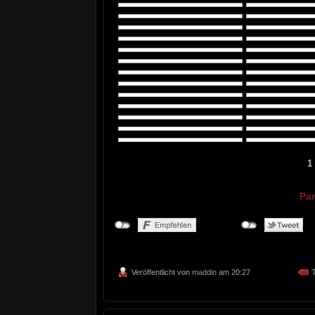
1
Par
Veröffentlicht von
maddin
am 20:27