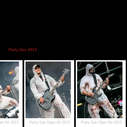
Party.San 2013
en Air 2013
Party.San Open Air 2013
Party.San Open Air 2013