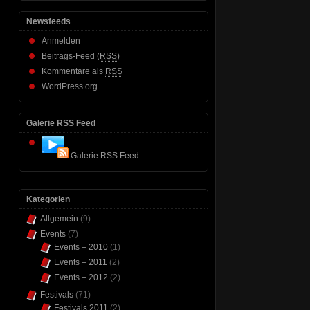
Newsfeeds
Anmelden
Beitrags-Feed (
RSS
)
Kommentare als
RSS
WordPress.org
Galerie RSS Feed
Galerie RSS Feed
Kategorien
Allgemein
(9)
Events
(7)
Events – 2010
(1)
Events – 2011
(2)
Events – 2012
(2)
Festivals
(71)
Festivals 2011
(2)