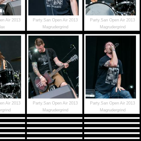
en Air 2013
Party.San Open Air 2013
Party.San Open Air 2013
lax
Magrudergrind
Magrudergrind
en Air 2013
Party.San Open Air 2013
Party.San Open Air 2013
rgrind
Magrudergrind
Magrudergrind