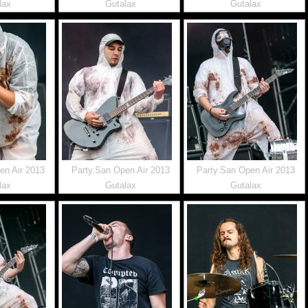
lax
Gutalax
Gutalax
en Air 2013
Party.San Open Air 2013
Party.San Open Air 2013
lax
Gutalax
Gutalax