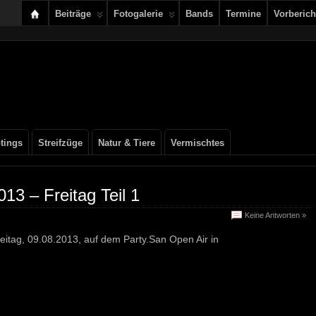
Beiträge
Fotogalerie
Bands
Termine
Vorberich
tings
Streifzüge
Natur & Tiere
Vermischtes
13 – Freitag Teil 1
Keine Antworten »
Freitag, 09.08.2013, auf dem Party.San Open Air in