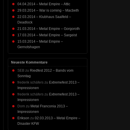
04.04.2014 – Metal Empire – Attic
29.03.2014 – War is coming – Macbeth
22.03.2014 – Klubhaus Saalfeld –
Deadlock
21.03.2014 – Metal Empire – Gorgoroth
17.03.2014 – Metal Empire – Sargeist
15.03.2014 – Metal Empire –
Gernotshagen
Neueste Kommentare
SEB
zu
Riedfest 2012 – Bands vom
Sonntag
frederik schäfers
zu
Extremefest 2013 –
Impressionen
frederik schäfers
zu
Extremefest 2013 –
Impressionen
Dom
zu
Metal Franconia 2013 –
Impressionen
Erikson
zu
02.03.2013 – Metal Empire –
Disaster KFW