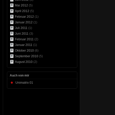
Mai 2012
(5)
April 2012
(5)
Februar 2012
(1)
Januar 2012
(1)
Juli 2011
(1)
Juni 2011
(3)
Februar 2011
(2)
Januar 2011
(1)
Oktober 2010
(6)
September 2010
(5)
August 2010
(2)
Auch von mir
Unimatrix 01