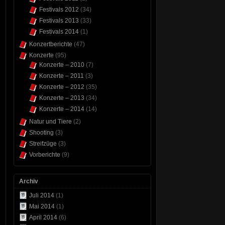
Festivals 2012
(34)
Festivals 2013
(33)
Festivals 2014
(1)
Konzertberichte
(47)
Konzerte
(95)
Konzerte – 2010
(7)
Konzerte – 2011
(3)
Konzerte – 2012
(35)
Konzerte – 2013
(34)
Konzerte – 2014
(14)
Natur und Tiere
(2)
Shooting
(3)
Streifzüge
(3)
Vorberichte
(9)
Archiv
Juli 2014
(1)
Mai 2014
(1)
April 2014
(6)