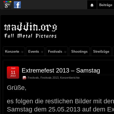
Beiträge
Konzerte
Events
Festivals
Shootings
Streifzüge
Juni
Extremefest 2013 – Samstag
11
2013
Festivals
,
Festivals 2013
,
Konzertberichte
Grüße,
es folgen die restlichen Bilder mit d
Samstag dem 25.05.2013 auf dem Ext