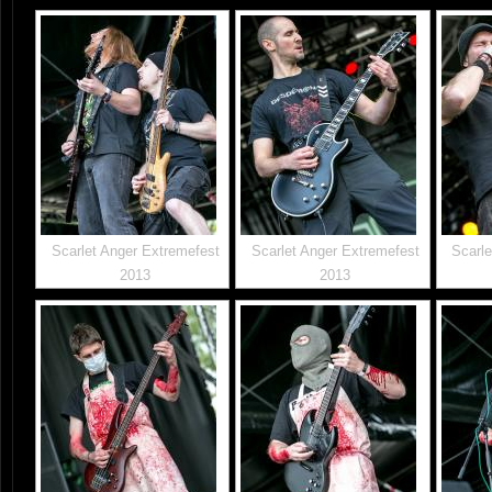
Scarlet Anger Extremefest
Scarlet Anger Extremefest
Scarle
2013
2013