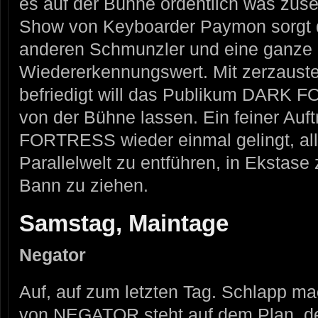
es auf der Bühne ordentlich was zuse
Show von Keyboarder Paymon sorgt do
anderen Schmunzler und eine ganze
Wiedererkennungswert. Mit zerzauste
befriedigt will das Publikum DARK 
von der Bühne lassen. Ein feiner Auf
FORTRESS wieder einmal gelingt, alle
Parallelwelt zu entführen, in Ekstase
Bann zu ziehen.
Samstag, Maintage
Negator
Auf, auf zum letzten Tag. Schlapp mac
von NEGATOR steht auf dem Plan, d