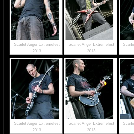
Scarlet Anger Extremefest
Scarlet Anger Extremefest
Scarle
2013
2013
Scarlet Anger Extremefest
Scarlet Anger Extremefest
Scarle
2013
2013