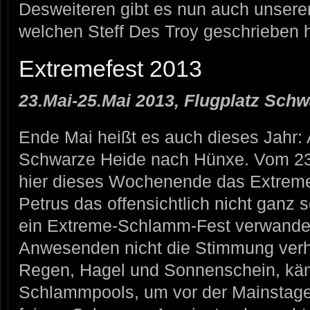
Desweiteren gibt es nun auch unseren
welchen Steff Des Troy geschrieben h
Extremefest 2013
23.Mai-25.Mai 2013, Flugplatz Schw
Ende Mai heißt es auch dieses Jahr: 
Schwarze Heide nach Hünxe. Vom 23.
hier dieses Wochenende das Extreme
Petrus das offensichtlich nicht ganz so
ein Extreme-Schlamm-Fest verwandelt
Anwesenden nicht die Stimmung verh
Regen, Hagel und Sonnenschein, käm
Schlammpools, um vor der Mainstage 