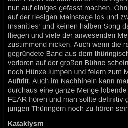
nun auf einiges gefasst machen. Oh
auf der riesigen Mainstage los und zw
Insanities‘ und keinen halben Song da
fliegen und viele der anwesenden M
zustimmend nicken. Auch wenn die re
gegründete Band aus dem thüringis
verloren auf der großen Bühne schei
noch Hünxe lumpen und feiern zum M
Auftritt. Auch im Nachhinein kann ma
durchaus eine ganze Menge lobend
FEAR hören und man sollte definitiv
jungen Thüringern noch zu hören sein
Kataklysm