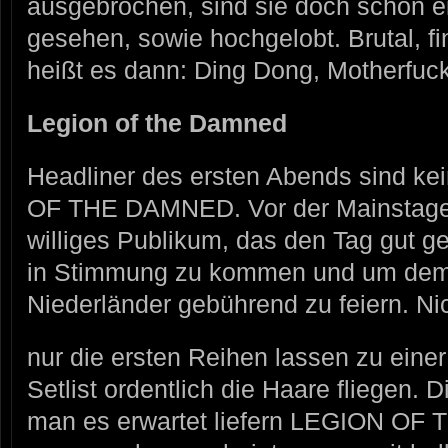
ausgebrochen, sind sie doch schon e
gesehen, sowie hochgelobt. Brutal, f
heißt es dann: Ding Dong, Motherfuck
Legion of the Damned
Headliner des ersten Abends sind ke
OF THE DAMNED. Vor der Mainstage 
williges Publikum, das den Tag gut g
in Stimmung zu kommen und um dem
Niederländer gebührend zu feiern. Ni
nur die ersten Reihen lassen zu ein
Setlist ordentlich die Haare fliegen. 
man es erwartet liefern LEGION O