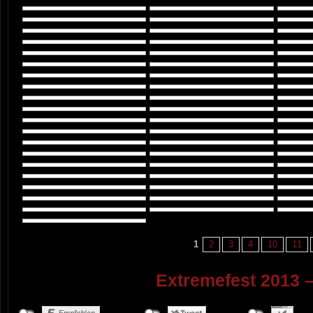
1
2
3
4
10
11
Extremefest 2013 