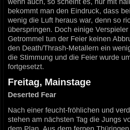
wenn auch, so scheint es, nur mit hal
bekommt man den Eindruck, dass bei 
wenig die Luft heraus war, denn so ric
überspringen. Doch einige Verspieler
Getrommel tun der Feier keinen Abb
den Death/Thrash-Metallern ein wenig
die Stimmung und die Feier wurde u
fortgesetzt.
Freitag, Mainstage
Deserted Fear
Nach einer feucht-fröhlichen und ver
stehen am nächsten Tag die Jungs
dem Plan. Aus dem fernen Thüringen 