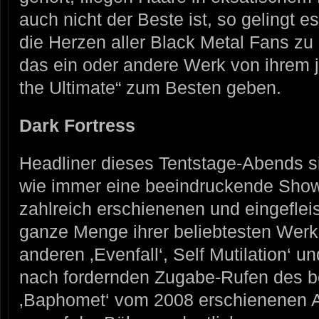
auch nicht der Beste ist, so geling
die Herzen aller Black Metal Fans zu
das ein oder andere Werk von ihrem 
the Ultimate“ zum Besten geben.
Dark Fortress
Headliner dieses Tentstage-Abends
wie immer eine beeindruckende Show 
zahlreich erschienenen und eingeflei
ganze Menge ihrer beliebtesten Werke
anderen ‚Evenfall‘, Self Mutilation‘ un
nach fordernden Zugabe-Rufen des b
‚Baphomet‘ vom 2008 erschienenen Al