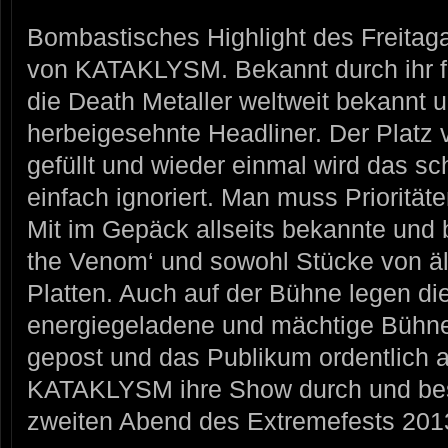
Bombastisches Highlight des Freitag
von KATAKLYSM. Bekannt durch ihr fi
die Death Metaller weltweit bekannt 
herbeigesehnte Headliner. Der Platz v
gefüllt und wieder einmal wird das sch
einfach ignoriert. Man muss Priorität
Mit im Gepäck allseits bekannte und
the Venom‘ und sowohl Stücke von a
Platten. Auch auf der Bühne legen d
energiegeladene und mächtige Bühne
gepost und das Publikum ordentlich a
KATAKLYSM ihre Show durch und bes
zweiten Abend des Extremefests 201