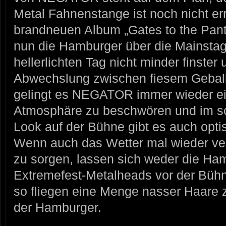
Metal Fahnenstange ist noch nicht err
brandneuen Album „Gates to the Pan
nun die Hamburger über die Mainst
hellerlichten Tag nicht minder finster 
Abwechslung zwischen fiesem Geballe
gelingt es NEGATOR immer wieder e
Atmosphäre zu beschwören und im
Look auf der Bühne gibt es auch opti
Wenn auch das Wetter mal wieder ver
zu sorgen, lassen sich weder die Ham
Extremefest-Metalheads vor der Bü
so fliegen eine Menge nasser Haare 
der Hamburger.