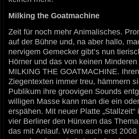
Milking the Goatmachine
Zeit für noch mehr Animalisches. Pr
auf der Bühne und, na aber hallo, ma
nervigem Gemecker gibt’s nun tierisc
Hörner und das von keinen Minderen
MILKING THE GOATMACHINE. Ihren
Ziegentexten immer treu, hämmern s
Publikum ihre groovigen Sounds entg
willigen Masse kann man die ein od
erspähen. Mit neuer Platte „Stallzeit
vier Berliner den Hünxern das Thema
das mit Anlauf. Wenn auch erst 2008