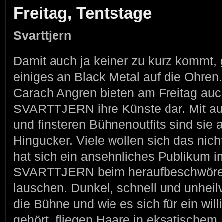
Freitag, Tentstage
Svarttjern
Damit auch ja keiner zu kurz kommt, g
einiges an Black Metal auf die Ohre
Carach Angren bieten am Freitag auc
SVARTTJERN ihre Künste dar. Mit a
und finsteren Bühnenoutfits sind sie 
Hingucker. Viele wollen sich das nic
hat sich ein ansehnliches Publikum 
SVARTTJERN beim heraufbeschwören
lauschen. Dunkel, schnell und unheil
die Bühne und wie es sich für ein wi
gehört, fliegen Haare in eksatische