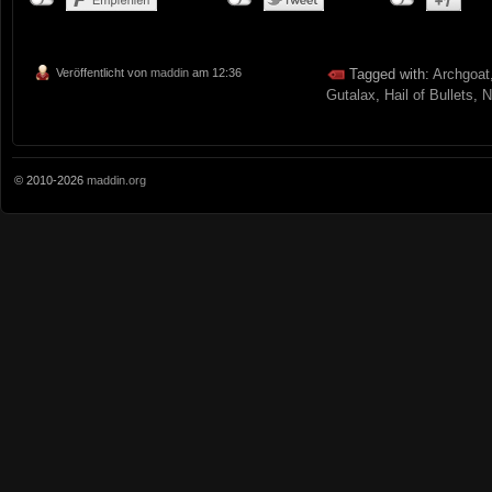
Veröffentlicht von
maddin
am 12:36
Tagged with:
Archgoat
Gutalax
,
Hail of Bullets
,
N
© 2010-2026
maddin.org