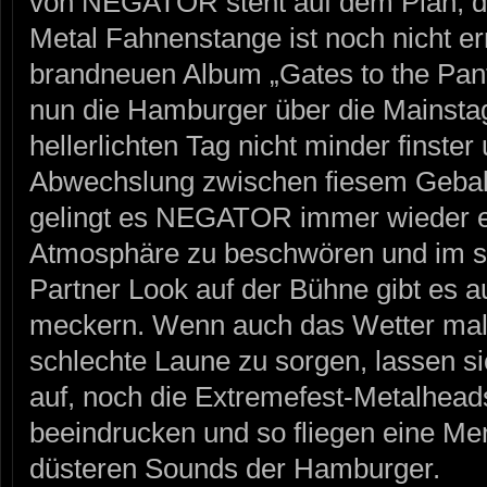
von NEGATOR steht auf dem Plan, d
Metal Fahnenstange ist noch nicht err
brandneuen Album „Gates to the Pan
nun die Hamburger über die Mainst
hellerlichten Tag nicht minder finster 
Abwechslung zwischen fiesem Geball
gelingt es NEGATOR immer wieder e
Atmosphäre zu beschwören und im
Partner Look auf der Bühne gibt es a
meckern. Wenn auch das Wetter mal w
schlechte Laune zu sorgen, lassen 
auf, noch die Extremefest-Metalhead
beeindrucken und so fliegen eine M
düsteren Sounds der Hamburger.