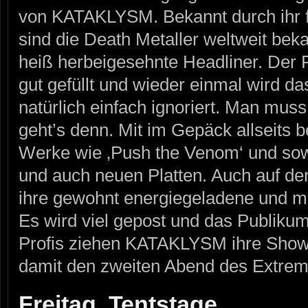
von KATAKLYSM. Bekannt durch ihr f
sind die Death Metaller weltweit bek
heiß herbeigesehnte Headliner. Der P
gut gefüllt und wieder einmal wird d
natürlich einfach ignoriert. Man muss 
geht’s denn. Mit im Gepäck allseits 
Werke wie ‚Push the Venom‘ und sowo
und auch neuen Platten. Auch auf der
ihre gewohnt energiegeladene und ma
Es wird viel gepost und das Publikum
Profis ziehen KATAKLYSM ihre Show
damit den zweiten Abend des Extrem
Freitag, Tentstage