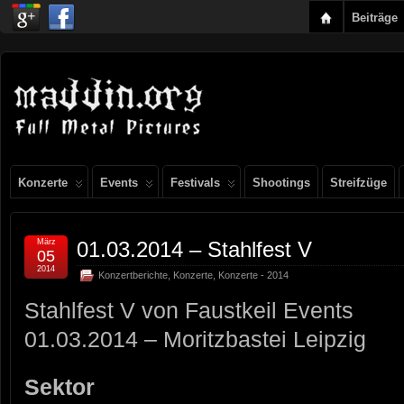
Beiträge
Konzerte
Events
Festivals
Shootings
Streifzüge
März
01.03.2014 – Stahlfest V
05
2014
Konzertberichte
,
Konzerte
,
Konzerte - 2014
Stahlfest V von Faustkeil Events
01.03.2014 – Moritzbastei Leipzig
Sektor