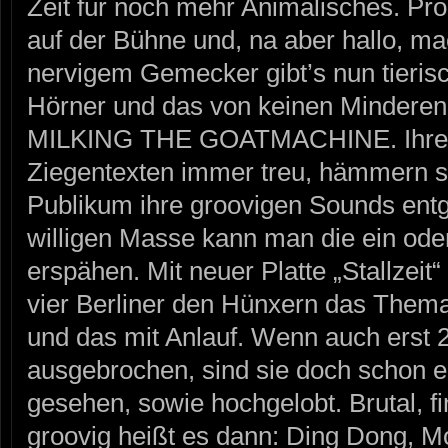
Zeit für noch mehr Animalisches. Pr
auf der Bühne und, na aber hallo, ma
nervigem Gemecker gibt’s nun tieris
Hörner und das von keinen Minderen
MILKING THE GOATMACHINE. Ihren
Ziegentexten immer treu, hämmern 
Publikum ihre groovigen Sounds ent
willigen Masse kann man die ein od
erspähen. Mit neuer Platte „Stallzeit
vier Berliner den Hünxern das Thema
und das mit Anlauf. Wenn auch erst 
ausgebrochen, sind sie doch schon e
gesehen, sowie hochgelobt. Brutal, 
groovig heißt es dann: Ding Dong, Mo