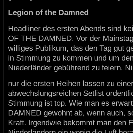
Legion of the Damned
Headliner des ersten Abends sind k
OF THE DAMNED. Vor der Mainstage 
williges Publikum, das den Tag gut g
in Stimmung zu kommen und um dem
Niederländer gebührend zu feiern. Ni
nur die ersten Reihen lassen zu eine
abwechslungsreichen Setlist ordentlic
Stimmung ist top. Wie man es erwar
DAMNED gewohnt ab, wenn auch, so s
Kraft. Irgendwie bekommt man den E
Niederländern ein wenig die Luft hera