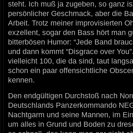
steht. Ich muß ja zugeben, so ganz is
persönlicher Geschmack, aber die Ba
Arbeit. Trotz meiner improvisierten O
exzellent, sogar den Bass hört man gu
bitterbösen Humor: “Jede Band braucht
und dann kommt “Disgrace over You”.
vielleicht 100, die da sind, taut lang
schon ein paar offensichtliche Obscen
kennen.
Den endgültigen Durchstoß nach Nord
Deutschlands Panzerkommando NE
Nachtgarm und seine Mannen, im Ein
um alles in Grund und Boden zu dres