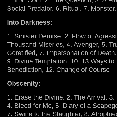
1. Iron Cold, 2. The Question, 3. A Fi
Social Predator, 6. Ritual, 7. Monste
Into Darkness:
1. Sinister Demise, 2. Flow of Agressi
Thousand Miseries, 4. Avenger, 5. Tru
Goretified, 7. Impersonation of Death, 
9. Divine Temptation, 10. 13 Ways to
Benediction, 12. Change of Course
Obscenity:
1. Erase the Divine, 2. The Arrival, 3
4. Bleed for Me, 5. Diary of a Scapeg
7. Swine to the Slaughter, 8. Atrophie