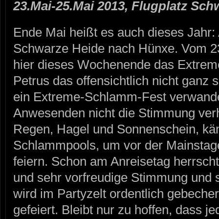
23.Mai-25.Mai 2013, Flugplatz Sch
Ende Mai heißt es auch dieses Jahr: 
Schwarze Heide nach Hünxe. Vom 23.
hier dieses Wochenende das Extreme
Petrus das offensichtlich nicht ganz so
ein Extreme-Schlamm-Fest verwandelt
Anwesenden nicht die Stimmung verh
Regen, Hagel und Sonnenschein, kä
Schlammpools, um vor der Mainstage 
feiern. Schon am Anreisetag herrsch
und sehr vorfreudige Stimmung und 
wird im Partyzelt ordentlich gebecher
gefeiert. Bleibt nur zu hoffen, dass 