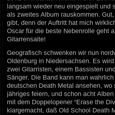
langsam wieder neu eingespielt und 
als zweites Album rauskommen. Gut,
gibt, denn der Auftritt hat mich wirkli
Oscar für die beste Nebenrolle geht a
Gitarrensaite!
Geografisch schwenken wir nun nor
Oldenburg in Niedersachsen. Es wird 
zwei Gitarristen, einem Bassisten u
Sänger. Die Band kann man wahrlich 
deutschen Death Metal ansehen, wo s
jähriges feiern, und schon acht Albe
mit dem Doppelopener “Erase the Divi
klargemacht, daß Old School Death M