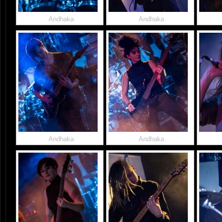
Andhaka
Andhaka
Andhaka
Andhaka