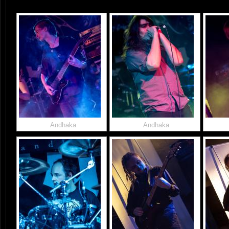
Andhaka
Andhaka