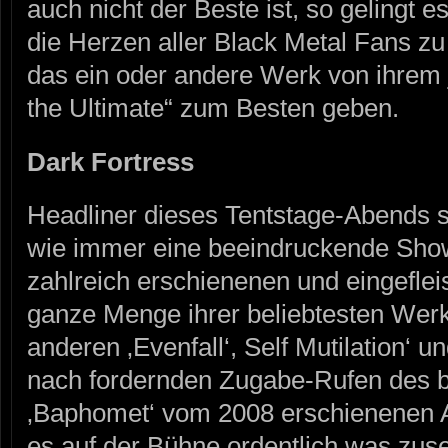
auch nicht der Beste ist, so gelin
die Herzen aller Black Metal Fans zu
das ein oder andere Werk von ihrem 
the Ultimate“ zum Besten geben.
Dark Fortress
Headliner dieses Tentstage-Abend
wie immer eine beeindruckende Show
zahlreich erschienenen und eingeflei
ganze Menge ihrer beliebtesten Werk
anderen ‚Evenfall‘, Self Mutilation‘ un
nach fordernden Zugabe-Rufen des b
‚Baphomet‘ vom 2008 erschienenen A
es auf der Bühne ordentlich was zuse