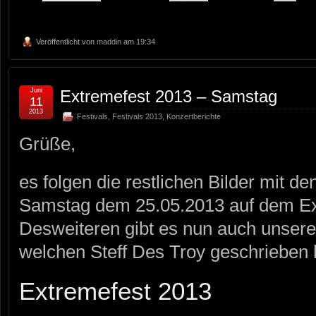
Veröffentlicht von
maddin
am 19:34
Juni
Extremefest 2013 – Samstag
11
2013
Festivals
,
Festivals 2013
,
Konzertberichte
Grüße,
es folgen die restlichen Bilder mit 
Samstag dem 25.05.2013 auf dem Ext
Desweiteren gibt es nun auch unseren
welchen Steff Des Troy geschrieben 
Extremefest 2013