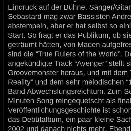
Eindruck auf der Bühne. Sänger/Gitar
Sebastard mag zwar Bassisten Andre
abstempeln, aber er hat selbst so e
Start. So fragt er das Publikum, ob s
geträumt hätten, von Maden aufgefre
sind die “True Rulers of the World”.
angekündigte Track “Avenger” stellt si
Groovemonster heraus, und mit dem T
Reality” und dem sehr melodischen “1
Band Abwechslungsreichtum. Zum Sch
Minuten Song reingequetscht als final
Veröffentlichungsgeschichte ist sch
das Debütalbum, ein paar kleine Sac
2002 und danach nichts mehr. Ebend