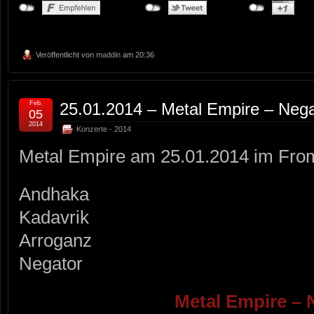
Veröffentlicht von
maddin
am 20:36
Feb.
25.01.2014 – Metal Empire – Nega
05
2014
Konzerte - 2014
Metal Empire am 25.01.2014 im Fro
Andhaka
Kadavrik
Arroganz
Negator
Metal Empire – 