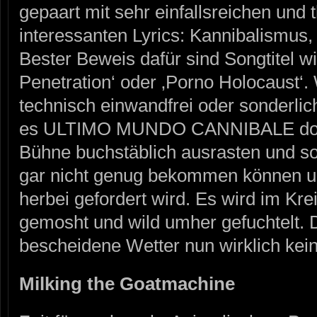
gepaart mit sehr einfallsreichen und
interessanten Lyrics: Kannibalismus,
Bester Beweis dafür sind Songtitel w
Penetration‘ oder ‚Porno Holocaust‘
technisch einwandfrei oder sonderlic
es ULTIMO MUNDO CANNIBALE doch,
Bühne buchstäblich ausrasten und s
gar nicht genug bekommen können un
herbei gefordert wird. Es wird im Kre
gemosht und wild umher gefuchtelt. 
bescheidene Wetter nun wirklich kei
Milking the Goatmachine