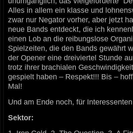
unumgänglich, das vielgeforderte “Der 
Alles in allem ein klasse und lohnens
zwar nur Negator vorher, aber jetzt h
neue Bands entdeckt, die ich kennenl
einen Lob an die reibungslose Organi
Spielzeiten, die den Bands gewährt wu
der Opener eine dreiviertel Stunde a
trotz ihrer brachialen Geschwindigke
gespielt haben – Respekt!!! Bis – hof
Mal!
Und am Ende noch, für Interessenten,
Sektor: