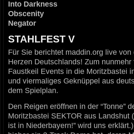
Into Darkness
Obscenity
Negator
STAHLFEST V
Für Sie berichtet maddin.org live von
Herzen Deutschlands! Zum nunmehr fü
Faustkeil Events in die Moritzbastei i
und viermaliges Geknüppel aus deut
dem Spielplan.
Den Reigen eröffnen in der “Tonne” de
Moritzbastei SEKTOR aus Landshut (“F
ist in Niederbayern!” wird uns erklärt.