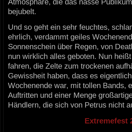
Atmosphäre, die das nasse Publikum
bejubelt.
Und so geht ein sehr feuchtes, schla
ehrlich, verdammt geiles Wochenen
Sonnenschein über Regen, von Death
nun wirklich alles geboten. Nun hei
fahren, die Zelte zum trockenen aufh
Gewissheit haben, dass es eigentlich
Wochenende war, mit tollen Bands, ei
Auftritten und einer Menge großartig
Händlern, die sich von Petrus nicht 
Extremefest 