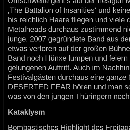
Umschweife geht’s auf der riesigen 
‚The Battalion of Insanities‘ und kei
bis reichlich Haare fliegen und viel
Metalheads durchaus zustimmend nic
junge, 2007 gegründete Band aus de
etwas verloren auf der großen Bühne
Band noch Hünxe lumpen und feiern
gelungenen Auftritt. Auch im Nachhi
Festivalgästen durchaus eine ganz
DESERTED FEAR hören und man sollt
was von den jungen Thüringern noch 
Kataklysm
Bombastisches Highlight des Freitag