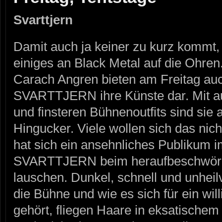
Svarttjern
Damit auch ja keiner zu kurz kommt, g
einiges an Black Metal auf die Ohre
Carach Angren bieten am Freitag au
SVARTTJERN ihre Künste dar. Mit 
und finsteren Bühnenoutfits sind sie 
Hingucker. Viele wollen sich das nic
hat sich ein ansehnliches Publikum 
SVARTTJERN beim heraufbeschwören
lauschen. Dunkel, schnell und unheil
die Bühne und wie es sich für ein wi
gehört, fliegen Haare in eksatisch