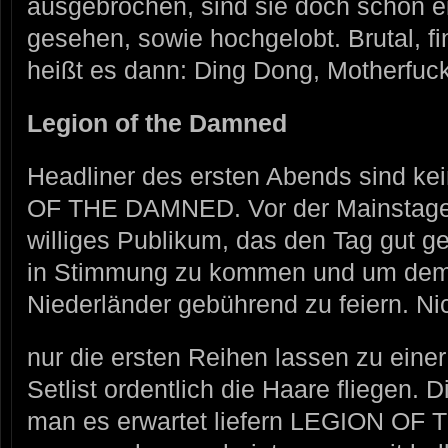
ausgebrochen, sind sie doch schon e
gesehen, sowie hochgelobt. Brutal, f
heißt es dann: Ding Dong, Motherfuck
Legion of the Damned
Headliner des ersten Abends sind ke
OF THE DAMNED. Vor der Mainstage 
williges Publikum, das den Tag gut g
in Stimmung zu kommen und um dem
Niederländer gebührend zu feiern. Ni
nur die ersten Reihen lassen zu ein
Setlist ordentlich die Haare fliegen. 
man es erwartet liefern LEGION O