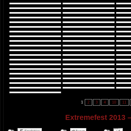
1
2
3
4
10
11
Extremefest 2013 