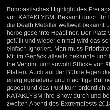
Bombastisches Highlight des Freitag
von KATAKLYSM. Bekannt durch ihr fi
die Death Metaller weltweit bekannt 
herbeigesehnte Headliner. Der Platz v
gefüllt und wieder einmal wird das sch
einfach ignoriert. Man muss Priorität
Mit im Gepäck allseits bekannte und
the Venom‘ und sowohl Stücke von a
Platten. Auch auf der Bühne legen d
energiegeladene und mächtige Bühne
gepost und das Publikum ordentlich a
KATAKLYSM ihre Show durch und bes
zweiten Abend des Extremefests 201