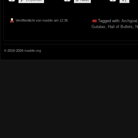
Veröffentlicht von
maddin
am 12:36
Tagged with:
Archgoat
Gutalax
,
Hail of Bullets
,
N
© 2010-2026
maddin.org