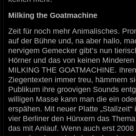
Milking the Goatmachine
Zeit für noch mehr Animalisches. Pr
auf der Bühne und, na aber hallo, ma
nervigem Gemecker gibt’s nun tierisc
Hörner und das von keinen Minderen
MILKING THE GOATMACHINE. Ihren
Ziegentexten immer treu, hämmern s
Publikum ihre groovigen Sounds entg
willigen Masse kann man die ein od
erspähen. Mit neuer Platte „Stallzeit
vier Berliner den Hünxern das Thema
das mit Anlauf. Wenn auch erst 2008