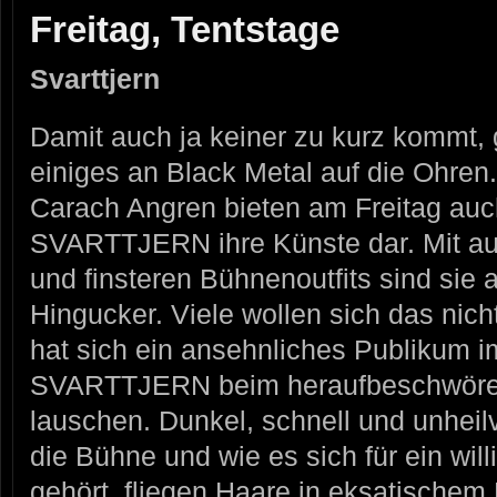
Freitag, Tentstage
Svarttjern
Damit auch ja keiner zu kurz kommt, g
einiges an Black Metal auf die Ohre
Carach Angren bieten am Freitag auc
SVARTTJERN ihre Künste dar. Mit a
und finsteren Bühnenoutfits sind sie 
Hingucker. Viele wollen sich das nic
hat sich ein ansehnliches Publikum 
SVARTTJERN beim heraufbeschwören
lauschen. Dunkel, schnell und unheil
die Bühne und wie es sich für ein wi
gehört, fliegen Haare in eksatische