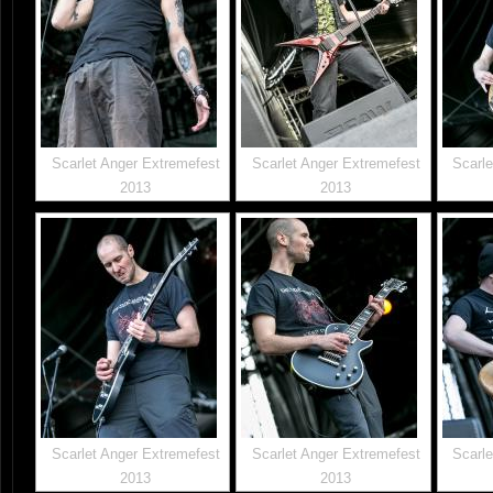
Scarlet Anger Extremefest
Scarlet Anger Extremefest
Scarle
2013
2013
Scarlet Anger Extremefest
Scarlet Anger Extremefest
Scarle
2013
2013