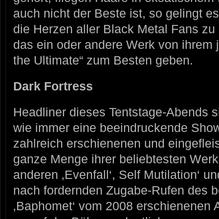
auch nicht der Beste ist, so geling
die Herzen aller Black Metal Fans zu
das ein oder andere Werk von ihrem 
the Ultimate“ zum Besten geben.
Dark Fortress
Headliner dieses Tentstage-Abends
wie immer eine beeindruckende Show 
zahlreich erschienenen und eingeflei
ganze Menge ihrer beliebtesten Werke
anderen ‚Evenfall‘, Self Mutilation‘ un
nach fordernden Zugabe-Rufen des b
‚Baphomet‘ vom 2008 erschienenen Al