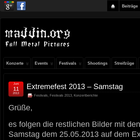
Beiträge
Konzerte
Events
Festivals
Shootings
Streifzüge
Juni
Extremefest 2013 – Samstag
11
2013
Festivals
,
Festivals 2013
,
Konzertberichte
Grüße,
es folgen die restlichen Bilder mit d
Samstag dem 25.05.2013 auf dem Ext