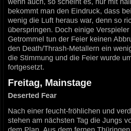
wenn auch, so scheint es, nur mit hal
bekommt man den Eindruck, dass bei 
wenig die Luft heraus war, denn so ric
überspringen. Doch einige Verspieler
Getrommel tun der Feier keinen Abb
den Death/Thrash-Metallern ein wenig
die Stimmung und die Feier wurde u
fortgesetzt.
Freitag, Mainstage
Deserted Fear
Nach einer feucht-fröhlichen und ver
stehen am nächsten Tag die Jungs
dem Plan. Aus dem fernen Thüringen 