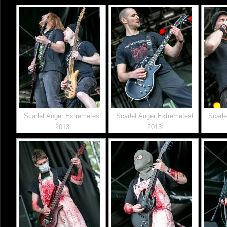
Scarlet Anger Extremefest
Scarlet Anger Extremefest
Scarle
2013
2013