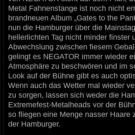
Metal Fahnenstange ist noch nicht err
brandneuen Album „Gates to the Pan
nun die Hamburger über die Mainst
hellerlichten Tag nicht minder finster 
Abwechslung zwischen fiesem Geballe
gelingt es NEGATOR immer wieder e
Atmosphäre zu beschwören und im
Look auf der Bühne gibt es auch opti
Wenn auch das Wetter mal wieder ver
zu sorgen, lassen sich weder die Ham
Extremefest-Metalheads vor der Bü
so fliegen eine Menge nasser Haare 
der Hamburger.