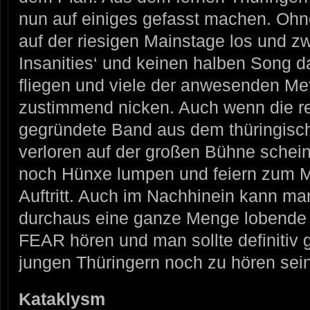
nun auf einiges gefasst machen. Oh
auf der riesigen Mainstage los und zw
Insanities‘ und keinen halben Song da
fliegen und viele der anwesenden M
zustimmend nicken. Auch wenn die re
gegründete Band aus dem thüringis
verloren auf der großen Bühne schei
noch Hünxe lumpen und feiern zum M
Auftritt. Auch im Nachhinein kann ma
durchaus eine ganze Menge lobend
FEAR hören und man sollte definitiv
jungen Thüringern noch zu hören sein
Kataklysm