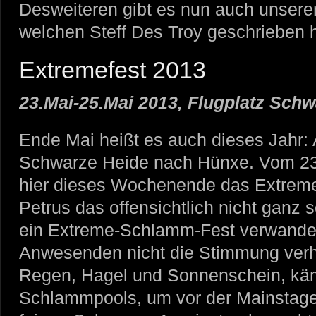
Desweiteren gibt es nun auch unseren
welchen Steff Des Troy geschrieben h
Extremefest 2013
23.Mai-25.Mai 2013, Flugplatz Schw
Ende Mai heißt es auch dieses Jahr: 
Schwarze Heide nach Hünxe. Vom 23.
hier dieses Wochenende das Extreme
Petrus das offensichtlich nicht ganz so
ein Extreme-Schlamm-Fest verwandelt
Anwesenden nicht die Stimmung verh
Regen, Hagel und Sonnenschein, käm
Schlammpools, um vor der Mainstage 