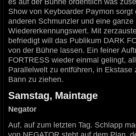
es auf der Bühne ordentlich was zuse
Show von Keyboarder Paymon sorgt do
anderen Schmunzler und eine ganze
Wiedererkennungswert. Mit zerzauste
befriedigt will das Publikum DARK 
von der Bühne lassen. Ein feiner Auf
FORTRESS wieder einmal gelingt, alle
Parallelwelt zu entführen, in Ekstase
Bann zu ziehen.
Samstag, Maintage
Negator
Auf, auf zum letzten Tag. Schlapp mac
von NEGATOR steht auf dem Plan, d