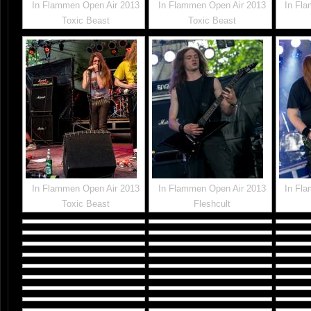
In Flammen Open Air 2013
In Flammen Open Air 2013
In Fl
Toxic Beast
Toxic Beast
In Flammen Open Air 2013
In Flammen Open Air 2013
In Fl
Toxic Beast
Fleshcult