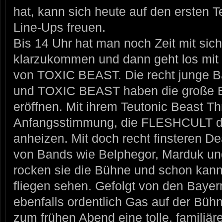
hat, kann sich heute auf den ersten Tei
Line-Ups freuen.
Bis 14 Uhr hat man noch Zeit mit si
klarzukommen und dann geht los mi
von TOXIC BEAST. Die recht junge B
und TOXIC BEAST haben die große Ehr
eröffnen. Mit ihrem Teutonic Beast Th
Anfangsstimmung, die FLESHCULT dan
anheizen. Mit doch recht finsteren De
von Bands wie Belphegor, Marduk un
rocken sie die Bühne und schon kann
fliegen sehen. Gefolgt von den Bay
ebenfalls ordentlich Gas auf der Büh
zum frühen Abend eine tolle, familiä