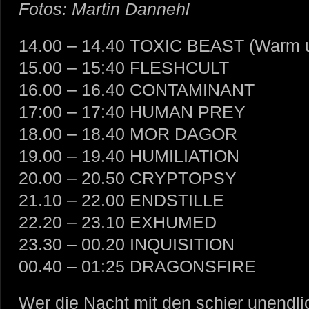
Fotos: Martin Dannehl
14.00 – 14.40 TOXIC BEAST (Warm 
15.00 – 15:40 FLESHCULT
16.00 – 16.40 CONTAMINANT
17:00 – 17:40 HUMAN PREY
18.00 – 18.40 MOR DAGOR
19.00 – 19.40 HUMILIATION
20.00 – 20.50 CRYPTOPSY
21.10 – 22.00 ENDSTILLE
22.20 – 23.10 EXHUMED
23.30 – 00.20 INQUISITION
00.40 – 01:25 DRAGONSFIRE
Wer die Nacht mit den schier unendli