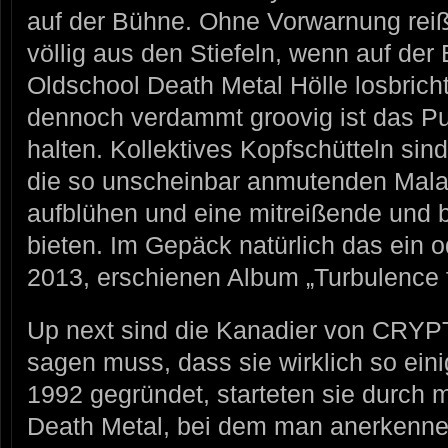
auf der Bühne. Ohne Vorwarnung reißt
völlig aus den Stiefeln, wenn auf de
Oldschool Death Metal Hölle losbricht.
dennoch verdammt groovig ist das P
halten. Kollektives Kopfschütteln si
die so unscheinbar anmutenden Malay
aufblühen und eine mitreißende und
bieten. Im Gepäck natürlich das ein 
2013, erschienen Album „Turbulence 
Up next sind die Kanadier von CRY
sagen muss, dass sie wirklich so ei
1992 gegründet, starteten sie durch m
Death Metal, bei dem man anerkenn