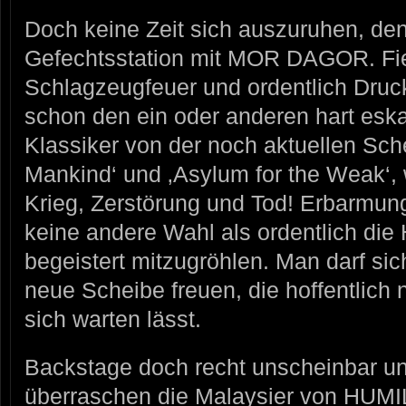
Doch keine Zeit sich auszuruhen, den
Gefechtsstation mit MOR DAGOR. Fie
Schlagzeugfeuer und ordentlich Druc
schon den ein oder anderen hart eskal
Klassiker von der noch aktuellen Sche
Mankind‘ und ‚Asylum for the Weak‘, w
Krieg, Zerstörung und Tod! Erbarmungs
keine andere Wahl als ordentlich di
begeistert mitzugröhlen. Man darf sic
neue Scheibe freuen, die hoffentlich n
sich warten lässt.
Backstage doch recht unscheinbar un
überraschen die Malaysier von HUM