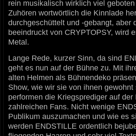
rein musikalisch wirklich viel gebote
Zuhören wortwörtlich die Kinnlade her
durchgeschüttelt und -gebangt, aber
beeindruckt von CRYPTOPSY, wird es 
Metal.
Lange Rede, kurzer Sinn, da sind EN
geht es nun auf der Bühne zu. Mit ih
alten Helmen als Bühnendeko präse
Show, wie wir sie von ihnen gewohnt 
performen die Kriegsprediger auf der
zahlreichen Fans. Nicht wenige ENDS
Publikum auszumachen und wie es si
werden ENDSTILLE ordentlich bejubel
fliegenden Haaren und sehr viel Texts