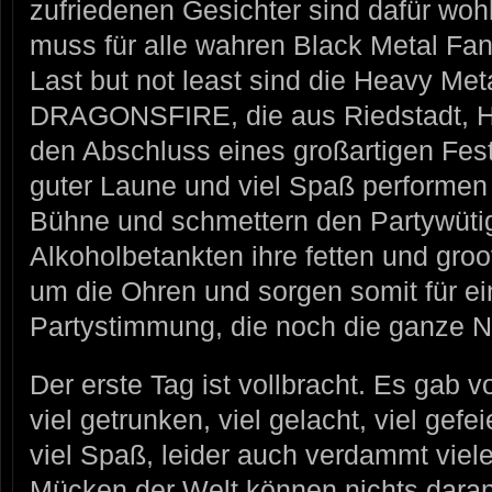
zufriedenen Gesichter sind dafür woh
muss für alle wahren Black Metal Fan
Last but not least sind die Heavy Me
DRAGONSFIRE, die aus Riedstadt, H
den Abschluss eines großartigen Fest
guter Laune und viel Spaß perform
Bühne und schmettern den Partywütige
Alkoholbetankten ihre fetten und gr
um die Ohren und sorgen somit für e
Partystimmung, die noch die ganze N
Der erste Tag ist vollbracht. Es gab 
viel getrunken, viel gelacht, viel gefe
viel Spaß, leider auch verdammt viel
Mücken der Welt können nichts daran