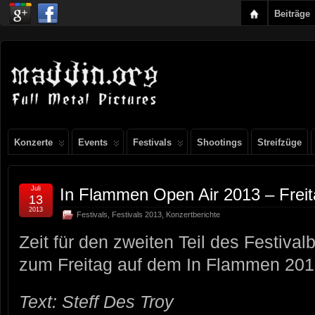
Beiträge
Konzerte
Events
Festivals
Shootings
Streifzüge
Juli
In Flammen Open Air 2013 – Frei
13
2013
Festivals
,
Festivals 2013
,
Konzertberichte
Zeit für den zweiten Teil des Festival
zum Freitag auf dem In Flammen 201
Text: Steff Des Troy