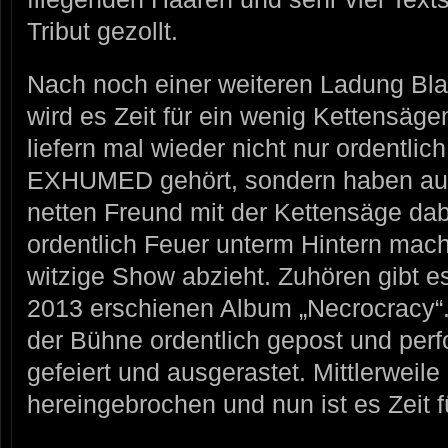
Tribut gezollt.
Nach noch einer weiteren Ladung Bl
wird es Zeit für ein wenig Kettensä
liefern mal wieder nicht nur ordentlich
EXHUMED gehört, sondern haben auc
netten Freund mit der Kettensäge da
ordentlich Feuer unterm Hintern mach
witzige Show abzieht. Zuhören gibt e
2013 erschienen Album „Necrocracy“.
der Bühne ordentlich gepost und perf
gefeiert und ausgerastet. Mittlerweile
hereingebrochen und nun ist es Zeit fü