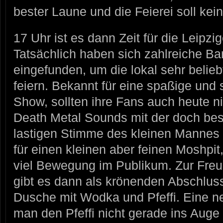
bester Laune und die Feierei soll ke
17 Uhr ist es dann Zeit für die Lei
Tatsächlich haben sich zahlreiche B
eingefunden, um die lokal sehr beli
feiern. Bekannt für eine spaßige und
Show, sollten ihre Fans auch heute ni
Death Metal Sounds mit der doch bes
lastigen Stimme des kleinen Mannes 
für einen kleinen aber feinen Moshpi
viel Bewegung im Publikum. Zur Freud
gibt es dann als krönenden Abschlus
Dusche mit Wodka und Pfeffi. Eine ne
man den Pfeffi nicht gerade ins Aug