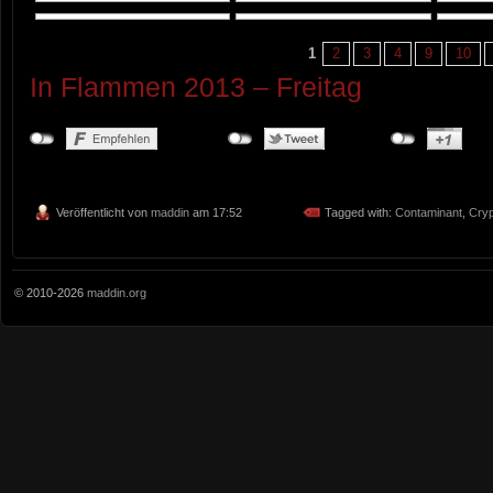
1
2
3
4
9
10
In Flammen 2013 – Freitag
Veröffentlicht von
maddin
am 17:52
Tagged with:
Contaminant
,
Cry
© 2010-2026
maddin.org