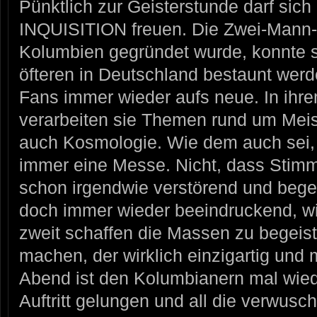
Pünktlich zur Geisterstunde darf sic
INQUISITION freuen. Die Zwei-Mann-
Kolumbien gegründet wurde, konnte s
öfteren in Deutschland bestaunt werd
Fans immer wieder aufs neue. In ihr
verarbeiten sie Themen rund um Meist
auch Kosmologie. Wie dem auch sei,
immer eine Messe. Nicht, dass Stim
schon irgendwie verstörend und begeis
doch immer wieder beeindruckend, w
zweit schaffen die Massen zu begeis
machen, der wirklich einzigartig und 
Abend ist den Kolumbianern mal wiede
Auftritt gelungen und all die verwusc