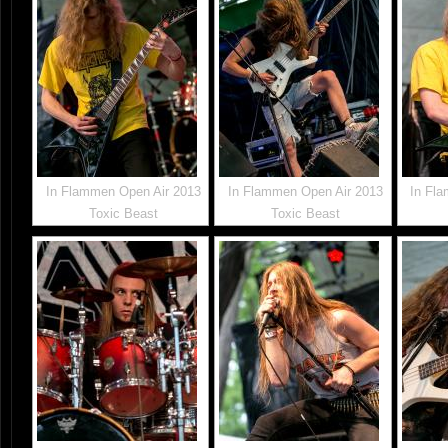
In Flammen Open Air 2013
In Flammen Open Air 2013
In Fl
Toxic Beast
Toxic Beast