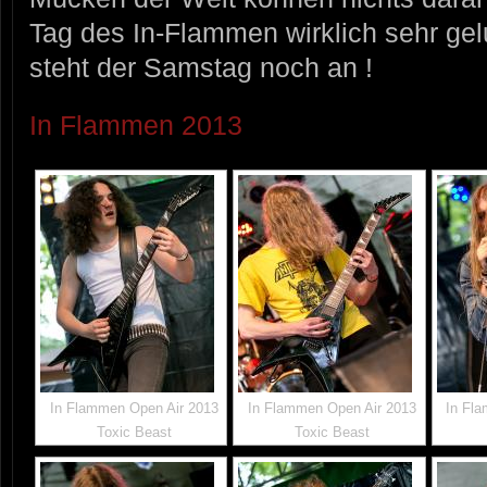
Tag des In-Flammen wirklich sehr g
steht der Samstag noch an !
In Flammen 2013
In Flammen Open Air 2013
In Flammen Open Air 2013
In Fl
Toxic Beast
Toxic Beast