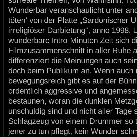
Wunderbar veranschaulicht unter ande
töten‘ von der Platte „Sardonischer 
irreligiöser Darbietung“, anno 1998.
wunderbare Intro-Minuten Zeit sich d
Filmzusammenschnitt in aller Ruhe 
differenziert die Meinungen auch se
doch beim Publikum an. Wenn auch n
bewegungsreich gibt es auf der Bühn
ordentlich aggressive und angemess
bestaunen, woran die dunklen Metzg
unschuldig sind und nicht aller Tage 
Schlagzeug von einem Drummer so ter
jener zu tun pflegt, kein Wunder sc