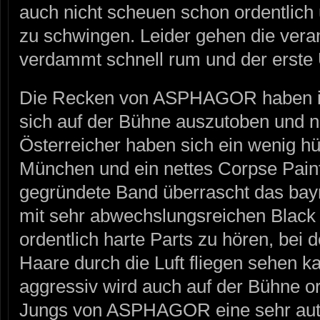
auch nicht scheuen schon ordentlic
zu schwingen. Leider gehen die vera
verdammt schnell rum und der erste
Die Recken von ASPHAGOR haben i
sich auf der Bühne auszutoben und nu
Österreicher haben sich ein wenig h
München und ein nettes Corpse Paint
gegründete Band überrascht das bay
mit sehr abwechslungsreichen Black 
ordentlich harte Parts zu hören, bei
Haare durch die Luft fliegen sehen k
aggressiv wird auch auf der Bühne o
Jungs von ASPHAGOR eine sehr au