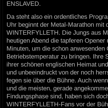
ENSLAVED.
Da steht also ein ordentliches Prog
Uhr beginnt der Metal-Marathon mit
WINTERFYLLETH. Die Jungs aus Ma
heutigen Abend die tapferen Opener 
Minuten, um die schon anwesenden G
Betriebstemperatur zu bringen. Ihre S
ihrer schönen englischen Heimat und
und unbeeindruckt von der noch her
fegen sie über die Bühne. Auch wenn d
und die meisten, gerade angekomme
Findungsphase sind, haben sich doch
WINTERFYLLETH-Fans vor der Bühne