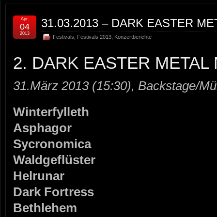
Apr.
31.03.2013 – DARK EASTER ME
04
2013
Festivals
,
Festivals 2013
,
Konzertberichte
2. DARK EASTER METAL 
31.März 2013 (15:30), Backstage/M
Winterfylleth
Asphagor
Sycronomica
Waldgeflüster
Helrunar
Dark Fortress
Bethlehem