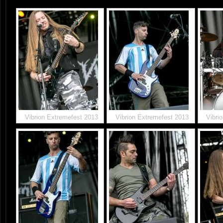
Vibrion Extremefest 2013
Vibrion Extremefest 2013
Vibri