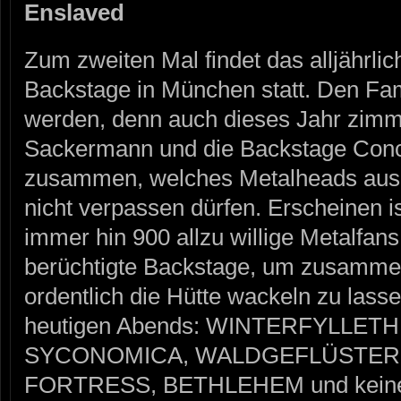
Enslaved
Zum zweiten Mal findet das alljährli
Backstage in München statt. Den Fam
werden, denn auch dieses Jahr zimme
Sackermann und die Backstage Con
zusammen, welches Metalheads aus 
nicht verpassen dürfen. Erscheinen is
immer hin 900 allzu willige Metalfan
berüchtigte Backstage, um zusammen
ordentlich die Hütte wackeln zu lass
heutigen Abends: WINTERFYLLET
SYCONOMICA, WALDGEFLÜSTER,
FORTRESS, BETHLEHEM und keine 