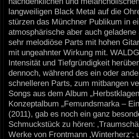
nachdenklichen und melancholischen
langweiligen Black Metal auf die
stürzen das Münchner Publikum in ei
atmosphärische aber auch geladene
sehr melodiöse Parts mit hohen Gitar
mit ungeahnter Wirkung mit. WALD
Intensität und Tiefgründigkeit herüber
dennoch, während des ein oder ande
schnelleren Parts, zum mitbangen ve
Songs aus dem Album „Herbstklagen
Konzeptalbum „Femundsmarka – Eine 
(2011), gab es noch ein ganz besond
Schmuckstück zu hören: ‚Traumschän
Werke von Frontmann ‚Winterherz‘; un