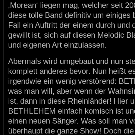
‚Morean‘ liegen mag, welcher seit 200
diese tolle Band definitiv um einiges 
Fall ein Auftritt der einem durch un
gewillt ist, sich auf diesen Melodic 
und eigenen Art einzulassen.
Abermals wird umgebaut und nun st
komplett anderes bevor. Nun heißt e
irgendwie ein wenig verstörend: 
was man will, aber wenn der Wahnsi
ist, dann in diese Rheinländer! Hier 
BETHLEHEM einfach komisch ist und 
einen neuen Sänger. Was soll man v
überhaupt die ganze Show! Doch die J