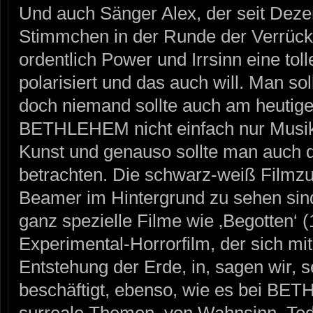
Und auch Sänger Alex, der seit Dez
Stimmchen in der Runde der Verrückte
ordentlich Power und Irrsinn eine tol
polarisiert und das auch will. Man sol
doch niemand sollte auch am heutig
BETHLEHEM nicht einfach nur Musi
Kunst und genauso sollte man auch
betrachten. Die schwarz-weiß Filmz
Beamer im Hintergrund zu sehen sind
ganz spezielle Filme wie ‚Begotten‘ 
Experimental-Horrorfilm, der sich mit
Entstehung der Erde, in, sagen wir, 
beschäftigt, ebenso, wie es bei BE
surreale Themen, von Wahnsinn, Tod