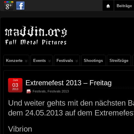
Beiträge
Konzerte
Events
Festivals
Shootings
Streifzüge
Juni
Extremefest 2013 – Freitag
03
2013
Festivals
,
Festivals 2013
Und weiter gehts mit den nächsten B
dem 24.05.2013 auf dem Extremefest
Vibrion