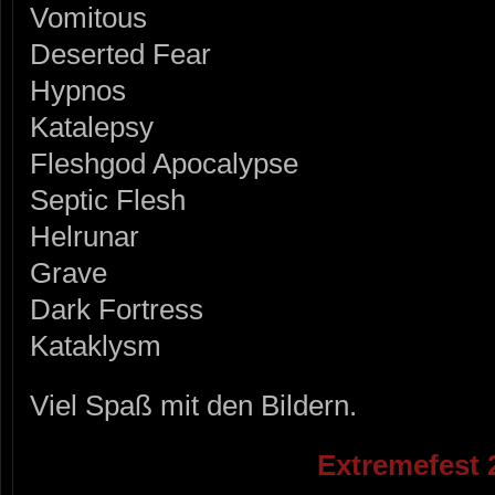
Vomitous
Deserted Fear
Hypnos
Katalepsy
Fleshgod Apocalypse
Septic Flesh
Helrunar
Grave
Dark Fortress
Kataklysm
Viel Spaß mit den Bildern.
Extremefest 