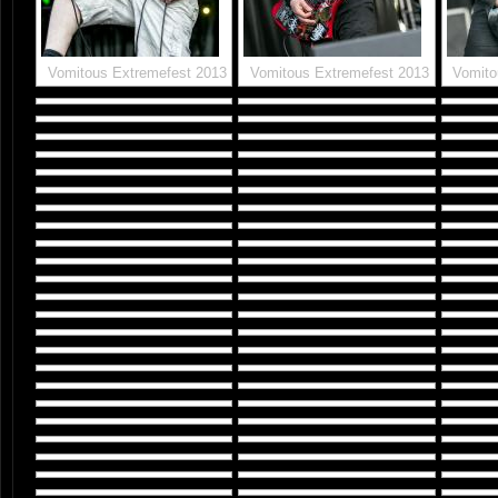
Vomitous Extremefest 2013
Vomitous Extremefest 2013
Vomito