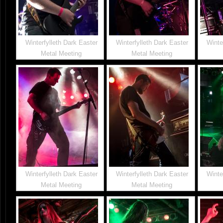
Winterfylleth Dark Easter
Winterfylleth Dark Easter
Winte
Metal Meeting
Metal Meeting
Winterfylleth Dark Easter
Winterfylleth Dark Easter
Winte
Metal Meeting
Metal Meeting