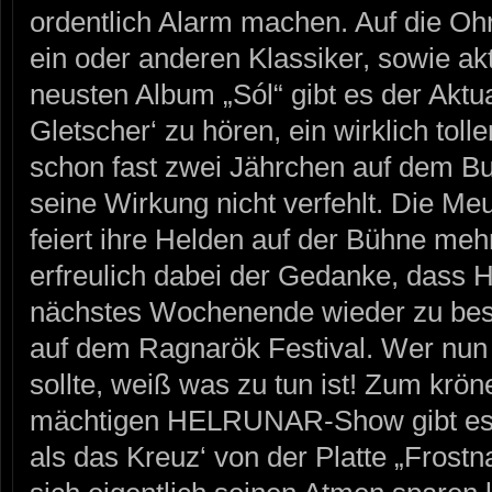
ordentlich Alarm machen. Auf die Oh
ein oder anderen Klassiker, sowie a
neusten Album „Sól“ gibt es der Aktu
Gletscher‘ zu hören, ein wirklich tol
schon fast zwei Jährchen auf dem Bu
seine Wirkung nicht verfehlt. Die Me
feiert ihre Helden auf der Bühne me
erfreulich dabei der Gedanke, das
nächstes Wochenende wieder zu bes
auf dem Ragnarök Festival. Wer nun
sollte, weiß was zu tun ist! Zum krö
mächtigen HELRUNAR-Show gibt es d
als das Kreuz‘ von der Platte „Frost