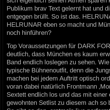
sich eigentlich seinen Atmen sparen 
Publikum brav Text gelernt hat und d
entgegen brüllt. So ist das. HELRU
HELRUNAR eben so macht und Münch
noch hinführen?
Top Voraussetzungen für DARK FO
deutlich, dass München es kaum erw
Band endlich loslegen zu sehen. Wi
typische Bühnenoutfit, denn die 
machen bei jedem Auftritt optisch ord
voran dabei natürlich Frontmann ‚Mo
Sextett endlich los und das mit einer
gewohnten Setlist zu diesem ach so 