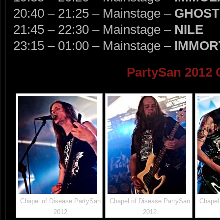
20:40 – 21:25 – Mainstage –
GHOST
21:45 – 22:30 – Mainstage –
NILE
23:15 – 01:00 – Mainstage –
IMMOR
PartySan 2012 
Chapel of Disease PartySan
Chapel of Disease PartySan
Chapel
2012
2012