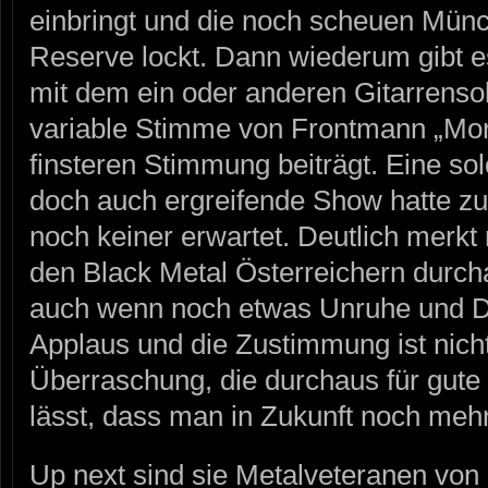
einbringt und die noch scheuen Mün
Reserve lockt. Dann wiederum gibt 
mit dem ein oder anderen Gitarrensol
variable Stimme von Frontmann „Morg
finsteren Stimmung beiträgt. Eine s
doch auch ergreifende Show hatte zu
noch keiner erwartet. Deutlich merk
den Black Metal Österreichern durch
auch wenn noch etwas Unruhe und Dis
Applaus und die Zustimmung ist nich
Überraschung, die durchaus für gute
lässt, dass man in Zukunft noch mehr
Up next sind sie Metalveteranen 