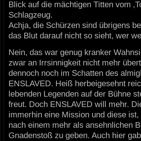
Blick auf die mächtigen Titten vom ‚T
Schlagzeug.
Achja, die Schürzen sind übrigens b
das Blut darauf nicht so sieht, wer 
Nein, das war genug kranker Wahnsin
zwar an Irrsinnigkeit nicht mehr übe
dennoch noch im Schatten des almigh
ENSLAVED. Heiß herbeigesehnt reich
lebenden Legenden auf der Bühne s
freut. Doch ENSLAVED will mehr. D
immerhin eine Mission und diese ist
nach einem mehr als ansehnlichen B
Gnadenstoß zu geben. Auch hier gab