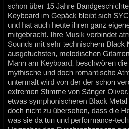
schon über 15 Jahre Bandgeschichte 
Keyboard im Gepäck bleibt sich SY
und hat auch heute ihren ganz eigen
mitgebracht. Ihre Musik verbindet a
Sounds mit sehr technischem Black 
ausgefuchsten, melodischen Gitarrenr
Mann am Keyboard, beschwören die M
mythische und doch romantische At
untermalt wird von der der schon ve
extremen Stimme von Sänger Oliver
etwas symphonischeren Black Metal 
doch nicht zu übersehen, dass die H
was sie da tun und performance-tech