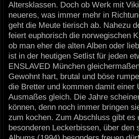
Altersklassen. Doch ob Werk mit Vik
neueres, was immer mehr in Richtung
geht die Meute tierisch ab. Nahezu 
feiert euphorisch die norwegischen K
ob man eher die alten Alben oder li
ist in der heutigen Setlist für jeden
ENSLAVED München gleichermaßen gl
Gewohnt hart, brutal und böse rumpe
die Bretter und kommen damit einer
Ausmaßes gleich. Die Jahre scheine
können, denn noch immer bringen sie
zum kochen. Zum Abschluss gibt es 
besonderen Leckerbissen, über den s
Albums (1994) besonders freuen dürft