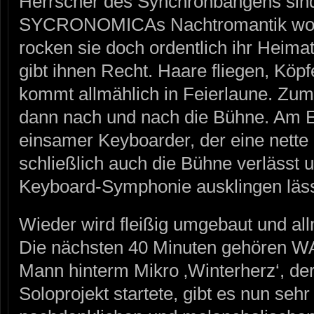
Herrscher des Synchronbangens sin
SYCRONOMICAs Nachtromantik wohl
rocken sie doch ordentlich ihr Heima
gibt ihnen Recht. Haare fliegen, Köp
kommt allmählich in Feierlaune. Zum
dann nach und nach die Bühne. Am E
einsamer Keyboarder, der eine nette
schließlich auch die Bühne verlässt u
Keyboard-Symphonie ausklingen läss
Wieder wird fleißig umgebaut und allm
Die nächsten 40 Minuten gehören
Mann hinterm Mikro ‚Winterherz‘, de
Soloprojekt startete, gibt es nun seh