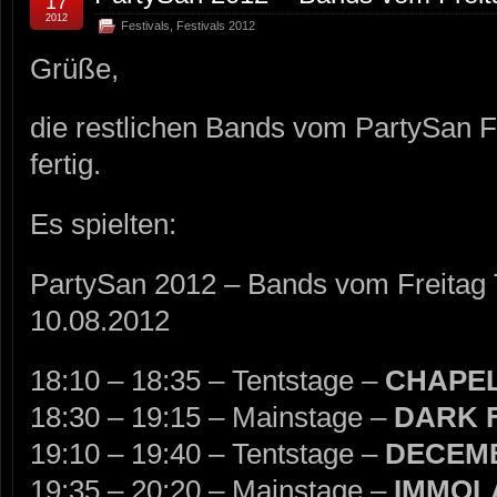
17
2012
Festivals
,
Festivals 2012
Grüße,
die restlichen Bands vom PartySan Fr
fertig.
Es spielten:
PartySan 2012 – Bands vom Freitag T
10.08.2012
18:10 – 18:35 – Tentstage –
CHAPEL
18:30 – 19:15 – Mainstage –
DARK 
19:10 – 19:40 – Tentstage –
DECEM
19:35 – 20:20 – Mainstage –
IMMOL