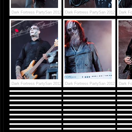
Dark Fortress PartySan 2012
Dark Fortress PartySan 2012
Dark Fo
Dark Fortress PartySan 2012
Dark Fortress PartySan 2012
Dark Fo