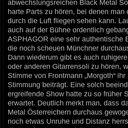
abwechslungsreichen Black Metal Sou
harte Parts zu hören, bei denen man
durch die Luft fliegen sehen kann. La
auch auf der Bühne ordentlich geban
ASPHAGOR eine sehr authentische B
die noch scheuen Münchner durchaus
Dann wiederum gibt es auch ruhigere
oder anderen Gitarrensoli zu hören, w
Stimme von Frontmann „Morgoth“ ihr Ü
Stimmung beiträgt. Eine solch beein
ergreifende Show hatte zu so früher 
erwartet. Deutlich merkt man, dass 
Metal Österreichern durchaus gewoge
noch etwas Unruhe und Distanz herrsc