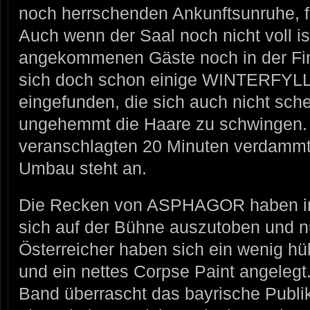
noch herrschenden Ankunftsunruhe, f
Auch wenn der Saal noch nicht voll i
angekommenen Gäste noch in der Fi
sich doch schon einige WINTERFYL
eingefunden, die sich auch nicht sch
ungehemmt die Haare zu schwingen. 
veranschlagten 20 Minuten verdammt 
Umbau steht an.
Die Recken von ASPHAGOR haben im
sich auf der Bühne auszutoben und nu
Österreicher haben sich ein wenig 
und ein nettes Corpse Paint angelegt
Band überrascht das bayrische Publi