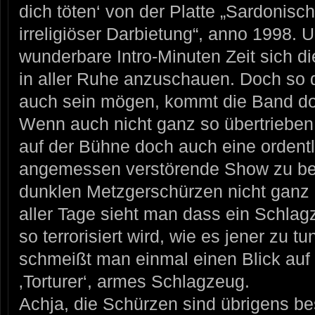
dich töten‘ von der Platte „Sardonis
irreligiöser Darbietung“, anno 1998.
wunderbare Intro-Minuten Zeit sich 
in aller Ruhe anzuschauen. Doch so d
auch sein mögen, kommt die Band do
Wenn auch nicht ganz so übertrieben
auf der Bühne doch auch eine ordent
angemessen verstörende Show zu be
dunklen Metzgerschürzen nicht ganz 
aller Tage sieht man dass ein Schl
so terrorisiert wird, wie es jener zu t
schmeißt man einmal einen Blick auf
‚Torturer‘, armes Schlagzeug.
Achja, die Schürzen sind übrigens b