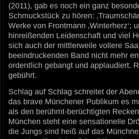
(2011), gab es noch ein ganz besond
Schmuckstück zu hören: ‚Traumschänd
Werke von Frontmann ‚Winterherz‘; un
hinreißenden Leidenschaft und viel H
sich auch der mittlerweile vollere Saa
beeindruckenden Band nicht mehr en
ordentlich gebangt und applaudiert.
gebührt.
Schlag auf Schlag schreitet der Abe
das brave Münchener Publikum es mit
als den berühmt-berüchtigten Reck
München steht eine sensationelle D
die Jungs sind heiß auf das Münchn