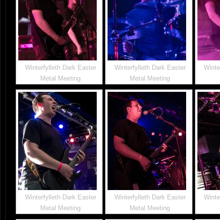
Winterfylleth Dark Easter
Winterfylleth Dark Easter
Winte
Metal Meeting
Metal Meeting
Winterfylleth Dark Easter
Winterfylleth Dark Easter
Winte
Metal Meeting
Metal Meeting