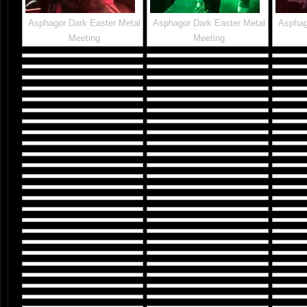
Asphagor Dark Easter Metal
Asphagor Dark Easter Metal
Asphag
Meeting
Meeting