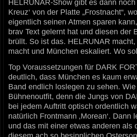
HELRUNAR-Show gibt es dann noch di
Kreuz‘ von der Platte „Frostnacht“, w
eigentlich seinen Atmen sparen kann
brav Text gelernt hat und diesen der
brüllt. So ist das. HELRUNAR mach
macht und München eskaliert. Wo sol
Top Voraussetzungen für DARK FO
deutlich, dass München es kaum erwa
Band endlich loslegen zu sehen. Wie
Bühnenoutfit, denn die Jungs von
bei jedem Auftritt optisch ordentlich 
natürlich Frontmann ‚Morean‘. Dann le
und das mit einer etwas anderen als 
diesem ach so besinnlichen Ostersonn