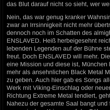
das Blut darauf nicht so sieht, wer w
Nein, das war genug kranker Wahnsin
zwar an Irrsinnigkeit nicht mehr über
dennoch noch im Schatten des almigh
ENSLAVED. Heiß herbeigesehnt reich
lebenden Legenden auf der Bühne st
freut. Doch ENSLAVED will mehr. Di
eine Mission und diese ist, München
mehr als ansehnlichen Black Metal 
zu geben. Auch hier gab es Songs all
Werk mit Viking-Einschlag oder neue
Richtung Extreme Metal tendiert, geht
Nahezu der gesamte Saal bangt und f