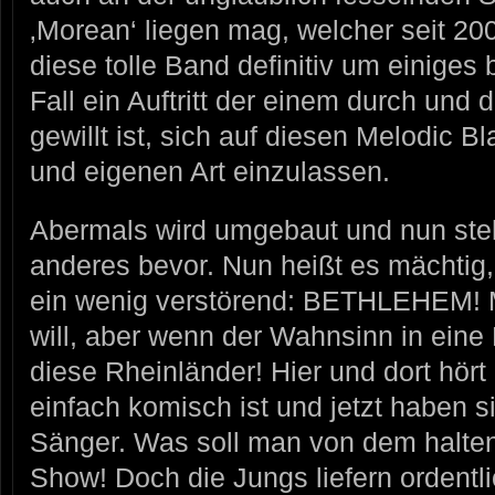
‚Morean‘ liegen mag, welcher seit 200
diese tolle Band definitiv um einiges 
Fall ein Auftritt der einem durch und
gewillt ist, sich auf diesen Melodic 
und eigenen Art einzulassen.
Abermals wird umgebaut und nun ste
anderes bevor. Nun heißt es mächtig
ein wenig verstörend: BETHLEHEM!
will, aber wenn der Wahnsinn in eine 
diese Rheinländer! Hier und dort h
einfach komisch ist und jetzt haben 
Sänger. Was soll man von dem halte
Show! Doch die Jungs liefern ordent