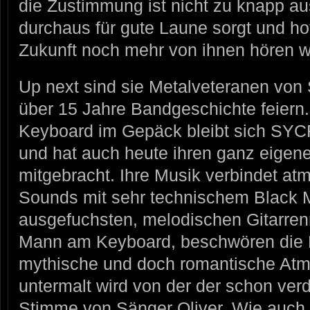
die Zustimmung ist nicht zu knapp au
durchaus für gute Laune sorgt und ho
Zukunft noch mehr von ihnen hören w
Up next sind sie Metalveteranen v
über 15 Jahre Bandgeschichte feiern.
Keyboard im Gepäck bleibt sich SY
und hat auch heute ihren ganz eigen
mitgebracht. Ihre Musik verbindet a
Sounds mit sehr technischem Black M
ausgefuchsten, melodischen Gitarrenri
Mann am Keyboard, beschwören die M
mythische und doch romantische At
untermalt wird von der der schon ve
Stimme von Sänger Oliver. Wie auch