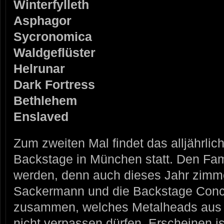
Winterfylleth
Asphagor
Sycronomica
Waldgeflüster
Helrunar
Dark Fortress
Bethlehem
Enslaved
Zum zweiten Mal findet das alljährli
Backstage in München statt. Den Fam
werden, denn auch dieses Jahr zimme
Sackermann und die Backstage Conc
zusammen, welches Metalheads aus 
nicht verpassen dürfen. Erscheinen is