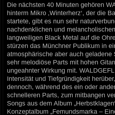
Die nächsten 40 Minuten gehören
hinterm Mikro ‚Winterherz‘, der die B
startete, gibt es nun sehr naturverbu
nachdenklichen und melancholischen
langweiligen Black Metal auf die 
stürzen das Münchner Publikum in ei
atmosphärische aber auch geladene
sehr melodiöse Parts mit hohen Gitarr
ungeahnter Wirkung mit. WALDGEFL
Intensität und Tiefgründigkeit herüber
dennoch, während des ein oder ander
schnelleren Parts, zum mitbangen ve
Songs aus dem Album „Herbstklagen
Konzeptalbum „Femundsmarka – Eine 