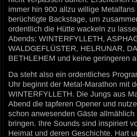
immer hin 900 allzu willige Metalfan
berüchtigte Backstage, um zusammen
ordentlich die Hütte wackeln zu lass
Abends: WINTERFYLLETH, ASPHA
WALDGEFLÜSTER, HELRUNAR, DA
BETHLEHEM und keine geringeren 
Da steht also ein ordentliches Progr
Uhr beginnt der Metal-Marathon mit 
WINTERFYLLETH. Die Jungs aus Man
Abend die tapferen Opener und nutze
schon anwesenden Gäste allmählich 
bringen. Ihre Sounds sind inspiriert 
Heimat und deren Geschichte. Hart u