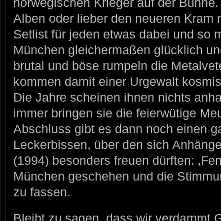
norwegischen Krieger auf der Bühne. 
Alben oder lieber den neueren Kram m
Setlist für jeden etwas dabei und 
München gleichermaßen glücklich und
brutal und böse rumpeln die Metalvet
kommen damit einer Urgewalt kosmi
Die Jahre scheinen ihnen nichts anh
immer bringen sie die feierwütige M
Abschluss gibt es dann noch einen 
Leckerbissen, über den sich Anhänge
(1994) besonders freuen dürften: ‚Fen
München geschehen und die Stimmung
zu fassen.
Bleibt zu sagen, dass wir verdammt 