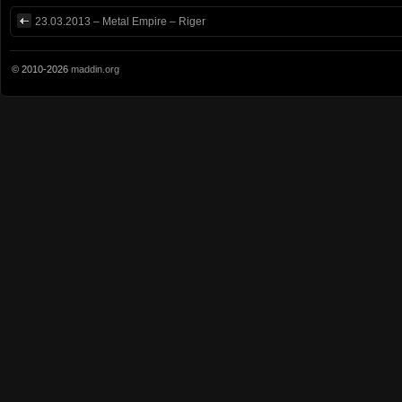
23.03.2013 – Metal Empire – Riger
© 2010-2026
maddin.org