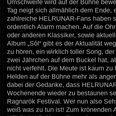
Umschweife wird auf der Bühne bewe
Tag neigt sich allmählich dem Ende, 
zahlreiche HELRUNAR-Fans haben si
ordentlich Alarm machen. Auf die Ohr
oder anderen Klassiker, sowie aktue
Album „Sól“ gibt es der Aktualität we
zu hören, ein wirklich toller Song, de
zwei Jährchen auf dem Buckel hat, 
nicht verfehlt. Die Meute ist kaum zu h
Helden auf der Bühne mehr als angem
dabei der Gedanke, dass HELRUNAR
Wochenende wieder zu bestaunen sei
Ragnarök Festival. Wer nun also Seh
weiß was zu tun ist! Zum krönenden 