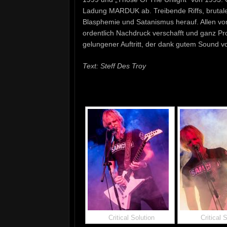
Ladung MARDUK ab. Treibende Riffs, brutale
Blasphemie und Satanismus herauf. Allen vo
ordentlich Nachdruck verschafft und ganz Pr
gelungener Auftritt, der dank gutem Sound v
Text: Steff Des Troy
Critical Solution
Critical 