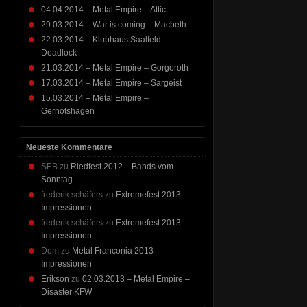
04.04.2014 – Metal Empire – Attic
29.03.2014 – War is coming – Macbeth
22.03.2014 – Klubhaus Saalfeld –
Deadlock
21.03.2014 – Metal Empire – Gorgoroth
17.03.2014 – Metal Empire – Sargeist
15.03.2014 – Metal Empire –
Gernotshagen
Neueste Kommentare
SEB
zu
Riedfest 2012 – Bands vom
Sonntag
frederik schäfers
zu
Extremefest 2013 –
Impressionen
frederik schäfers
zu
Extremefest 2013 –
Impressionen
Dom
zu
Metal Franconia 2013 –
Impressionen
Erikson
zu
02.03.2013 – Metal Empire –
Disaster KFW