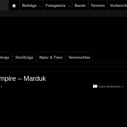
Beiträge
Fotogalerie
Bands
Termine
Vorberich
tings
Streifzüge
Natur & Tiere
Vermischtes
Empire – Marduk
13
Keine Antworten »