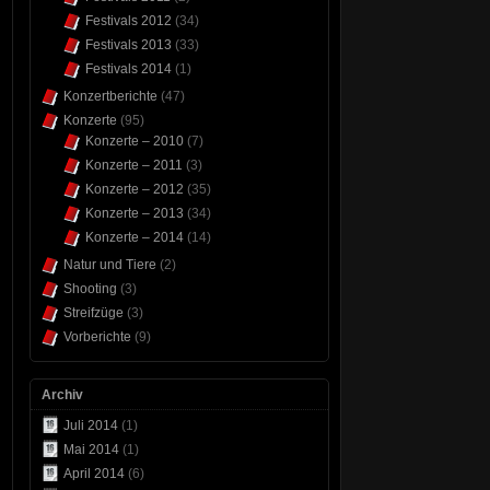
Festivals 2012
(34)
Festivals 2013
(33)
Festivals 2014
(1)
Konzertberichte
(47)
Konzerte
(95)
Konzerte – 2010
(7)
Konzerte – 2011
(3)
Konzerte – 2012
(35)
Konzerte – 2013
(34)
Konzerte – 2014
(14)
Natur und Tiere
(2)
Shooting
(3)
Streifzüge
(3)
Vorberichte
(9)
Archiv
Juli 2014
(1)
Mai 2014
(1)
April 2014
(6)