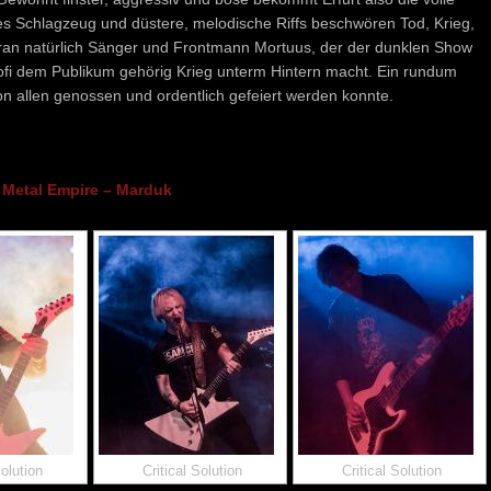
s Schlagzeug und düstere, melodische Riffs beschwören Tod, Krieg,
ran natürlich Sänger und Frontmann Mortuus, der der dunklen Show
ofi dem Publikum gehörig Krieg unterm Hintern macht. Ein rundum
on allen genossen und ordentlich gefeiert werden konnte.
Metal Empire – Marduk
Solution
Critical Solution
Critical Solution