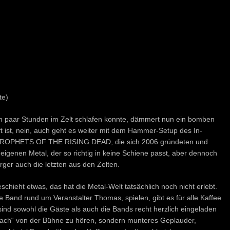
te)
n paar Stunden im Zelt schlafen konnte, dämmert nun ein bomben
t ist, nein, auch geht es weiter mit dem Hammer-Setup des In-
 PROPHETS OF THE RISING DEAD, die sich 2006 gründeten und
 eigenen Metal, der so richtig in keine Schiene passt, aber dennoch
rger auch die letzten aus den Zelten.
chieht etwas, das hat die Metal-Welt tatsächlich noch nicht erlebt.
ie Band rund um Veranstalter Thomas, spielen, gibt es für alle Kaffee
sind sowohl die Gäste als auch die Bands recht herzlich eingeladen
Krach“ von der Bühne zu hören, sondern munteres Geplauder,