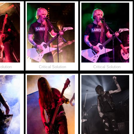
Solution
Critical Solution
Critical Solution