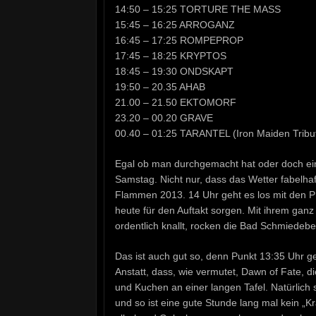
14:50 – 15:25 TORTURE THE MASS
15:45 – 16:25 ARROGANZ
16:45 – 17:25 ROMPEPROP
17:45 – 18:25 KRYPTOS
18:45 – 19:30 ONDSKAPT
19:50 – 20.35 AHAB
21.00 – 21.50 EKTOMORF
23.20 – 00.20 GRAVE
00.40 – 01:25 TARANTEL (Iron Maiden Tribu
Egal ob man durchgemacht hat oder doch ei
Samstag. Nicht nur, dass das Wetter fabelhaf
Flammen 2013. 14 Uhr geht es los mit den
heute für den Auftakt sorgen. Mit ihrem ganz
ordentlich knallt, rocken die Bad Schmiedebe
Das ist auch gut so, denn Punkt 13:35 Uhr ges
Anstatt, dass, wie vermutet, Dawn of Fate, d
und Kuchen an einer langen Tafel. Natürlich 
und so ist eine gute Stunde lang mal kein „