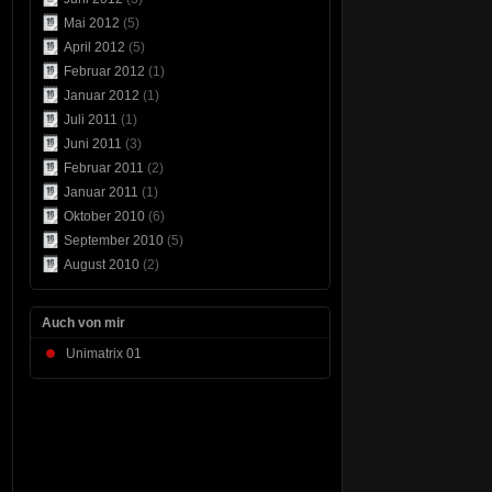
Mai 2012
(5)
April 2012
(5)
Februar 2012
(1)
Januar 2012
(1)
Juli 2011
(1)
Juni 2011
(3)
Februar 2011
(2)
Januar 2011
(1)
Oktober 2010
(6)
September 2010
(5)
August 2010
(2)
Auch von mir
Unimatrix 01