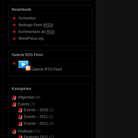
Newsfeeds
Anmelden
Beitrags-Feed (
RSS
)
Kommentare als
RSS
WordPress.org
Galerie RSS Feed
Galerie RSS Feed
Kategorien
Allgemein
(9)
Events
(7)
Events – 2010
(1)
Events – 2011
(2)
Events – 2012
(2)
Festivals
(71)
Festivals 2011
(2)