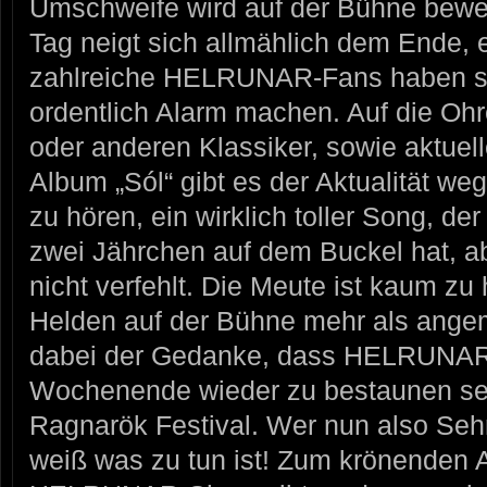
Umschweife wird auf der Bühne bewe
Tag neigt sich allmählich dem Ende, 
zahlreiche HELRUNAR-Fans haben si
ordentlich Alarm machen. Auf die Ohr
oder anderen Klassiker, sowie aktue
Album „Sól“ gibt es der Aktualität we
zu hören, ein wirklich toller Song, de
zwei Jährchen auf dem Buckel hat, 
nicht verfehlt. Die Meute ist kaum zu h
Helden auf der Bühne mehr als angem
dabei der Gedanke, dass HELRUNAR
Wochenende wieder zu bestaunen sei
Ragnarök Festival. Wer nun also Seh
weiß was zu tun ist! Zum krönenden 