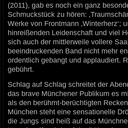
(2011), gab es noch ein ganz besond
Schmuckstück zu hören: ‚Traumschänd
Werke von Frontmann ‚Winterherz‘; un
hinreißenden Leidenschaft und viel H
sich auch der mittlerweile vollere Saa
beeindruckenden Band nicht mehr en
ordentlich gebangt und applaudiert.
gebührt.
Schlag auf Schlag schreitet der Abe
das brave Münchener Publikum es mit
als den berühmt-berüchtigten Reck
München steht eine sensationelle D
die Jungs sind heiß auf das Münchn