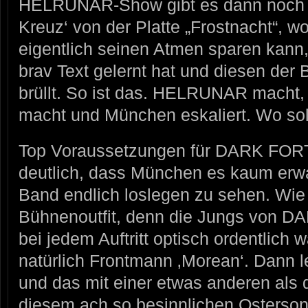
HELRUNAR-Show gibt es dann noch di
Kreuz‘ von der Platte „Frostnacht“, w
eigentlich seinen Atmen sparen kann
brav Text gelernt hat und diesen der
brüllt. So ist das. HELRUNAR mach
macht und München eskaliert. Wo sol
Top Voraussetzungen für DARK FO
deutlich, dass München es kaum erwa
Band endlich loslegen zu sehen. Wie
Bühnenoutfit, denn die Jungs von
bei jedem Auftritt optisch ordentlich 
natürlich Frontmann ‚Morean‘. Dann le
und das mit einer etwas anderen als 
diesem ach so besinnlichen Ostersonn