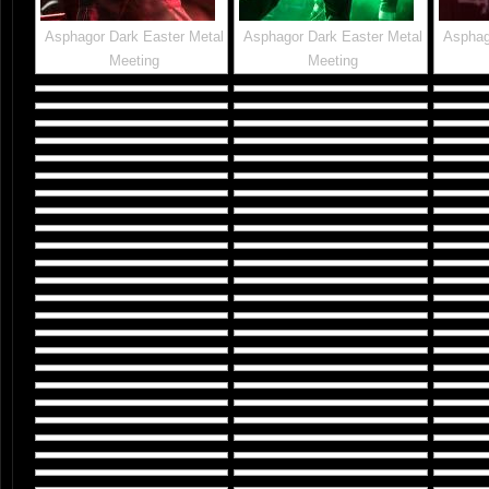
Asphagor Dark Easter Metal
Asphagor Dark Easter Metal
Asphag
Meeting
Meeting