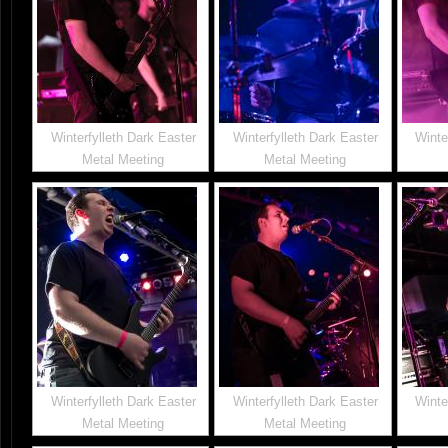
Winterfylleth Dark Easter
Winterfylleth Dark Easter
Winte
Metal Meeting
Metal Meeting
Winterfylleth Dark Easter
Winterfylleth Dark Easter
Winte
Metal Meeting
Metal Meeting