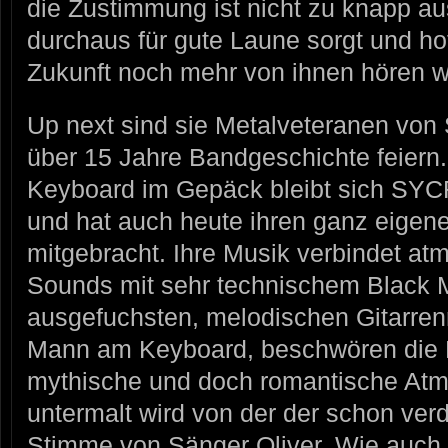
die Zustimmung ist nicht zu knapp au
durchaus für gute Laune sorgt und ho
Zukunft noch mehr von ihnen hören w
Up next sind sie Metalveteranen v
über 15 Jahre Bandgeschichte feiern.
Keyboard im Gepäck bleibt sich SY
und hat auch heute ihren ganz eigen
mitgebracht. Ihre Musik verbindet a
Sounds mit sehr technischem Black M
ausgefuchsten, melodischen Gitarrenri
Mann am Keyboard, beschwören die M
mythische und doch romantische At
untermalt wird von der der schon ve
Stimme von Sänger Oliver. Wie auch