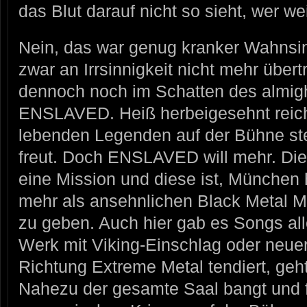
das Blut darauf nicht so sieht, wer w
Nein, das war genug kranker Wahnsin
zwar an Irrsinnigkeit nicht mehr über
dennoch noch im Schatten des almigh
ENSLAVED. Heiß herbeigesehnt reich
lebenden Legenden auf der Bühne st
freut. Doch ENSLAVED will mehr. Di
eine Mission und diese ist, München
mehr als ansehnlichen Black Metal 
zu geben. Auch hier gab es Songs all
Werk mit Viking-Einschlag oder neue
Richtung Extreme Metal tendiert, geht
Nahezu der gesamte Saal bangt und f