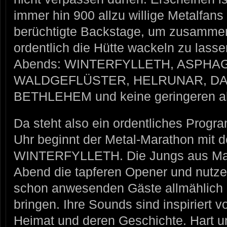
immer hin 900 allzu willige Metalfan
berüchtigte Backstage, um zusammen
ordentlich die Hütte wackeln zu lass
Abends: WINTERFYLLETH, ASPHA
WALDGEFLÜSTER, HELRUNAR, DA
BETHLEHEM und keine geringeren 
Da steht also ein ordentliches Progr
Uhr beginnt der Metal-Marathon mit 
WINTERFYLLETH. Die Jungs aus Man
Abend die tapferen Opener und nutze
schon anwesenden Gäste allmählich 
bringen. Ihre Sounds sind inspiriert 
Heimat und deren Geschichte. Hart u