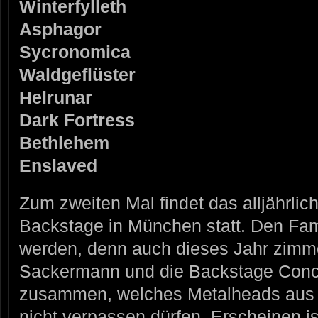
Winterfylleth
Asphagor
Sycronomica
Waldgeflüster
Helrunar
Dark Fortress
Bethlehem
Enslaved
Zum zweiten Mal findet das alljährli
Backstage in München statt. Den Fam
werden, denn auch dieses Jahr zimme
Sackermann und die Backstage Conc
zusammen, welches Metalheads aus 
nicht verpassen dürfen. Erscheinen is