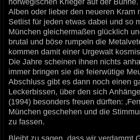
norwegischen Krieger auf der Bühne. 
Alben oder lieber den neueren Kram m
Setlist für jeden etwas dabei und 
München gleichermaßen glücklich und
brutal und böse rumpeln die Metalvet
kommen damit einer Urgewalt kosmi
Die Jahre scheinen ihnen nichts anh
immer bringen sie die feierwütige M
Abschluss gibt es dann noch einen 
Leckerbissen, über den sich Anhänge
(1994) besonders freuen dürften: ‚Fen
München geschehen und die Stimmung
zu fassen.
Bleibt zu sagen, dass wir verdammt 