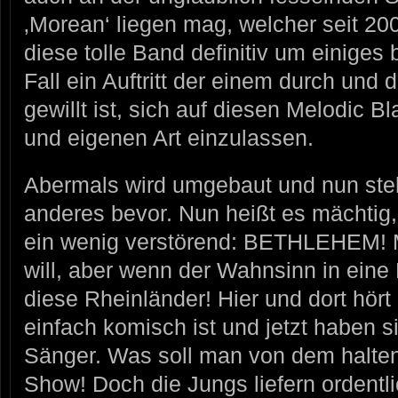
‚Morean‘ liegen mag, welcher seit 200
diese tolle Band definitiv um einiges 
Fall ein Auftritt der einem durch und
gewillt ist, sich auf diesen Melodic 
und eigenen Art einzulassen.
Abermals wird umgebaut und nun ste
anderes bevor. Nun heißt es mächtig
ein wenig verstörend: BETHLEHEM!
will, aber wenn der Wahnsinn in eine 
diese Rheinländer! Hier und dort h
einfach komisch ist und jetzt haben 
Sänger. Was soll man von dem halte
Show! Doch die Jungs liefern ordent