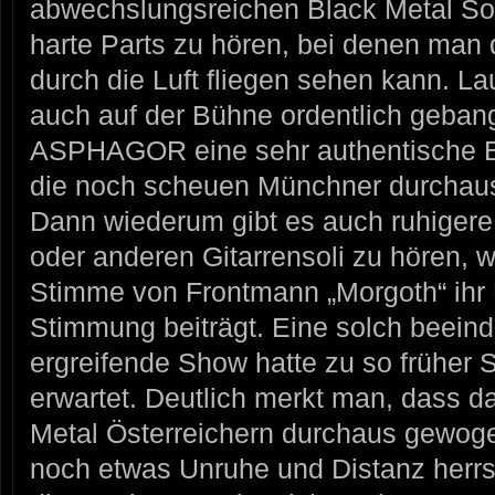
abwechslungsreichen Black Metal Sou
harte Parts zu hören, bei denen man
durch die Luft fliegen sehen kann. La
auch auf der Bühne ordentlich geban
ASPHAGOR eine sehr authentische B
die noch scheuen Münchner durchaus
Dann wiederum gibt es auch ruhigere
oder anderen Gitarrensoli zu hören, w
Stimme von Frontmann „Morgoth“ ihr Ü
Stimmung beiträgt. Eine solch beein
ergreifende Show hatte zu so früher 
erwartet. Deutlich merkt man, dass 
Metal Österreichern durchaus gewoge
noch etwas Unruhe und Distanz herrsc