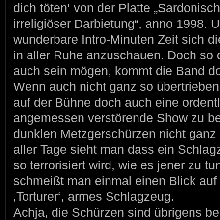
dich töten‘ von der Platte „Sardonis
irreligiöser Darbietung“, anno 1998.
wunderbare Intro-Minuten Zeit sich 
in aller Ruhe anzuschauen. Doch so d
auch sein mögen, kommt die Band do
Wenn auch nicht ganz so übertrieben
auf der Bühne doch auch eine ordent
angemessen verstörende Show zu be
dunklen Metzgerschürzen nicht ganz 
aller Tage sieht man dass ein Schl
so terrorisiert wird, wie es jener zu t
schmeißt man einmal einen Blick auf
‚Torturer‘, armes Schlagzeug.
Achja, die Schürzen sind übrigens b