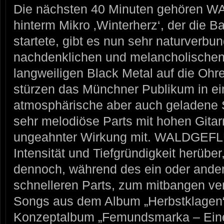
Die nächsten 40 Minuten gehören
hinterm Mikro ‚Winterherz‘, der die B
startete, gibt es nun sehr naturverbu
nachdenklichen und melancholischen
langweiligen Black Metal auf die 
stürzen das Münchner Publikum in ei
atmosphärische aber auch geladene
sehr melodiöse Parts mit hohen Gitarr
ungeahnter Wirkung mit. WALDGEFL
Intensität und Tiefgründigkeit herüber
dennoch, während des ein oder ander
schnelleren Parts, zum mitbangen ve
Songs aus dem Album „Herbstklagen
Konzeptalbum „Femundsmarka – Eine 