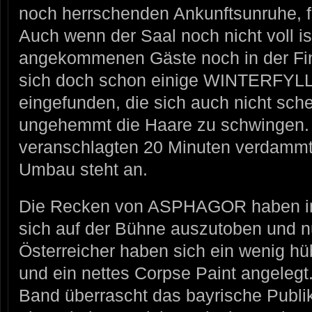
noch herrschenden Ankunftsunruhe, f
Auch wenn der Saal noch nicht voll i
angekommenen Gäste noch in der Fi
sich doch schon einige WINTERFYL
eingefunden, die sich auch nicht sch
ungehemmt die Haare zu schwingen. 
veranschlagten 20 Minuten verdammt 
Umbau steht an.
Die Recken von ASPHAGOR haben im
sich auf der Bühne auszutoben und nu
Österreicher haben sich ein wenig 
und ein nettes Corpse Paint angelegt
Band überrascht das bayrische Publi