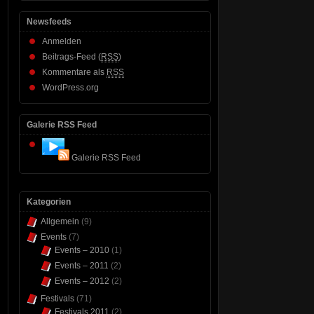
Newsfeeds
Anmelden
Beitrags-Feed (
RSS
)
Kommentare als
RSS
WordPress.org
Galerie RSS Feed
Galerie RSS Feed
Kategorien
Allgemein
(9)
Events
(7)
Events – 2010
(1)
Events – 2011
(2)
Events – 2012
(2)
Festivals
(71)
Festivals 2011
(2)