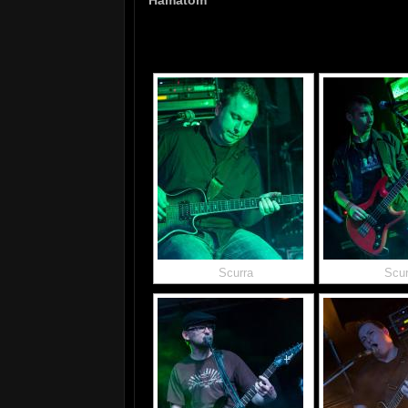
Scurra
Scur