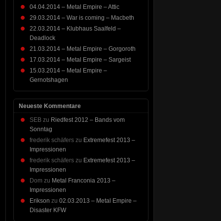
04.04.2014 – Metal Empire – Attic
29.03.2014 – War is coming – Macbeth
22.03.2014 – Klubhaus Saalfeld –
Deadlock
21.03.2014 – Metal Empire – Gorgoroth
17.03.2014 – Metal Empire – Sargeist
15.03.2014 – Metal Empire –
Gernotshagen
Neueste Kommentare
SEB
zu
Riedfest 2012 – Bands vom
Sonntag
frederik schäfers
zu
Extremefest 2013 –
Impressionen
frederik schäfers
zu
Extremefest 2013 –
Impressionen
Dom
zu
Metal Franconia 2013 –
Impressionen
Erikson
zu
02.03.2013 – Metal Empire –
Disaster KFW