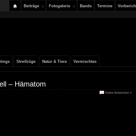
Beiträge
Fotogalerie
Bands
Termine
Vorberich
tings
Streifzüge
Natur & Tiere
Vermischtes
ell – Hämatom
Keine Antworten »