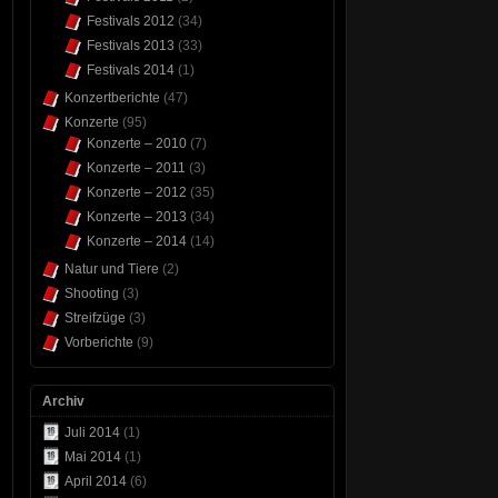
Festivals 2012
(34)
Festivals 2013
(33)
Festivals 2014
(1)
Konzertberichte
(47)
Konzerte
(95)
Konzerte – 2010
(7)
Konzerte – 2011
(3)
Konzerte – 2012
(35)
Konzerte – 2013
(34)
Konzerte – 2014
(14)
Natur und Tiere
(2)
Shooting
(3)
Streifzüge
(3)
Vorberichte
(9)
Archiv
Juli 2014
(1)
Mai 2014
(1)
April 2014
(6)