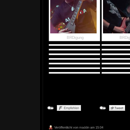
BRDigung
BRDi
Veröffentlicht von
maddin
am 15:04