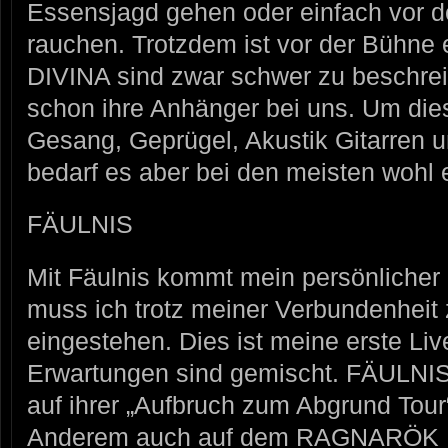
Essensjagd gehen oder einfach vor d
rauchen. Trotzdem ist vor der Bühne
DIVINA sind zwar schwer zu beschre
schon ihre Anhänger bei uns. Um di
Gesang, Geprügel, Akustik Gitarren u
bedarf es aber bei den meisten wohl 
FÄULNIS
Mit Fäulnis kommt mein persönlicher
muss ich trotz meiner Verbundenheit
eingestehen. Dies ist meine erste L
Erwartungen sind gemischt. FÄULNI
auf ihrer „Aufbruch zum Abgrund Tour
Anderem auch auf dem RAGNARÖK Fes