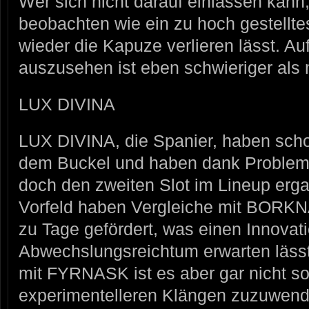
Wer sich nicht darauf einlassen kan
beobachten wie ein zu hoch gestellte
wieder die Kapuze verlieren lässt. Au
auszusehen ist eben schwieriger als 
LUX DIVINA
LUX DIVINA, die Spanier, haben scho
dem Buckel und haben dank Problem
doch den zweiten Slot im Lineup erga
Vorfeld haben Vergleiche mit BO
zu Tage gefördert, was einen Innovat
Abwechslungsreichtum erwarten läss
mit FYRNASK ist es aber gar nicht so 
experimentelleren Klängen zuzuwende