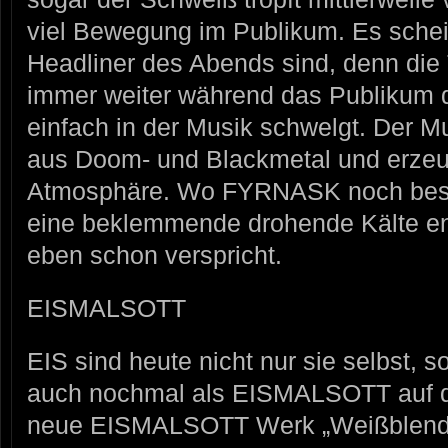
viel Bewegung im Publikum. Es schei
Headliner des Abends sind, denn die
immer weiter während das Publikum d
einfach in der Musik schwelgt. Der Mu
aus Doom- und Blackmetal und erzeug
Atmosphäre. Wo FYRNASK noch besin
eine beklemmende drohende Kälte en
eben schon verspricht.
EISMALSOTT
EIS sind heute nicht nur sie selbst, 
auch nochmal als EISMALSOTT auf d
neue EISMALSOTT Werk „Weißblen