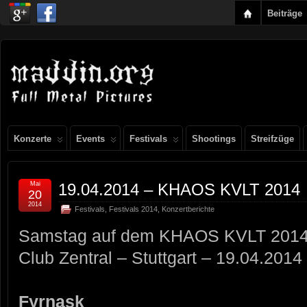
Beiträge
Konzerte
Events
Festivals
Shootings
Streifzüge
Mai
19.04.2014 – KHAOS KVLT 2014
20
2014
Festivals
,
Festivals 2014
,
Konzertberichte
Samstag auf dem KHAOS KVLT 201
Club Zentral – Stuttgart – 19.04.2014
Fyrnask