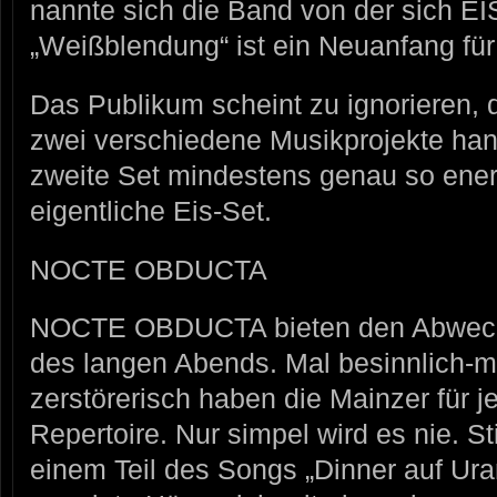
nannte sich die Band von der sich EI
„Weißblendung“ ist ein Neuanfang f
Das Publikum scheint zu ignorieren, 
zwei verschiedene Musikprojekte han
zweite Set mindestens genau so ener
eigentliche Eis-Set.
NOCTE OBDUCTA
NOCTE OBDUCTA bieten den Abwech
des langen Abends. Mal besinnlich-me
zerstörerisch haben die Mainzer für
Repertoire. Nur simpel wird es nie. S
einem Teil des Songs „Dinner auf Ura