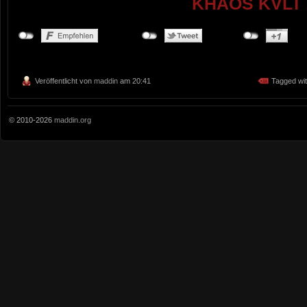
KHAOS KVLT 
Veröffentlicht von
maddin
am 20:41
Tagged wi
© 2010-2026
maddin.org