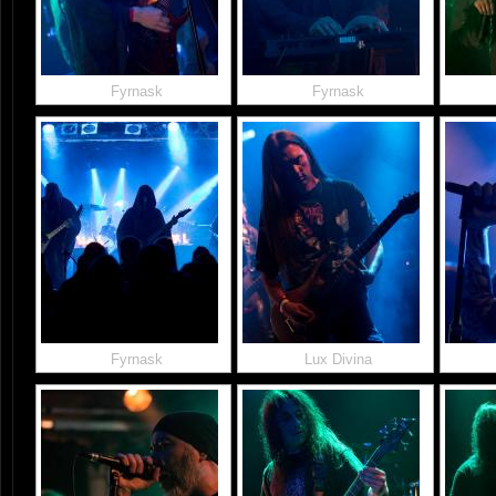
Fyrnask
Fyrnask
Fyrnask
Lux Divina