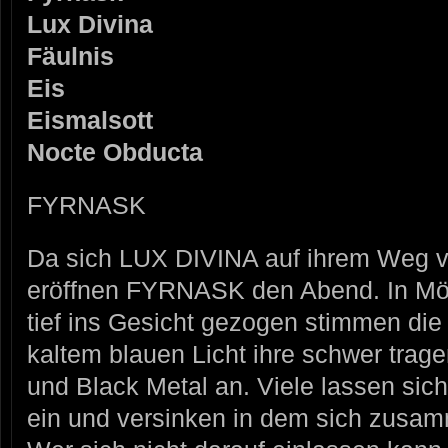
Lux Divina
Fäulnis
Eis
Eismalsott
Nocte Obducta
FYRNASK
Da sich LUX DIVINA auf ihrem Weg v
eröffnen FYRNASK den Abend. In Mö
tief ins Gesicht gezogen stimmen di
kaltem blauen Licht ihre schwer tra
und Black Metal an. Viele lassen sic
ein und versinken in dem sich zusa