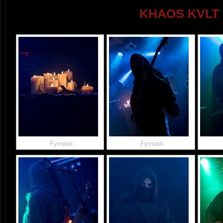
KHAOS KVLT 
Fyrnask
Fyrnask