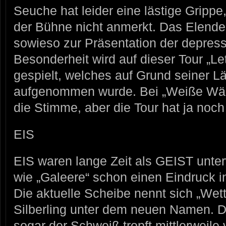
Seuche hat leider eine lästige Gripp
der Bühne nicht anmerkt. Das Elende
sowieso zur Präsentation der depress
Besonderheit wird auf dieser Tour „Le
gespielt, welches auf Grund seiner Lä
aufgenommen wurde. Bei „Weiße Wänd
die Stimme, aber die Tour hat ja noc
EIS
EIS waren lange Zeit als GEIST unte
wie „Galeere“ schon einen Eindruck i
Die aktuelle Scheibe nennt sich „Wett
Silberling unter dem neuen Namen. Der
sogar der Schweiß tropft mittlerweile