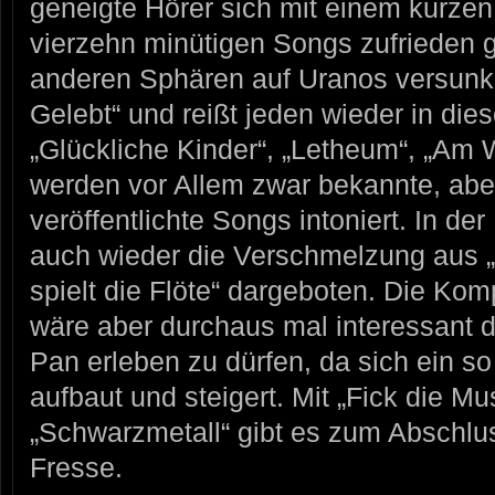
geneigte Hörer sich mit einem kurzen T
vierzehn minütigen Songs zufrieden 
anderen Sphären auf Uranos versunke
Gelebt“ und reißt jeden wieder in die
„Glückliche Kinder“, „Letheum“, „Am 
werden vor Allem zwar bekannte, abe
veröffentlichte Songs intoniert. In der
auch wieder die Verschmelzung aus 
spielt die Flöte“ dargeboten. Die Komp
wäre aber durchaus mal interessant 
Pan erleben zu dürfen, da sich ein so
aufbaut und steigert. Mit „Fick die Mu
„Schwarzmetall“ gibt es zum Abschlu
Fresse.