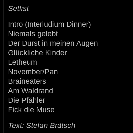
Setlist
Intro (Interludium Dinner)
Niemals gelebt
Der Durst in meinen Augen
Glückliche Kinder
Letheum
November/Pan
Braineaters
Am Waldrand
Die Pfähler
Fick die Muse
Text: Stefan Brätsch