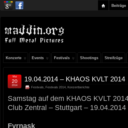
Beiträge
Konzerte
Events
Festivals
Shootings
Streifzüge
Mai
19.04.2014 – KHAOS KVLT 2014
20
2014
Festivals
,
Festivals 2014
,
Konzertberichte
Samstag auf dem KHAOS KVLT 201
Club Zentral – Stuttgart – 19.04.2014
Fyrnask