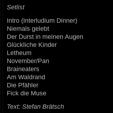
Setlist
Intro (Interludium Dinner)
Niemals gelebt
Der Durst in meinen Augen
Glückliche Kinder
Letheum
November/Pan
Braineaters
Am Waldrand
Die Pfähler
Fick die Muse
Text: Stefan Brätsch