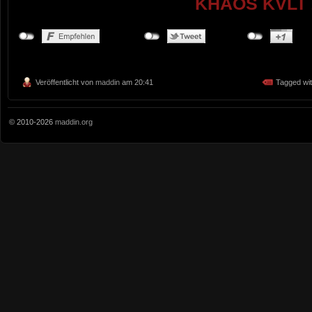
KHAOS KVLT 
Veröffentlicht von
maddin
am 20:41
Tagged wi
© 2010-2026
maddin.org