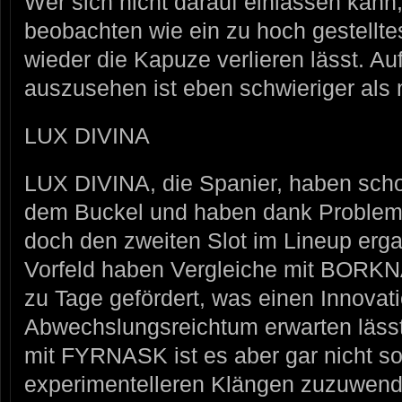
Wer sich nicht darauf einlassen kan
beobachten wie ein zu hoch gestellte
wieder die Kapuze verlieren lässt. Au
auszusehen ist eben schwieriger als 
LUX DIVINA
LUX DIVINA, die Spanier, haben scho
dem Buckel und haben dank Problem
doch den zweiten Slot im Lineup erga
Vorfeld haben Vergleiche mit BO
zu Tage gefördert, was einen Innovat
Abwechslungsreichtum erwarten läss
mit FYRNASK ist es aber gar nicht so 
experimentelleren Klängen zuzuwende