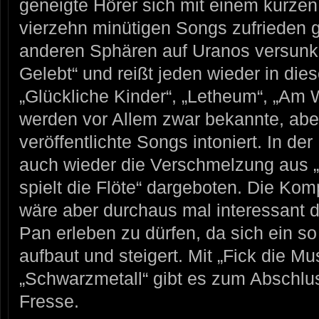
geneigte Hörer sich mit einem kurzen T
vierzehn minütigen Songs zufrieden 
anderen Sphären auf Uranos versunke
Gelebt“ und reißt jeden wieder in die
„Glückliche Kinder“, „Letheum“, „Am 
werden vor Allem zwar bekannte, abe
veröffentlichte Songs intoniert. In der
auch wieder die Verschmelzung aus 
spielt die Flöte“ dargeboten. Die Komp
wäre aber durchaus mal interessant 
Pan erleben zu dürfen, da sich ein so
aufbaut und steigert. Mit „Fick die Mu
„Schwarzmetall“ gibt es zum Abschlu
Fresse.