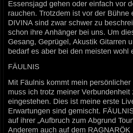
Essensjagd gehen oder einfach vor d
rauchen. Trotzdem ist vor der Bühne
DIVINA sind zwar schwer zu beschre
schon ihre Anhänger bei uns. Um di
Gesang, Geprügel, Akustik Gitarren u
bedarf es aber bei den meisten wohl 
FÄULNIS
Mit Fäulnis kommt mein persönlicher
muss ich trotz meiner Verbundenheit
eingestehen. Dies ist meine erste L
Erwartungen sind gemischt. FÄULNI
auf ihrer „Aufbruch zum Abgrund Tour
Anderem auch auf dem RAGNARÖK Fes