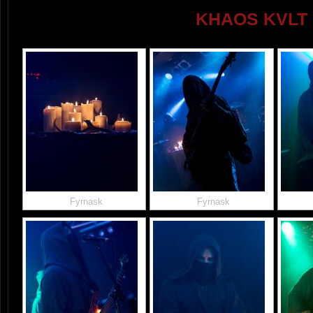
KHAOS KVLT 
Fyrnask
Fyrnask