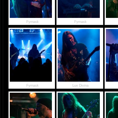
Fyrnask
Fyrnask
Fyrnask
Lux Divina