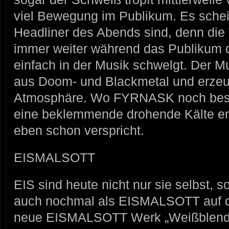
viel Bewegung im Publikum. Es schei
Headliner des Abends sind, denn die
immer weiter während das Publikum d
einfach in der Musik schwelgt. Der Mu
aus Doom- und Blackmetal und erzeug
Atmosphäre. Wo FYRNASK noch besin
eine beklemmende drohende Kälte en
eben schon verspricht.
EISMALSOTT
EIS sind heute nicht nur sie selbst, 
auch nochmal als EISMALSOTT auf d
neue EISMALSOTT Werk „Weißblen