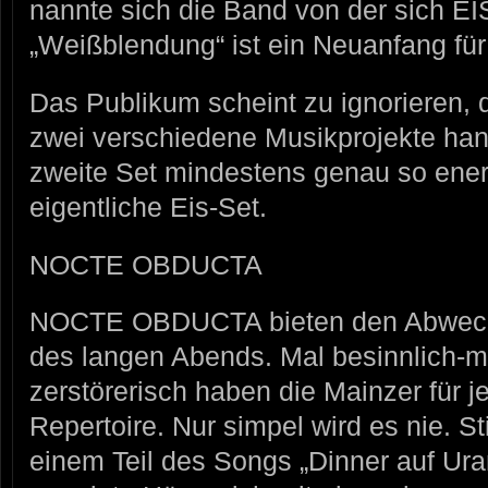
nannte sich die Band von der sich EI
„Weißblendung“ ist ein Neuanfang f
Das Publikum scheint zu ignorieren, 
zwei verschiedene Musikprojekte han
zweite Set mindestens genau so ener
eigentliche Eis-Set.
NOCTE OBDUCTA
NOCTE OBDUCTA bieten den Abwech
des langen Abends. Mal besinnlich-me
zerstörerisch haben die Mainzer für
Repertoire. Nur simpel wird es nie. S
einem Teil des Songs „Dinner auf Ura