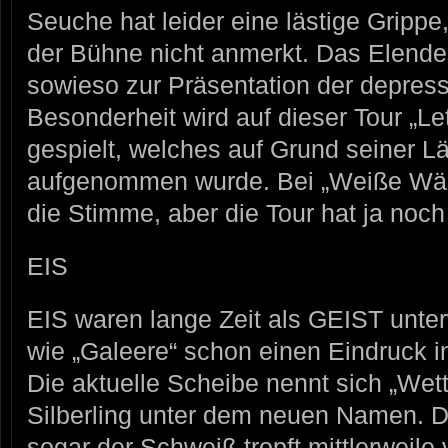
Seuche hat leider eine lästige Gripp
der Bühne nicht anmerkt. Das Elende
sowieso zur Präsentation der depress
Besonderheit wird auf dieser Tour „Le
gespielt, welches auf Grund seiner Lä
aufgenommen wurde. Bei „Weiße Wänd
die Stimme, aber die Tour hat ja noc
EIS
EIS waren lange Zeit als GEIST unte
wie „Galeere“ schon einen Eindruck i
Die aktuelle Scheibe nennt sich „Wett
Silberling unter dem neuen Namen. Der
sogar der Schweiß tropft mittlerweile