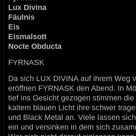
Lux Divina
Fäulnis
Eis
Eismalsott
Nocte Obducta
FYRNASK
Da sich LUX DIVINA auf ihrem Weg v
eröffnen FYRNASK den Abend. In Mö
tief ins Gesicht gezogen stimmen di
kaltem blauen Licht ihre schwer tra
und Black Metal an. Viele lassen sic
ein und versinken in dem sich zusa