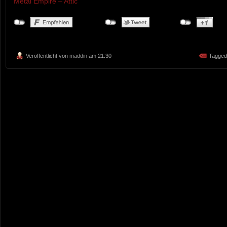
Metal Empire – Attic
Veröffentlicht von
maddin
am 21:30
Tagged