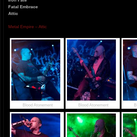
Fatal Embrace
Attic
Metal Empire – Attic
Blood Atonement
Blood Atonement
B