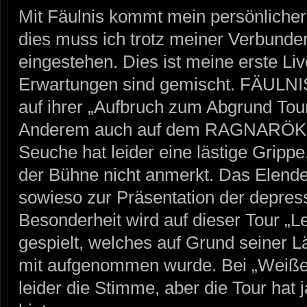
Mit Fäulnis kommt mein persönlicher
dies muss ich trotz meiner Verbunde
eingestehen. Dies ist meine erste L
Erwartungen sind gemischt. FÄULNI
auf ihrer „Aufbruch zum Abgrund Tou
Anderem auch auf dem RAGNARÖK Fe
Seuche hat leider eine lästige Gripp
der Bühne nicht anmerkt. Das Elende
sowieso zur Präsentation der depress
Besonderheit wird auf dieser Tour „L
gespielt, welches auf Grund seiner L
mit aufgenommen wurde. Bei „Weiße
leider die Stimme, aber die Tour hat