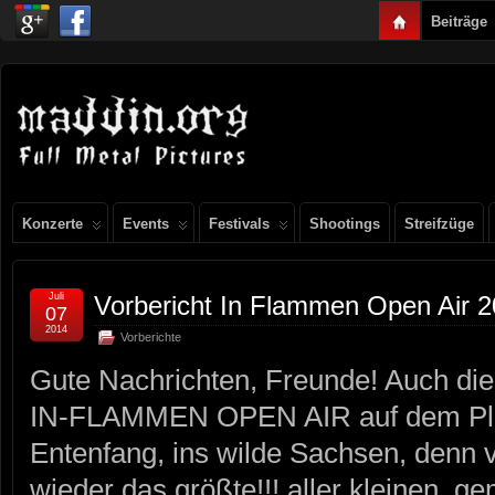
Beiträge
Konzerte
Events
Festivals
Shootings
Streifzüge
Juli
Vorbericht In Flammen Open Air 
07
2014
Vorberichte
Gute Nachrichten, Freunde! Auch die
IN-FLAMMEN OPEN AIR auf dem Plan
Entenfang, ins wilde Sachsen, denn v
wieder das größte!!! aller kleinen, ge