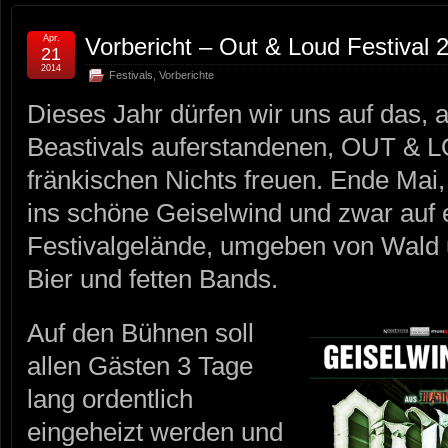
Apr.
Vorbericht – Out & Loud Festival 
21
2014
Festivals
,
Vorberichte
Dieses Jahr dürfen wir uns auf das, 
Beastivals auferstandenen, OUT & 
fränkischen Nichts freuen. Ende Mai,
ins schöne Geiselwind und zwar auf e
Festivalgelände, umgeben von Wald u
Bier und fetten Bands.
Auf den Bühnen soll
allen Gästen 3 Tage
lang ordentlich
eingeheizt werden und