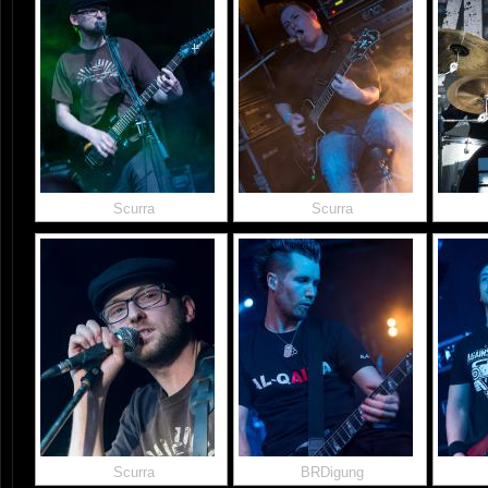
Scurra
Scurra
Scurra
BRDigung