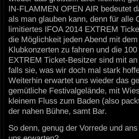
IN-FLAMMEN OPEN AIR bedeutet dab
als man glauben kann, denn für alle G
limitiertes IFOA 2014 EXTREM Ticket
die Möglichkeit jeden Abend mit dem
Klubkonzerten zu fahren und die 100
EXTREM Ticket-Besitzer sind mit an B
falls sie, was wir doch mal stark hoffe
Weiterhin erwartet uns wieder das g
gemütliche Festivalgelände, mit Wie
kleinem Fluss zum Baden (also packt
der nahen Bühne, samt Bar.
So denn, genug der Vorrede und ans
uns erwarten?