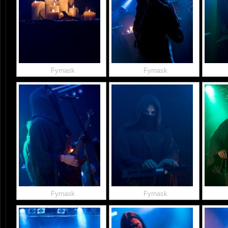
Fyrnask
Fyrnask
Fyrnask
Fyrnask