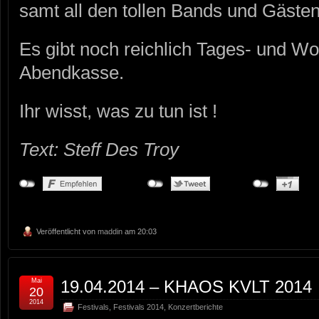
samt all den tollen Bands und Gästen
Es gibt noch reichlich Tages- und W
Abendkasse.
Ihr wisst, was zu tun ist !
Text: Steff Des Troy
Veröffentlicht von
maddin
am 20:03
Mai
19.04.2014 – KHAOS KVLT 2014
20
2014
Festivals
,
Festivals 2014
,
Konzertberichte