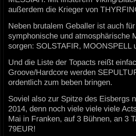
außerdem die Krieger von THYRFIN
Neben brutalem Geballer ist auch fü
symphonische und atmosphärische M
sorgen: SOLSTAFIR, MOONSPELL
Und die Liste der Topacts reißt einfac
Groove/Hardcore werden SEPULTURA
ordentlich zum beben bringen.
Soviel also zur Spitze des Eisber
2014, denn noch viele viele viele Ac
Mai in Franken, auf 3 Bühnen, an 3 T
79EUR!