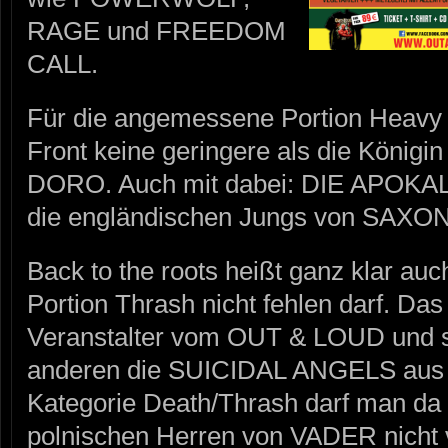
RAGE und FREEDOM
CALL.
Für die angemessene Portion Heavy M
Front keine geringere als die Königi
DORO. Auch mit dabei: DIE APOK
die engländischen Jungs von SAXON
Back to the roots heißt ganz klar auc
Portion Thrash nicht fehlen darf. Das
Veranstalter vom OUT & LOUD und so 
anderen die SUICIDAL ANGELS aus G
Kategorie Death/Thrash darf man da 
polnischen Herren von VADER nicht 