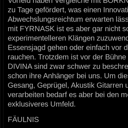
Vorfeld haben Vergleiche mit BO
zu Tage gefördert, was einen Innovat
Abwechslungsreichtum erwarten läss
mit FYRNASK ist es aber gar nicht so
experimentelleren Klängen zuzuwend
Essensjagd gehen oder einfach vor d
rauchen. Trotzdem ist vor der Bühn
DIVINA sind zwar schwer zu beschre
schon ihre Anhänger bei uns. Um di
Gesang, Geprügel, Akustik Gitarren 
verarbeiten bedarf es aber bei den m
exklusiveres Umfeld.
FÄULNIS