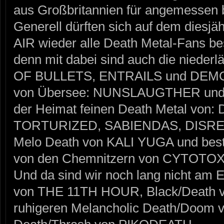
aus Großbritannien für angemessen b
Generell dürften sich auf dem die
AIR wieder alle Death Metal-Fans bes
denn mit dabei sind auch die nieder
OF BULLETS, ENTRAILS und DEMO
von Übersee: NUNSLAUGTHER und na
der Heimat feinen Death Metal vo
TORTURIZED, SABIENDAS, DISRE
Melo Death von KALI YUGA und best
von den Chemnitzern von CYTOTOX
Und da sind wir noch lang nicht am 
von THE 11TH HOUR, Black/Death v
ruhigeren Melancholic Death/Doo