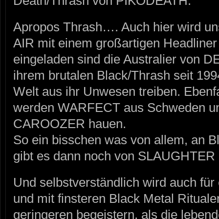
Death/Thrash von PIKODEATH.
Apropos Thrash…. Auch hier wird
AIR mit einem großartigen Headliner
eingeladen sind die Australier von
ihrem brutalen Black/Thrash seit 19
Welt aus ihr Unwesen treiben. Ebenfa
werden WARFECT aus Schweden und 
CAROOZER hauen.
So ein bisschen was von allem, an B
gibt es dann noch von SLAUGHTER 
Und selbstverständlich wird auch für
und mit finsteren Black Metal Ritual
geringeren begeistern, als die lebe