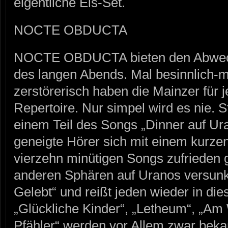
eigentliche Eis-Set.
NOCTE OBDUCTA
NOCTE OBDUCTA bieten den Abwech
des langen Abends. Mal besinnlich-m
zerstörerisch haben die Mainzer fü
Repertoire. Nur simpel wird es nie. 
einem Teil des Songs „Dinner auf Ura
geneigte Hörer sich mit einem kurzen 
vierzehn minütigen Songs zufrieden 
anderen Sphären auf Uranos versunke
Gelebt“ und reißt jeden wieder in die
„Glückliche Kinder“, „Letheum“, „Am
Pfähler“ werden vor Allem zwar bekan