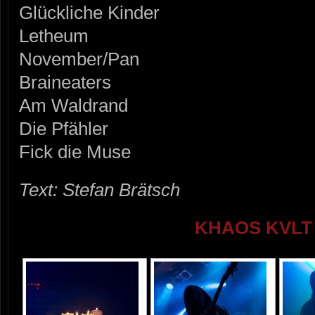
Glückliche Kinder
Letheum
November/Pan
Braineaters
Am Waldrand
Die Pfähler
Fick die Muse
Text: Stefan Brätsch
KHAOS KVLT 