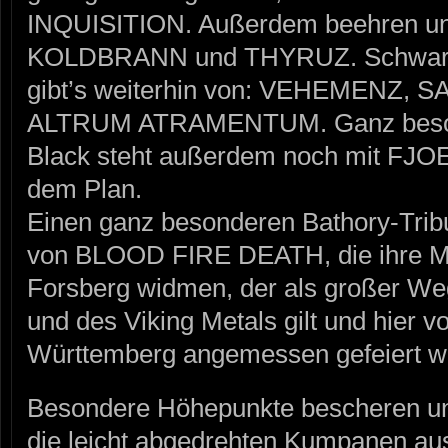
INQUISITION. Außerdem beehren un
KOLDBRANN und THYRUZ. Schwarzm
gibt’s weiterhin von: VEHEMENZ,
ALTRUM ATRAMENTUM. Ganz beson
Black steht außerdem noch mit FJO
dem Plan.
Einen ganz besonderen Bathory-Tribut
von BLOOD FIRE DEATH, die ihre M
Forsberg widmen, der als großer Weg
und des Viking Metals gilt und hier 
Württemberg angemessen gefeiert w
Besondere Höhepunkte bescheren uns
die leicht abgedrehten Kumpanen aus