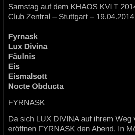
Samstag auf dem KHAOS KVLT 201
Club Zentral – Stuttgart – 19.04.2014
Fyrnask
Lux Divina
Fäulnis
Eis
Eismalsott
Nocte Obducta
FYRNASK
Da sich LUX DIVINA auf ihrem Weg 
eröffnen FYRNASK den Abend. In Mö