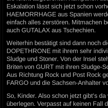
Eskalation lässt sich jetzt schon vo
HAEMORRHAGE aus Spanien werden
einfach alles zerstören. Mitmachen 
auch GUTALAX aus Tschechien.
Weiterhin bestätigt sind dann noch d
DOPETHRONE mit ihrem sehr individ
Sludge und Stoner. Von der Insel st
Briten von GURT mit ihren Sludge-
Aus Richtung Rock und Post Rock g
FARGO und die Sachsen-Anhalter v
So, Kinder. Also schon jetzt gibt’s da
überlegen. Verpasst auf keinen Fall 