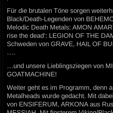
Für die brutalen Töne sorgen weiterh
Black/Death-Legenden von BEHEMOT
Melodic Death Metals: AMON AMAR
rise the dead‘: LEGION OF THE DAM
Schweden von GRAVE, HAIL OF BU
….
…und unsere Lieblingsziegen von 
GOATMACHINE!
Weiter geht es im Programm, denn a
Metalheads wurde gedacht. Mit dabei
von ENSIFERUM, ARKONA aus Rus
MESSIAH. Mit finsterem Viking/Blac