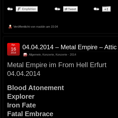
Veröffentlicht von
maddin
am 15:04
Apr.
04.04.2014 – Metal Empire – Attic
16
2014
Allgemein
,
Konzerte
,
Konzerte - 2014
Metal Empire im From Hell Erfurt
04.04.2014
Blood Atonement
Explorer
Iron Fate
Fatal Embrace