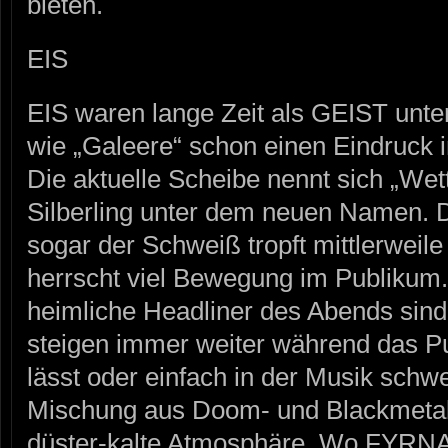
bieten.
EIS
EIS waren lange Zeit als GEIST unt
wie „Galeere“ schon einen Eindruck i
Die aktuelle Scheibe nennt sich „Wett
Silberling unter dem neuen Namen. De
sogar der Schweiß tropft mittlerweil
herrscht viel Bewegung im Publikum.
heimliche Headliner des Abends sind
steigen immer weiter während das P
lässt oder einfach in der Musik schwel
Mischung aus Doom- und Blackmetal 
düster-kalte Atmosphäre. Wo FYRNA