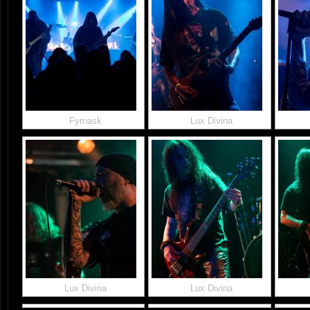
Fyrnask
Lux Divina
Lux Divina
Lux Divina