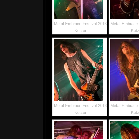
Metal Embrace Festival 2013
Metal Embrace 
Ketzer
Ketz
Metal Embrace Festival 2013
Metal Embrace 
Ketzer
Ketz