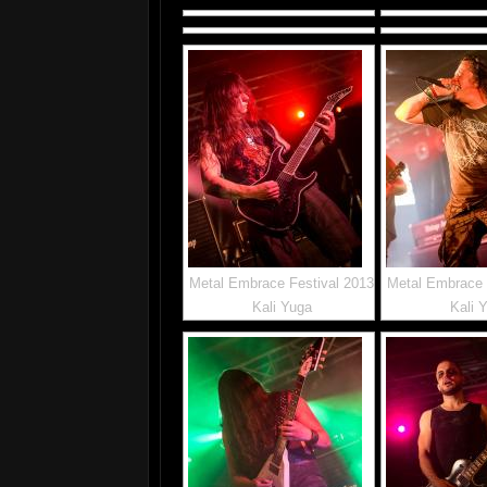
Metal Embrace Festival 2013
Metal Embrace 
Kali Yuga
Kali 