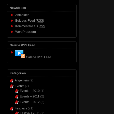
Newsfeeds
Anmelden
Beitrags-Feed (
RSS
)
Kommentare als
RSS
WordPress.org
Galerie RSS Feed
Galerie RSS Feed
Kategorien
Allgemein
(9)
Events
(7)
Events – 2010
(1)
Events – 2011
(2)
Events – 2012
(2)
Festivals
(71)
Festivals 2011
(2)