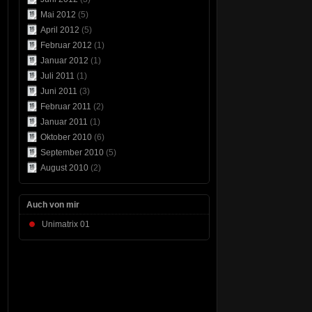
Mai 2012
(5)
April 2012
(5)
Februar 2012
(1)
Januar 2012
(1)
Juli 2011
(1)
Juni 2011
(3)
Februar 2011
(2)
Januar 2011
(1)
Oktober 2010
(6)
September 2010
(5)
August 2010
(2)
Auch von mir
Unimatrix 01