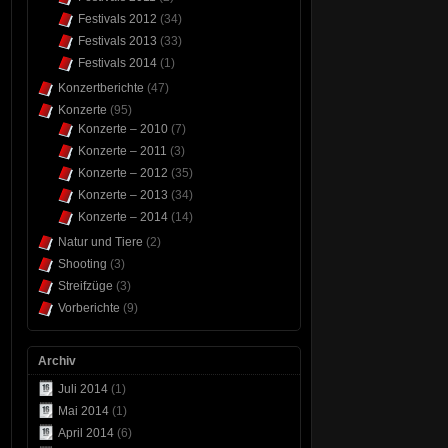
Festivals 2012
(34)
Festivals 2013
(33)
Festivals 2014
(1)
Konzertberichte
(47)
Konzerte
(95)
Konzerte – 2010
(7)
Konzerte – 2011
(3)
Konzerte – 2012
(35)
Konzerte – 2013
(34)
Konzerte – 2014
(14)
Natur und Tiere
(2)
Shooting
(3)
Streifzüge
(3)
Vorberichte
(9)
Archiv
Juli 2014
(1)
Mai 2014
(1)
April 2014
(6)