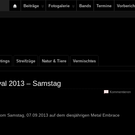
Beiträge
Fotogalerie
Bands
Termine
Vorberich
tings
Streifzüge
Natur & Tiere
Vermischtes
val 2013 – Samstag
Kommentieren
 vom Samstag, 07.09.2013 auf dem diesjährigen Metal Embrace