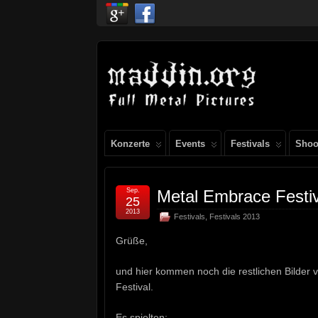
Konzerte
Events
Festivals
Shoo
Sep.
Metal Embrace Festi
25
2013
Festivals
,
Festivals 2013
Grüße,
und hier kommen noch die restlichen Bilder
Festival.
Es spielten: