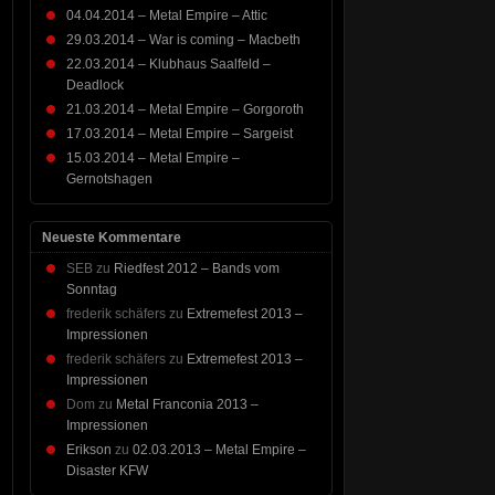
04.04.2014 – Metal Empire – Attic
29.03.2014 – War is coming – Macbeth
22.03.2014 – Klubhaus Saalfeld –
Deadlock
21.03.2014 – Metal Empire – Gorgoroth
17.03.2014 – Metal Empire – Sargeist
15.03.2014 – Metal Empire –
Gernotshagen
Neueste Kommentare
SEB
zu
Riedfest 2012 – Bands vom
Sonntag
frederik schäfers
zu
Extremefest 2013 –
Impressionen
frederik schäfers
zu
Extremefest 2013 –
Impressionen
Dom
zu
Metal Franconia 2013 –
Impressionen
Erikson
zu
02.03.2013 – Metal Empire –
Disaster KFW