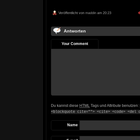
Veröffentlicht von
maddin
am 20:23
Antworten
Your Comment
Du kannst diese
HTML
Tags und Attribute benutzen:
<blockquote cite=""> <cite> <code> <del 
Name