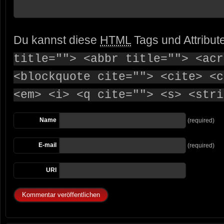
Du kannst diese
HTML
Tags und Attribut
title=""> <abbr title=""> <acr
<blockquote cite=""> <cite> <c
<em> <i> <q cite=""> <s> <stri
Name
(required)
E-mail
(required)
URI