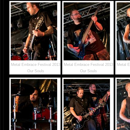
Metal Embrace Festival 2013
Metal Embrace Festival 2013
Metal E
Our Souls
Our Souls