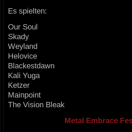
Es spielten:
Our Soul
Skady
Weyland
Helovice
Blackestdawn
Kali Yuga
Ketzer
Mainpoint
The Vision Bleak
Metal Embrace Fes