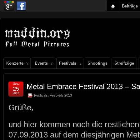
Beiträge
Konzerte
Events
Festivals
Shootings
Streifzüge
Sep.
Metal Embrace Festival 2013 – S
25
2013
Festivals
,
Festivals 2013
Grüße,
und hier kommen noch die restliche
07.09.2013 auf dem diesjährigen Met