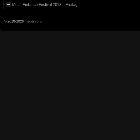
Metal Embrace Festival 2013 – Freitag
© 2010-2026
maddin.org