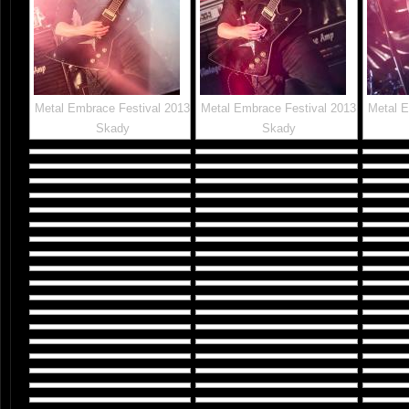
Metal Embrace Festival 2013
Metal Embrace Festival 2013
Metal E
Skady
Skady