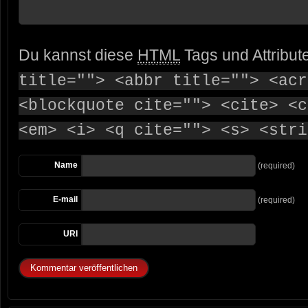
Du kannst diese
HTML
Tags und Attribut
title=""> <abbr title=""> <acr
<blockquote cite=""> <cite> <c
<em> <i> <q cite=""> <s> <stri
Name
(required)
E-mail
(required)
URI