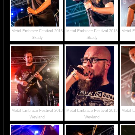
Metal Embrace Festival 2013
Metal Embrace Festival 2013
Metal E
Skady
Skady
Metal Embrace Festival 2013
Metal Embrace Festival 2013
Metal E
Weyland
Weyland