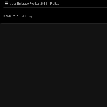
Metal Embrace Festival 2013 – Freitag
© 2010-2026
maddin.org