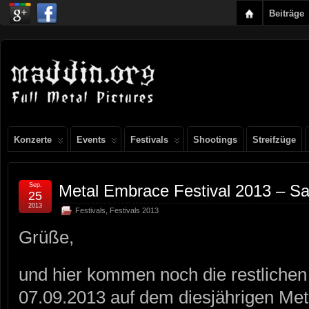
Beiträge
Konzerte
Events
Festivals
Shootings
Streifzüge
Sep.
Metal Embrace Festival 2013 – S
25
2013
Festivals
,
Festivals 2013
Grüße,
und hier kommen noch die restliche
07.09.2013 auf dem diesjährigen Met