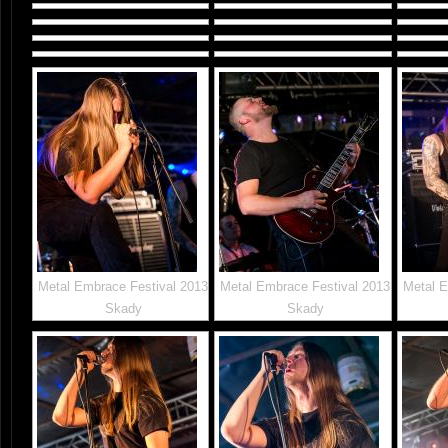
Metal Embrace Festival 2013
Metal Embrace Festival 2013
Metal E
Skady
Skady