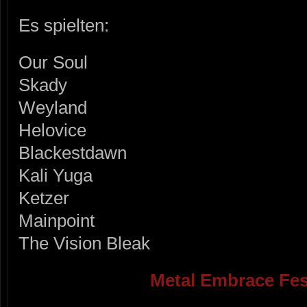
Es spielten:
Our Soul
Skady
Weyland
Helovice
Blackestdawn
Kali Yuga
Ketzer
Mainpoint
The Vision Bleak
Metal Embrace Fes