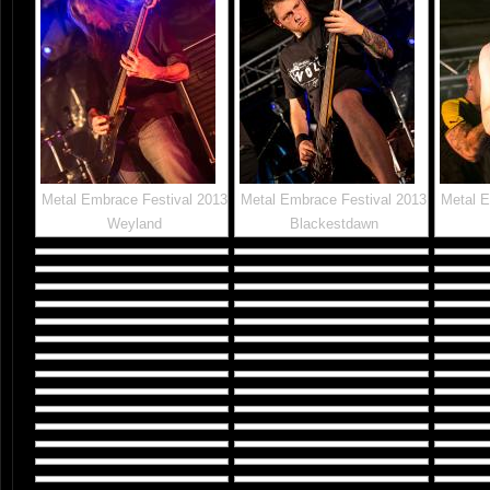
Metal Embrace Festival 2013
Metal Embrace Festival 2013
Metal E
Weyland
Blackestdawn