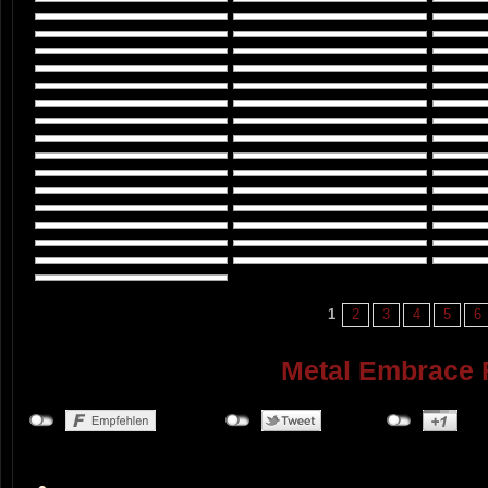
1
2
3
4
5
6
Metal Embrace 