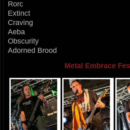
Rorc
Extinct
Craving
Aeba
Obscurity
Adorned Brood
Metal Embrace Fes