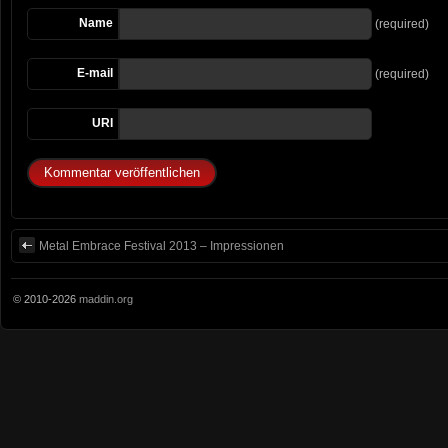
Name
(required)
E-mail
(required)
URI
Metal Embrace Festival 2013 – Impressionen
© 2010-2026
maddin.org