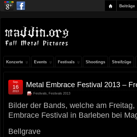
Beiträge
Konzerte
Events
Festivals
Shootings
Streifzüge
Sep.
Metal Embrace Festival 2013 – Fr
16
2013
Festivals
,
Festivals 2013
Bilder der Bands, welche am Freitag,
Embrace Festival in Barleben bei Mag
Bellgrave