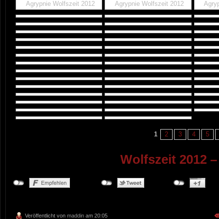
Agrypnie Wolfszeit 2012
Agrypnie Wolfszeit 2012
Agryp
1
2
3
4
5
Wolfszeit 2012 –
Veröffentlicht von
maddin
am 20:05