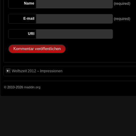
Name
(required)
E-mail
(required)
URI
Wolfszeit 2012 – Impressionen
© 2010-2026
maddin.org