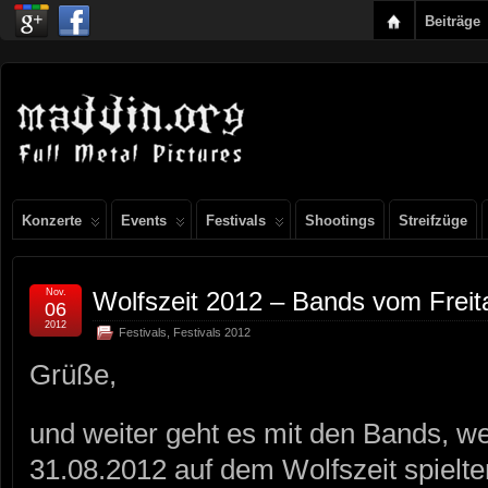
Beiträge
Konzerte
Events
Festivals
Shootings
Streifzüge
Nov.
Wolfszeit 2012 – Bands vom Freit
06
2012
Festivals
,
Festivals 2012
Grüße,
und weiter geht es mit den Bands, w
31.08.2012 auf dem Wolfszeit spielte