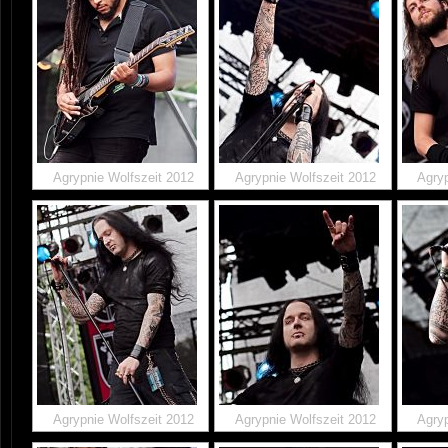
Agrypnie Wolfszeit 2012
Agrypnie Wolfszeit 2012
Agryp
Agrypnie Wolfszeit 2012
Agrypnie Wolfszeit 2012
Agryp