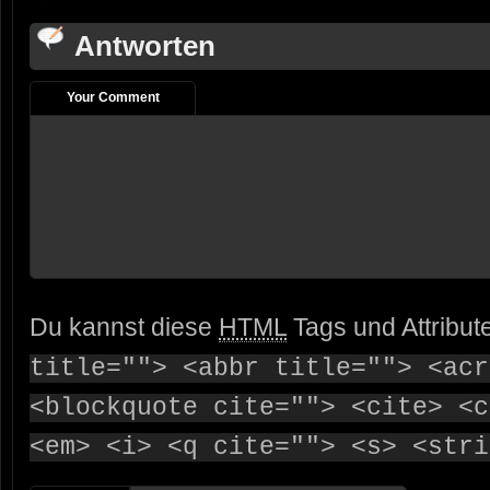
Antworten
Your Comment
Du kannst diese
HTML
Tags und Attribut
title=""> <abbr title=""> <acr
<blockquote cite=""> <cite> <c
<em> <i> <q cite=""> <s> <stri