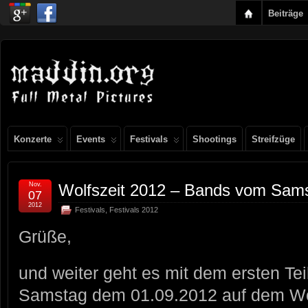
Beiträge
Konzerte
Events
Festivals
Shootings
Streifzüge
Nov.
Wolfszeit 2012 – Bands vom Sams
07
2012
Festivals
,
Festivals 2012
Grüße,
und weiter geht es mit dem ersten Te
Samstag dem 01.09.2012 auf dem Wolf