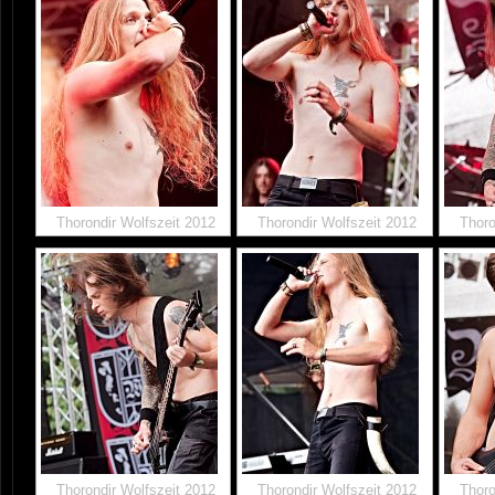
Thorondir Wolfszeit 2012
Thorondir Wolfszeit 2012
Thoro
Thorondir Wolfszeit 2012
Thorondir Wolfszeit 2012
Thoro