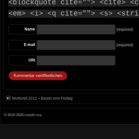
<blockquote cite=""> <cite> <c
<em> <i> <q cite=""> <s> <stri
Name
(required)
E-mail
(required)
URI
Wolfszeit 2012 – Bands vom Freitag
© 2010-2026
maddin.org