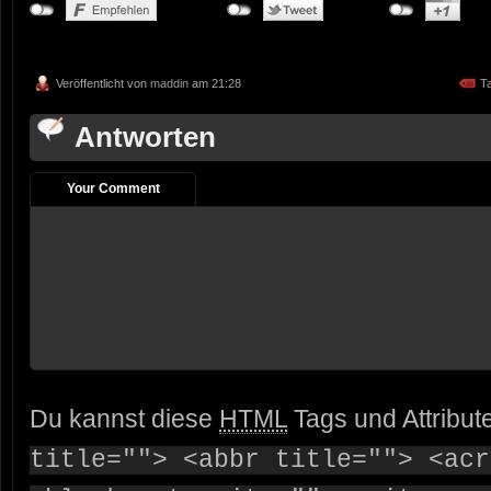
Veröffentlicht von
maddin
am 21:28
T
Antworten
Your Comment
Du kannst diese
HTML
Tags und Attribut
title=""> <abbr title=""> <acr