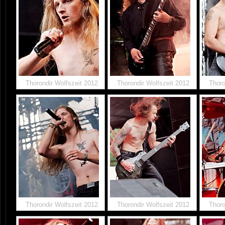
Thorondir Wolfszeit 2012
Thorondir Wolfszeit 2012
Thoro
Thorondir Wolfszeit 2012
Thorondir Wolfszeit 2012
Thoro