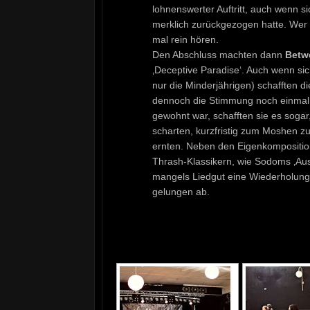
lohnenswerter Auftritt, auch wenn 
merklich zurückgezogen hatte. Wer 
mal rein hören.
Den Abschluss machten dann
Betw
‚Deceptive Paradise‘. Auch wenn sich
nur die Minderjährigen) schafften
dennoch die Stimmung noch einmal a
gewohnt war, schafften sie es sogar
scharten, kurzfristig zum Moshen zu 
ernten. Neben den Eigenkompositi
Thrash-Klassikern, wie Sodoms ‚Aus
mangels Liedgut eine Wiederholung 
gelungen ab.