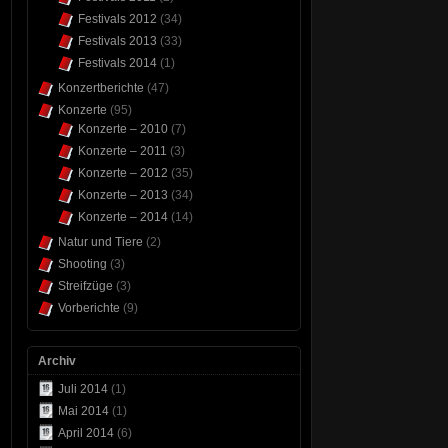
Festivals 2012
(34)
Festivals 2013
(33)
Festivals 2014
(1)
Konzertberichte
(47)
Konzerte
(95)
Konzerte – 2010
(7)
Konzerte – 2011
(3)
Konzerte – 2012
(35)
Konzerte – 2013
(34)
Konzerte – 2014
(14)
Natur und Tiere
(2)
Shooting
(3)
Streifzüge
(3)
Vorberichte
(9)
Archiv
Juli 2014
(1)
Mai 2014
(1)
April 2014
(6)