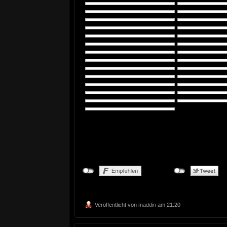
Veröffentlicht von
maddin
am 21:20