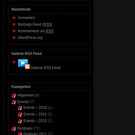
Newsfeeds
Anmelden
Beitrags-Feed (
RSS
)
Kommentare als
RSS
WordPress.org
Galerie RSS Feed
Galerie RSS Feed
Kategorien
Allgemein
(9)
Events
(7)
Events – 2010
(1)
Events – 2011
(2)
Events – 2012
(2)
Festivals
(71)
Festivals 2011
(2)