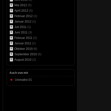
Mai 2012
(5)
April 2012
(5)
Februar 2012
(1)
Januar 2012
(1)
Juli 2011
(1)
Juni 2011
(3)
Februar 2011
(2)
Januar 2011
(1)
Oktober 2010
(6)
September 2010
(5)
August 2010
(2)
Auch von mir
Unimatrix 01