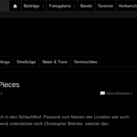
Beiträge
Fotogalerie
Bands
Termine
Vorberich
tings
Streifzüge
Natur & Tiere
Vermischtes
Pieces
12
Keine Antworten »
ach in den Schlachthof. Passend zum Namen der Location war auch
bend unterstützte mich Christopher Böhnke, welcher den