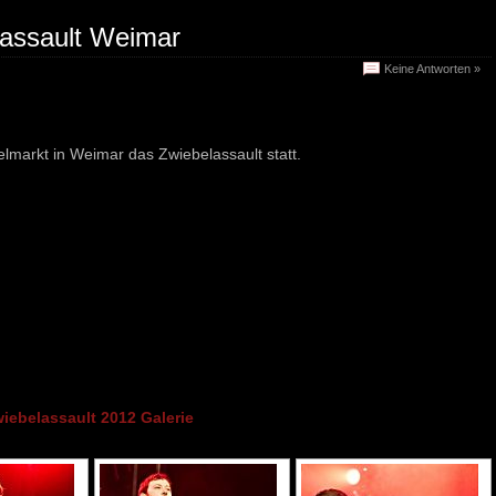
lassault Weimar
Keine Antworten »
elmarkt in Weimar das Zwiebelassault statt.
iebelassault 2012 Galerie