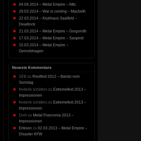
04.04.2014 – Metal Empire – Attic
29.03.2014 – War is coming – Macbeth
22.03.2014 – Klubhaus Saalfeld –
Deadlock
21.03.2014 – Metal Empire – Gorgoroth
17.03.2014 – Metal Empire – Sargeist
15.03.2014 – Metal Empire –
Gernotshagen
Neueste Kommentare
SEB
zu
Riedfest 2012 – Bands vom
Sonntag
frederik schäfers
zu
Extremefest 2013 –
Impressionen
frederik schäfers
zu
Extremefest 2013 –
Impressionen
Dom
zu
Metal Franconia 2013 –
Impressionen
Erikson
zu
02.03.2013 – Metal Empire –
Disaster KFW