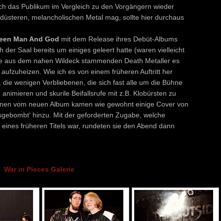
sich das Publikum im Vergleich zu den Vorgängern wieder
düsteren, melancholischen Metal mag, sollte hier durchaus
een Man And God
mit dem Release ihres Debüt-Albums
 der Saal bereits um einiges geleert hatte (waren vielleicht
 die aus dem nahen Wildeck stammenden Death Metaller es
ufzuheizen. Wie ich es von einem früheren Auftritt her
, die wenigen Verbliebenen, die sich fast alle um die Bühne
animieren und skurile Beifallsrufe mit z.B. Klobürsten zu
onen vom neuen Album kamen wie gewohnt einige Cover von
gebombt‘ hinzu. Mit der geforderten Zugabe, welche
eines früheren Titels war, rundeten sie den Abend dann
War in Pieces Galerie