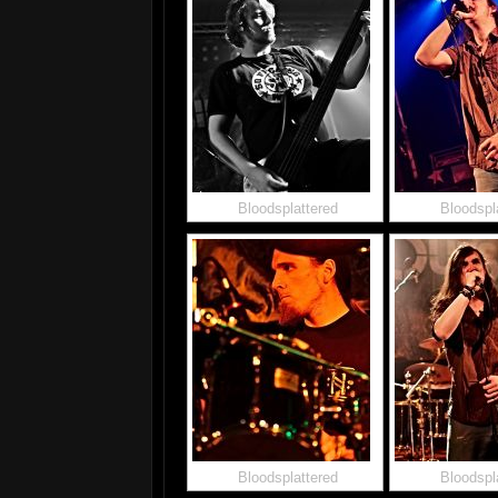
Bloodsplattered
Bloodspl
Bloodsplattered
Bloodspl