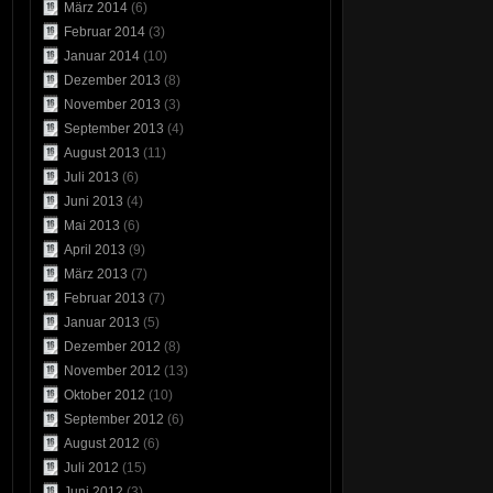
März 2014
(6)
Februar 2014
(3)
Januar 2014
(10)
Dezember 2013
(8)
November 2013
(3)
September 2013
(4)
August 2013
(11)
Juli 2013
(6)
Juni 2013
(4)
Mai 2013
(6)
April 2013
(9)
März 2013
(7)
Februar 2013
(7)
Januar 2013
(5)
Dezember 2012
(8)
November 2012
(13)
Oktober 2012
(10)
September 2012
(6)
August 2012
(6)
Juli 2012
(15)
Juni 2012
(3)