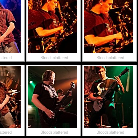
attered
Bloodsplattered
Bloodsplattered
attered
Bloodsplattered
Bloodsplattered