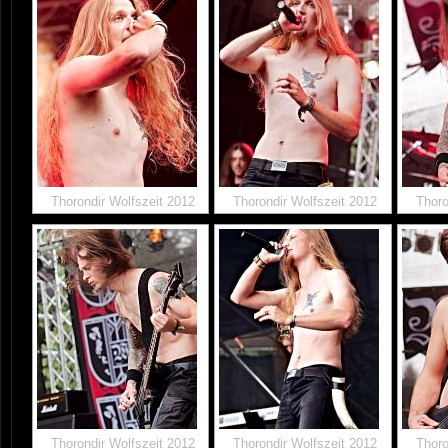
Thorondir Wolfszeit 2012
Thorondir Wolfszeit 2012
Thoro
Thorondir Wolfszeit 2012
Thorondir Wolfszeit 2012
Thoro