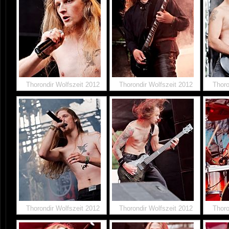
Thorondir Wolfszeit 2012
Thorondir Wolfszeit 2012
Thoro
Thorondir Wolfszeit 2012
Thorondir Wolfszeit 2012
Thoro