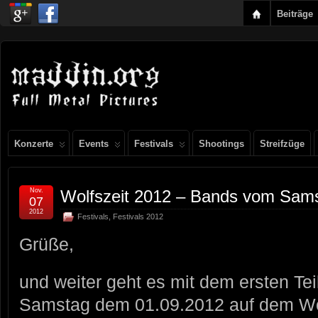
Beiträge
Konzerte
Events
Festivals
Shootings
Streifzüge
Nov.
Wolfszeit 2012 – Bands vom Sams
07
2012
Festivals
,
Festivals 2012
Grüße,
und weiter geht es mit dem ersten Te
Samstag dem 01.09.2012 auf dem Wolf