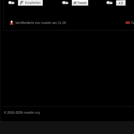
Veröffentlicht von
maddin
am 21:28
T
© 2010-2026
maddin.org