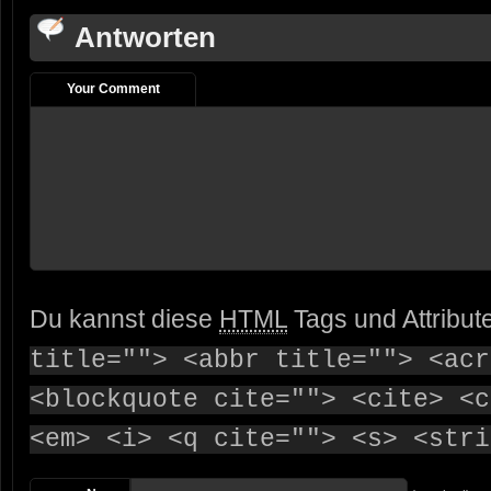
Antworten
Your Comment
Du kannst diese
HTML
Tags und Attribut
title=""> <abbr title=""> <acr
<blockquote cite=""> <cite> <c
<em> <i> <q cite=""> <s> <stri