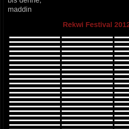
bis denne,
maddin
Rekwi Festival 2012