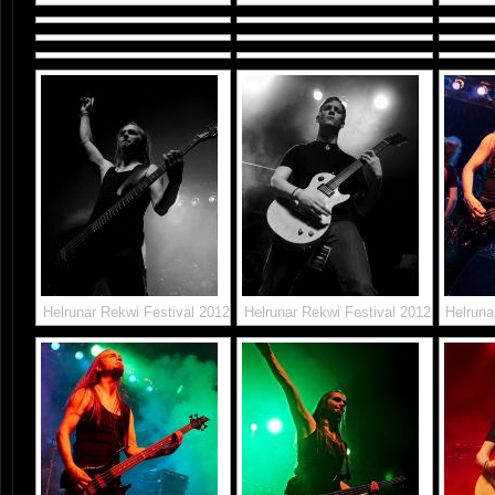
Helrunar Rekwi Festival 2012
Helrunar Rekwi Festival 2012
Helruna