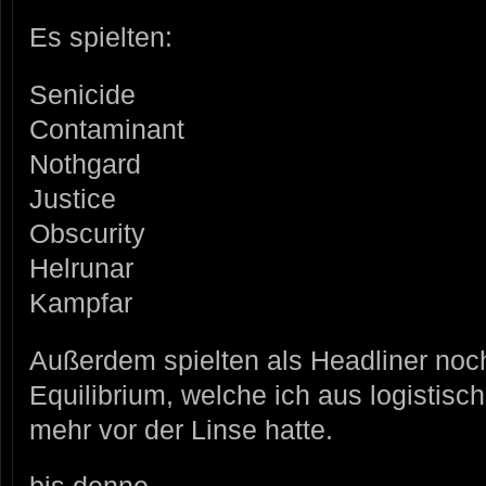
Es spielten:
Senicide
Contaminant
Nothgard
Justice
Obscurity
Helrunar
Kampfar
Außerdem spielten als Headliner noc
Equilibrium, welche ich aus logistisc
mehr vor der Linse hatte.