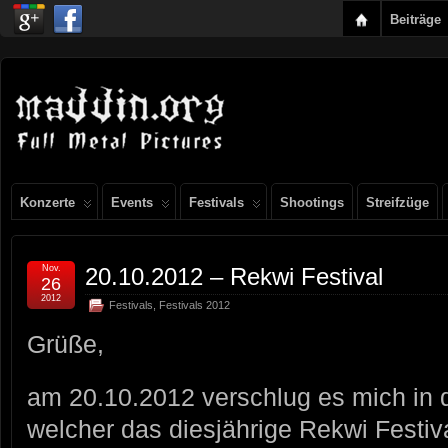
Beiträge
Konzerte
Events
Festivals
Shootings
Streifzüge
Nov.
20.10.2012 – Rekwi Festival
26
2012
Festivals
,
Festivals 2012
Grüße,
am 20.10.2012 verschlug es mich in di
welcher das diesjährige Rekwi Festiva