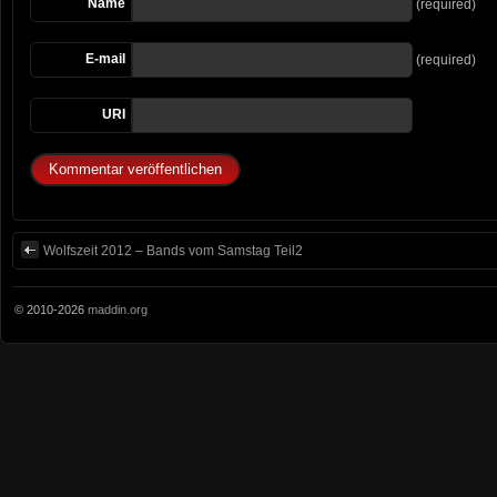
Name
(required)
E-mail
(required)
URI
Wolfszeit 2012 – Bands vom Samstag Teil2
© 2010-2026
maddin.org