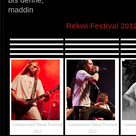
bis denne,
maddin
Rekwi Festival 2012
Contaminant Rekwi Festival
Contaminant Rekwi Festival
Contam
2012
2012