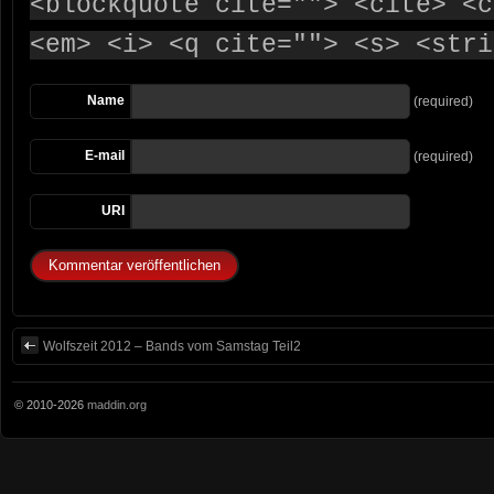
<blockquote cite=""> <cite> <c
<em> <i> <q cite=""> <s> <stri
Name
(required)
E-mail
(required)
URI
Wolfszeit 2012 – Bands vom Samstag Teil2
© 2010-2026
maddin.org