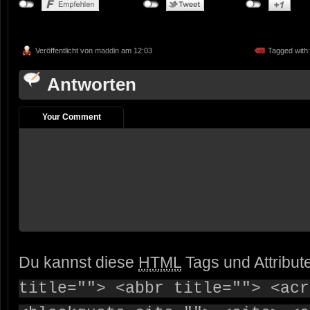
Veröffentlicht von
maddin
am 12:03
Tagged with
Antworten
Your Comment
Du kannst diese
HTML
Tags und Attribut
title=""> <abbr title=""> <acr