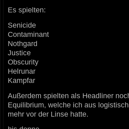
Es spielten:
Senicide
Contaminant
Nothgard
Justice
Obscurity
Helrunar
Kampfar
Außerdem spielten als Headliner noc
Equilibrium, welche ich aus logistisc
mehr vor der Linse hatte.