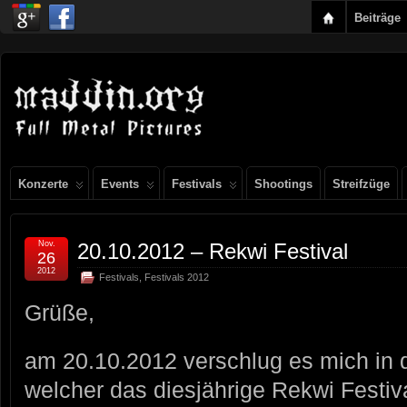
Beiträge
Konzerte
Events
Festivals
Shootings
Streifzüge
Nov.
20.10.2012 – Rekwi Festival
26
2012
Festivals
,
Festivals 2012
Grüße,
am 20.10.2012 verschlug es mich in di
welcher das diesjährige Rekwi Festiva