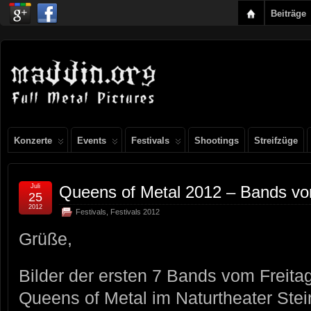
Beiträge
Konzerte
Events
Festivals
Shootings
Streifzüge
Juli
Queens of Metal 2012 – Bands vom
25
2012
Festivals
,
Festivals 2012
Grüße,
Bilder der ersten 7 Bands vom Freita
Queens of Metal im Naturtheater Ste