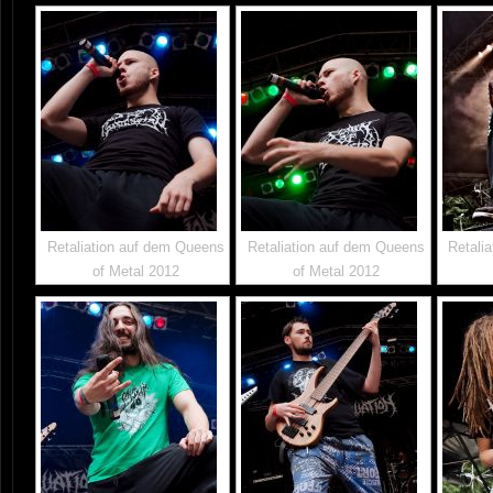
Retaliation auf dem Queens
Retaliation auf dem Queens
Retali
of Metal 2012
of Metal 2012