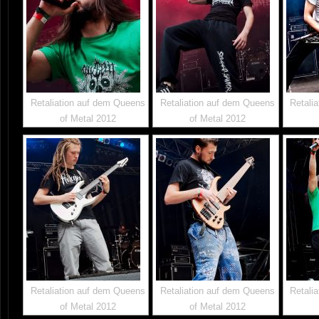
Retaliation auf dem Queens
Retaliation auf dem Queens
Retali
of Metal 2012
of Metal 2012
Retaliation auf dem Queens
Retaliation auf dem Queens
Retali
of Metal 2012
of Metal 2012