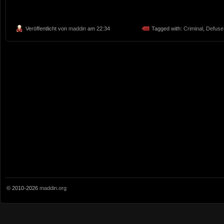
Veröffentlicht von
maddin
am 22:34
Tagged with:
Criminal
,
Defuse
© 2010-2026
maddin.org