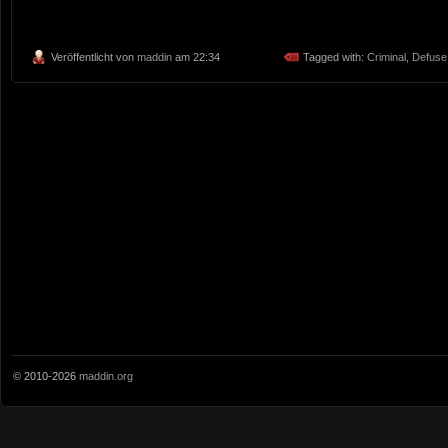
Veröffentlicht von
maddin
am 22:34
Tagged with:
Criminal
,
Defuse
© 2010-2026
maddin.org