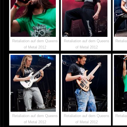
Retaliation auf dem Queens
Retaliation auf dem Queens
Retali
of Metal 2012
of Metal 2012
Retaliation auf dem Queens
Retaliation auf dem Queens
Retali
of Metal 2012
of Metal 2012