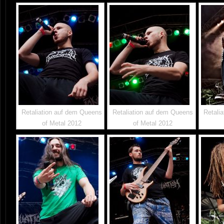
Retaliation auf dem Queens
Retaliation auf dem Queens
Retali
of Metal 2012
of Metal 2012