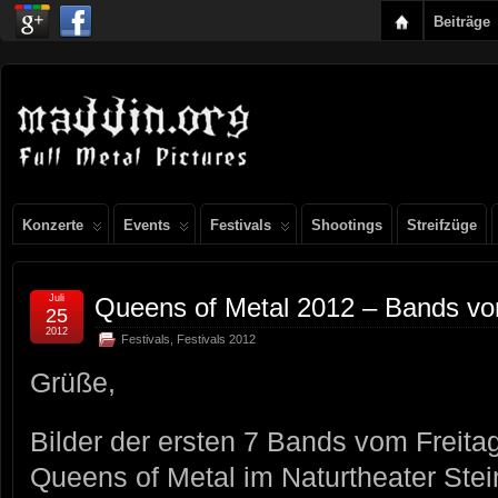
Beiträge
Konzerte
Events
Festivals
Shootings
Streifzüge
Juli
Queens of Metal 2012 – Bands vom
25
2012
Festivals
,
Festivals 2012
Grüße,
Bilder der ersten 7 Bands vom Freita
Queens of Metal im Naturtheater Ste