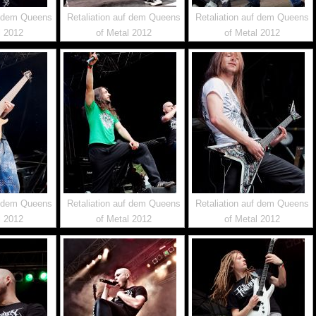
f dem Queens
Retaliation auf dem Queens
Retaliation auf dem Queens
l 2012
of Metal 2012
of Metal 2012
f dem Queens
Retaliation auf dem Queens
Retaliation auf dem Queens
l 2012
of Metal 2012
of Metal 2012