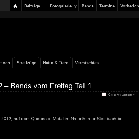
Beiträge
Fotogalerie
Bands
Termine
Vorberich
tings
Streifzüge
Natur & Tiere
Vermischtes
 – Bands vom Freitag Teil 1
Keine Antworten »
7.2012, auf dem Queens of Metal im Naturtheater Steinbach bei