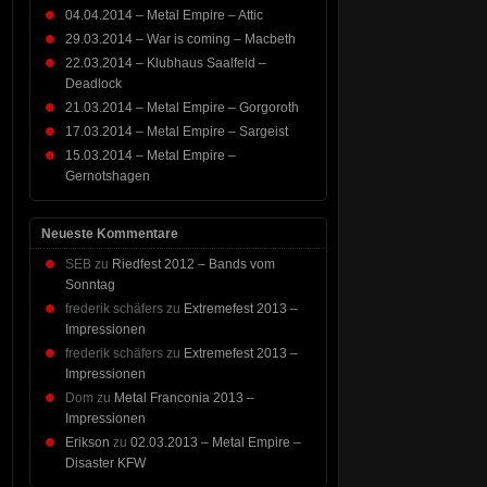
04.04.2014 – Metal Empire – Attic
29.03.2014 – War is coming – Macbeth
22.03.2014 – Klubhaus Saalfeld –
Deadlock
21.03.2014 – Metal Empire – Gorgoroth
17.03.2014 – Metal Empire – Sargeist
15.03.2014 – Metal Empire –
Gernotshagen
Neueste Kommentare
SEB
zu
Riedfest 2012 – Bands vom
Sonntag
frederik schäfers
zu
Extremefest 2013 –
Impressionen
frederik schäfers
zu
Extremefest 2013 –
Impressionen
Dom
zu
Metal Franconia 2013 –
Impressionen
Erikson
zu
02.03.2013 – Metal Empire –
Disaster KFW