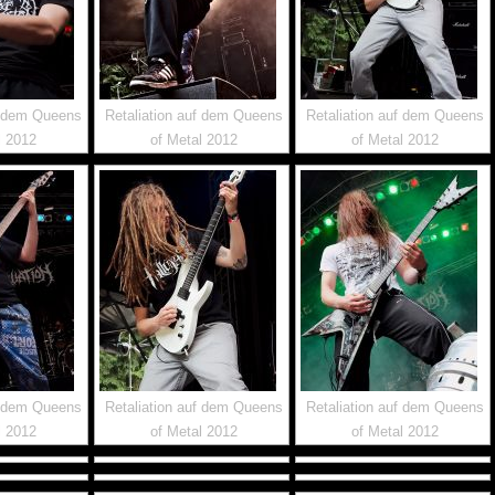
f dem Queens
Retaliation auf dem Queens
Retaliation auf dem Queens
l 2012
of Metal 2012
of Metal 2012
f dem Queens
Retaliation auf dem Queens
Retaliation auf dem Queens
l 2012
of Metal 2012
of Metal 2012