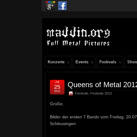
Konzerte
Events
Festivals
Shoo
Juli
Queens of Metal 2012
25
2012
Festivals
,
Festivals 2012
Grüße,
Bilder der ersten 7 Bands vom Freitag, 20.0
Schleusingen.