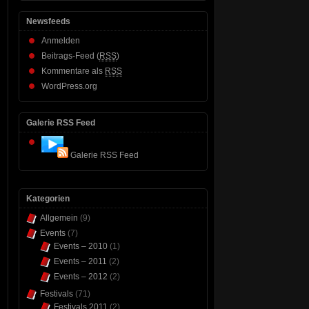
Newsfeeds
Anmelden
Beitrags-Feed (
RSS
)
Kommentare als
RSS
WordPress.org
Galerie RSS Feed
Galerie RSS Feed
Kategorien
Allgemein
(9)
Events
(7)
Events – 2010
(1)
Events – 2011
(2)
Events – 2012
(2)
Festivals
(71)
Festivals 2011
(2)