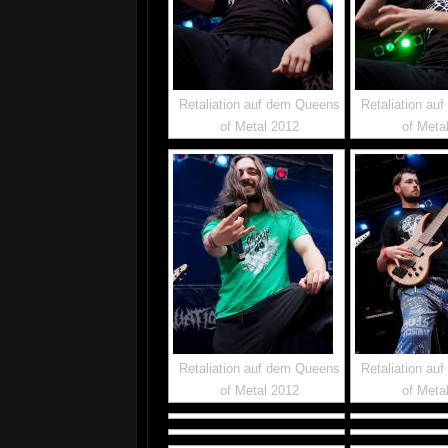
Retaliation auf dem Queens
Retaliation au
of Metal 2012
of Meta
Retaliation auf dem Queens
Retaliation au
of Metal 2012
of Meta