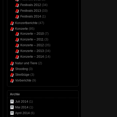
Festivals 2012
(34)
Festivals 2013
(33)
Festivals 2014
(1)
Konzertberichte
(47)
Konzerte
(95)
Konzerte – 2010
(7)
Konzerte – 2011
(3)
Konzerte – 2012
(35)
Konzerte – 2013
(34)
Konzerte – 2014
(14)
Natur und Tiere
(2)
Shooting
(3)
Streifzüge
(3)
Vorberichte
(9)
Archiv
Juli 2014
(1)
Mai 2014
(1)
April 2014
(6)