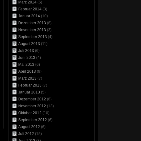
März 2014
(6)
Februar 2014
(3)
Januar 2014
(10)
Dezember 2013
(8)
November 2013
(3)
September 2013
(4)
August 2013
(11)
Juli 2013
(6)
Juni 2013
(4)
Mai 2013
(6)
April 2013
(9)
März 2013
(7)
Februar 2013
(7)
Januar 2013
(5)
Dezember 2012
(8)
November 2012
(13)
Oktober 2012
(10)
September 2012
(6)
August 2012
(6)
Juli 2012
(15)
Juni 2012
(3)