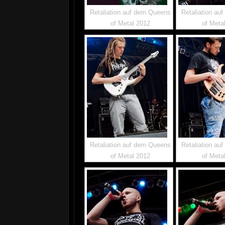
Retaliation auf dem Queens
Retaliation au
of Metal 2012
of Meta
Retaliation auf dem Queens
Retaliation au
of Metal 2012
of Meta