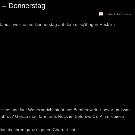
 – Donnerstag
e
Keine Antworten »
n Bands, welche am Donnerstag auf dem diesjährigen Rock im
 uns und laut Wetterbericht steht uns Bombenwetter bevor und was
res? Genau man fährt aufs Rock im Betonwerk o.A. im kleinen
ation die ihren ganz eigenen Charme hat.