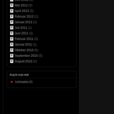
Mai 2012
(5)
April 2012
(5)
Februar 2012
(1)
Januar 2012
(1)
Juli 2011
(1)
Juni 2011
(3)
Februar 2011
(2)
Januar 2011
(1)
Oktober 2010
(6)
September 2010
(5)
August 2010
(2)
Auch von mir
Unimatrix 01