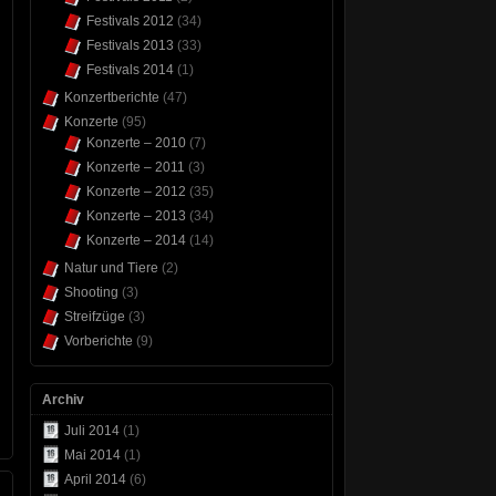
Festivals 2012
(34)
Festivals 2013
(33)
Festivals 2014
(1)
Konzertberichte
(47)
Konzerte
(95)
Konzerte – 2010
(7)
Konzerte – 2011
(3)
Konzerte – 2012
(35)
Konzerte – 2013
(34)
Konzerte – 2014
(14)
Natur und Tiere
(2)
Shooting
(3)
Streifzüge
(3)
Vorberichte
(9)
Archiv
Juli 2014
(1)
Mai 2014
(1)
April 2014
(6)