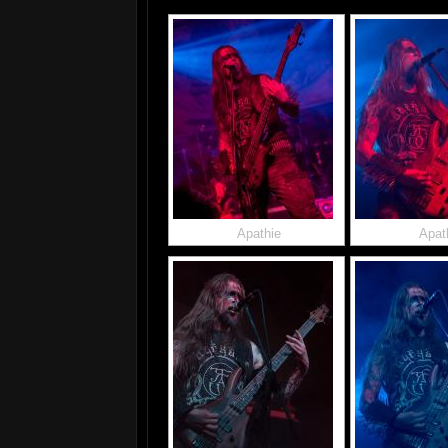
Apathie
Apat