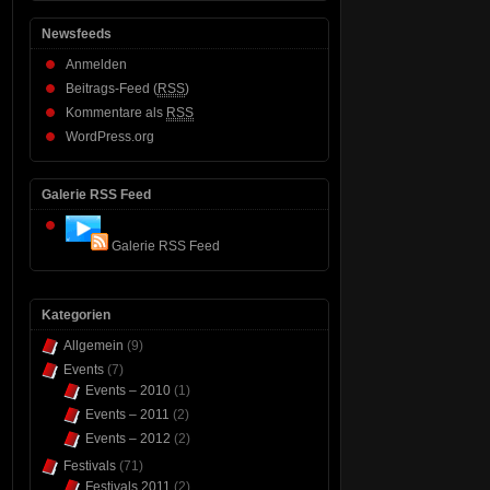
Newsfeeds
Anmelden
Beitrags-Feed (
RSS
)
Kommentare als
RSS
WordPress.org
Galerie RSS Feed
Galerie RSS Feed
Kategorien
Allgemein
(9)
Events
(7)
Events – 2010
(1)
Events – 2011
(2)
Events – 2012
(2)
Festivals
(71)
Festivals 2011
(2)