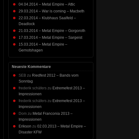
04.04.2014 – Metal Empire – Attic
29.03.2014 – War is coming – Macbeth
22.03.2014 – Klubhaus Saalfeld –
Deadlock
21.03.2014 – Metal Empire – Gorgoroth
17.03.2014 – Metal Empire – Sargeist
15.03.2014 – Metal Empire –
Gernotshagen
Neueste Kommentare
SEB
zu
Riedfest 2012 – Bands vom
Sonntag
frederik schäfers
zu
Extremefest 2013 –
Impressionen
frederik schäfers
zu
Extremefest 2013 –
Impressionen
Dom
zu
Metal Franconia 2013 –
Impressionen
Erikson
zu
02.03.2013 – Metal Empire –
Disaster KFW