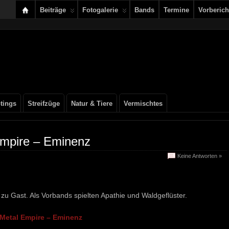
Beiträge
Fotogalerie
Bands
Termine
Vorberich
tings
Streifzüge
Natur & Tiere
Vermischtes
Empire – Eminenz
Keine Antworten »
u Gast. Als Vorbands spielten Apathie und Waldgeflüster.
Metal Empire – Eminenz