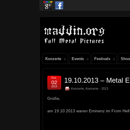
Konzerte
Events
Festivals
Shoo
Dez.
19.10.2013 – Metal 
02
2013
Konzerte
,
Konzerte - 2013
Grüße,
am 19.10.2013 waren Eminenz im From Hell z