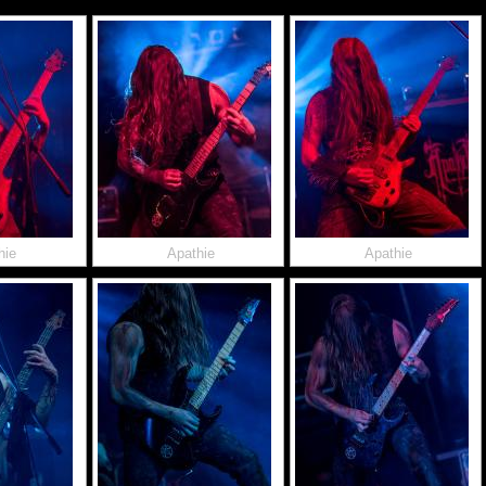
hie
Apathie
Apathie