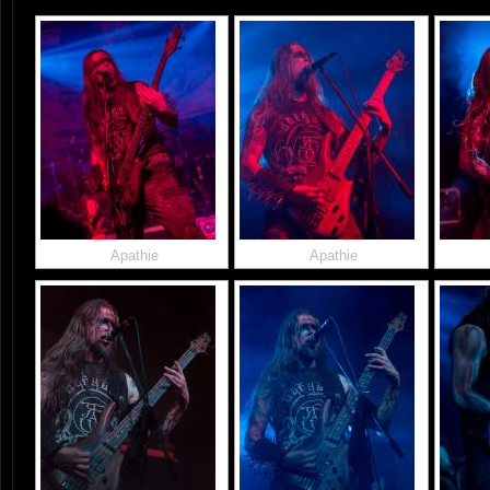
Apathie
Apathie