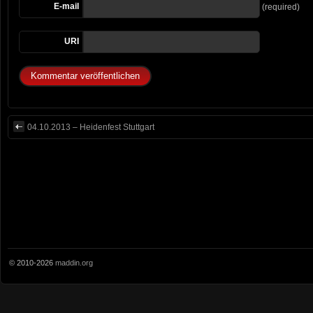
E-mail
(required)
URI
04.10.2013 – Heidenfest Stuttgart
© 2010-2026
maddin.org