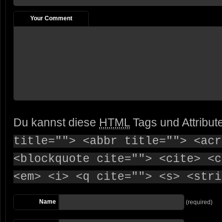
Your Comment
Du kannst diese
HTML
Tags und Attribut
title=""> <abbr title=""> <acr
<blockquote cite=""> <cite> <c
<em> <i> <q cite=""> <s> <stri
Name
(required)