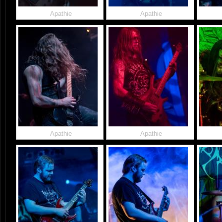
Apathie
Apathie
Apathie
Apathie