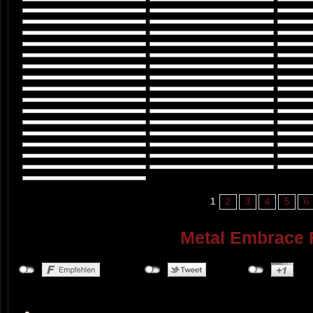
1
2
3
4
5
6
Metal Embrace 