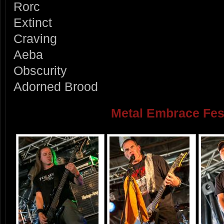
Rorc
Extinct
Craving
Aeba
Obscurity
Adorned Brood
Metal Embrace Fes