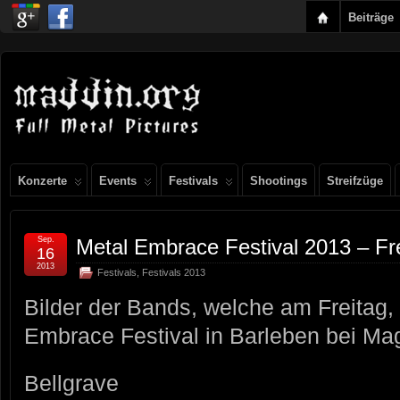
Beiträge
Konzerte
Events
Festivals
Shootings
Streifzüge
Sep.
Metal Embrace Festival 2013 – Fr
16
2013
Festivals
,
Festivals 2013
Bilder der Bands, welche am Freitag,
Embrace Festival in Barleben bei Mag
Bellgrave